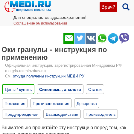
Врач?
Для специалистов здравоохранения!
Соглашение об использовании
Оки гранулы - инструкция по
применению
Официальная инструкция, зарегистрированная Минздравом РФ
(по grls.rosminzdrav.ru)
См.
откуда получены инструкции МЕДИ РУ
Цены / купить
Синонимы, аналоги
Статьи
Показания
Противопоказания
Дозировка
Предупреждения
Взаимодействия
Производитель
Внимательно прочитайте эту инструкцию перед тем, как
начать прием этого препарата.