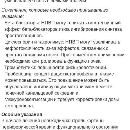
уменьшая ее связь с белками плазмы.
Сочетания, которые необходимо принимать во
внимание:
Бета-блокаторы: НПВП могут снижать гипотензивный
эффект бета-блокаторов из-за ингибирования синтеза
простагландинов.
Циклоспорин и такролимус: НПВП могут увеличивать
нефротоксичность из-за эффектов, связанных с
простагландинами почек. При совместном применении
необходимо контролировать функцию почек.
Тромболитики: повышается риск кровотечений.
Пробенецид: концентрация кетопрофена в плазме
может повышаться. Это повышение может быть
обусловлено ингибирующим механизмом в месте
почечной канальцевой секреции и
глюкуроноконъюгации и требует корректировки дозы
кетопрофена.
Особые указания
В начале лечения необходим контроль картины
периферической крови и функционального состояния