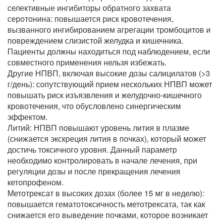
селективные ингибиторы обратного захвата
серотонина: повышается риск кровотечения,
вызванного ингибированием агрегации тромбоцитов и
повреждением слизистой желудка и кишечника.
Пациенты должны находиться под наблюдением, если
совместного применения нельзя избежать.
Другие НПВП, включая высокие дозы салицилатов (>3
г/день): сопутствующий прием нескольких НПВП может
повышать риск изъязвления и желудочно-кишечного
кровотечения, что обусловлено синергическим
эффектом.
Литий: НПВП повышают уровень лития в плазме
(снижается экскреция лития в почках), который может
достичь токсичного уровня. Данный параметр
необходимо контролировать в начале лечения, при
регуляции дозы и после прекращения лечения
кетопрофеном.
Метотрексат в высоких дозах (более 15 мг в неделю):
повышается гематотоксичность метотрексата, так как
снижается его выведение почками, которое возникает