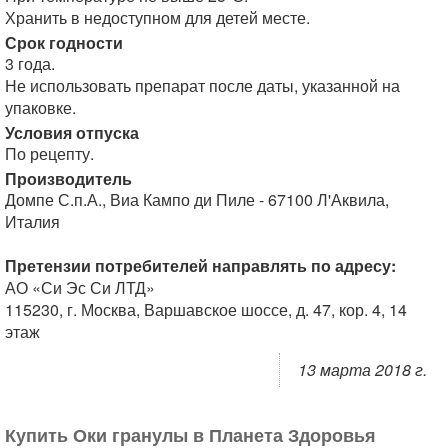
Хранить в недоступном для детей месте.
Срок годности
3 года.
Не использовать препарат после даты, указанной на
упаковке.
Условия отпуска
По рецепту.
Производитель
Домпе С.п.А., Виа Кампо ди Пиле - 67100 Л'Аквила,
Италия
Претензии потребителей направлять по адресу:
АО «Си Эс Си ЛТД»
115230, г. Москва, Варшавское шоссе, д. 47, кор. 4, 14
этаж
13 марта 2018 г.
Купить Оки гранулы в Планета Здоровья