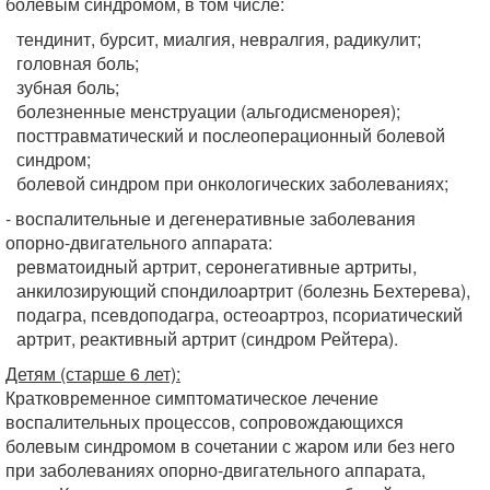
болевым синдромом, в том числе:
тендинит, бурсит, миалгия, невралгия, радикулит;
головная боль;
зубная боль;
болезненные менструации (альгодисменорея);
посттравматический и послеоперационный болевой
синдром;
болевой синдром при онкологических заболеваниях;
- воспалительные и дегенеративные заболевания
опорно-двигательного аппарата:
ревматоидный артрит, серонегативные артриты,
анкилозирующий спондилоартрит (болезнь Бехтерева),
подагра, псевдоподагра, остеоартроз, псориатический
артрит, реактивный артрит (синдром Рейтера).
Детям (старше 6 лет):
Кратковременное симптоматическое лечение
воспалительных процессов, сопровождающихся
болевым синдромом в сочетании с жаром или без него
при заболеваниях опорно-двигательного аппарата,