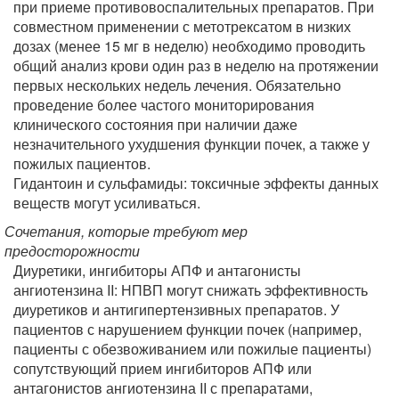
при приеме противовоспалительных препаратов. При
совместном применении с метотрексатом в низких
дозах (менее 15 мг в неделю) необходимо проводить
общий анализ крови один раз в неделю на протяжении
первых нескольких недель лечения. Обязательно
проведение более частого мониторирования
клинического состояния при наличии даже
незначительного ухудшения функции почек, а также у
пожилых пациентов.
Гидантоин и сульфамиды: токсичные эффекты данных
веществ могут усиливаться.
Сочетания, которые требуют мер
предосторожности
Диуретики, ингибиторы АПФ и антагонисты
ангиотензина II: НПВП могут снижать эффективность
диуретиков и антигипертензивных препаратов. У
пациентов с нарушением функции почек (например,
пациенты с обезвоживанием или пожилые пациенты)
сопутствующий прием ингибиторов АПФ или
антагонистов ангиотензина II с препаратами,