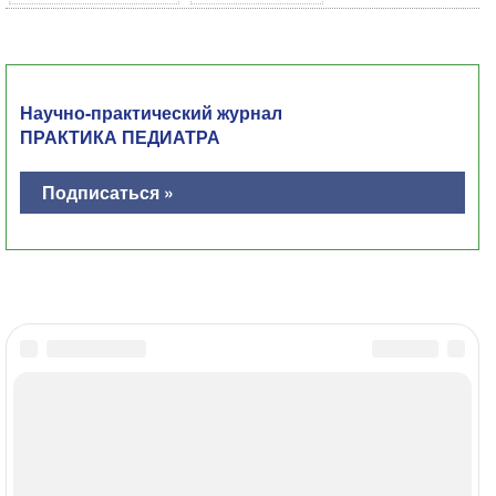
Научно-практический журнал
ПРАКТИКА ПЕДИАТРА
Подписаться »
Главная
Контакты
Политика ОПД
Соглашение об использовании
МЕДИ РУ в: