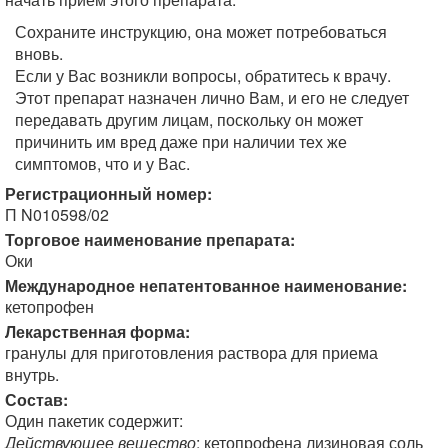
Сохраните инструкцию, она может потребоваться
вновь.
Если у Вас возникли вопросы, обратитесь к врачу.
Этот препарат назначен лично Вам, и его не следует
передавать другим лицам, поскольку он может
причинить им вред даже при наличии тех же
симптомов, что и у Вас.
Регистрационный номер:
П N010598/02
Торговое наименование препарата:
Оки
Международное непатентованное наименование:
кетопрофен
Лекарственная форма:
гранулы для приготовления раствора для приема
внутрь.
Состав:
Один пакетик содержит:
Действующее вещество
: кетопрофена лизиновая соль