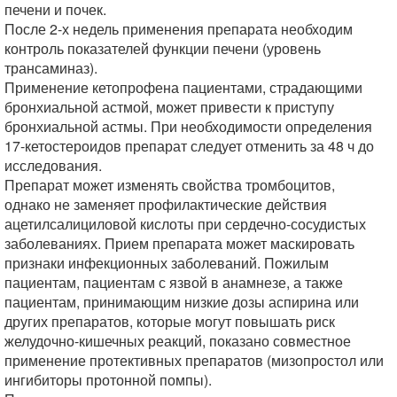
печени и почек.
После 2-х недель применения препарата необходим
контроль показателей функции печени (уровень
трансаминаз).
Применение кетопрофена пациентами, страдающими
бронхиальной астмой, может привести к приступу
бронхиальной астмы. При необходимости определения
17-кетостероидов препарат следует отменить за 48 ч до
исследования.
Препарат может изменять свойства тромбоцитов,
однако не заменяет профилактические действия
ацетилсалициловой кислоты при сердечно-сосудистых
заболеваниях. Прием препарата может маскировать
признаки инфекционных заболеваний. Пожилым
пациентам, пациентам с язвой в анамнезе, а также
пациентам, принимающим низкие дозы аспирина или
других препаратов, которые могут повышать риск
желудочно-кишечных реакций, показано совместное
применение протективных препаратов (мизопростол или
ингибиторы протонной помпы).