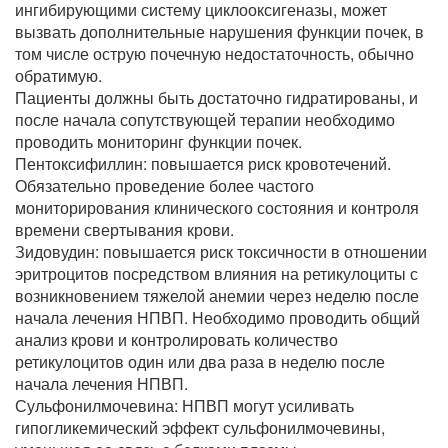
ингибирующими систему циклооксигеназы, может
вызвать дополнительные нарушения функции почек, в
том числе острую почечную недостаточность, обычно
обратимую.
Пациенты должны быть достаточно гидратированы, и
после начала сопутствующей терапии необходимо
проводить мониторинг функции почек.
Пентоксифиллин: повышается риск кровотечений.
Обязательно проведение более частого
мониторирования клинического состояния и контроля
времени свертывания крови.
Зидовудин: повышается риск токсичности в отношении
эритроцитов посредством влияния на ретикулоциты с
возникновением тяжелой анемии через неделю после
начала лечения НПВП. Необходимо проводить общий
анализ крови и контролировать количество
ретикулоцитов один или два раза в неделю после
начала лечения НПВП.
Сульфонилмочевина: НПВП могут усиливать
гипогликемический эффект сульфонилмочевины,