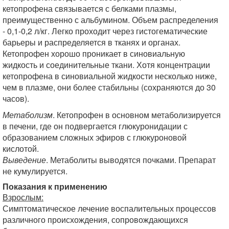
кетопрофена связывается с белками плазмы,
преимущественно с альбумином. Объем распределения
- 0,1-0,2 л/кг. Легко проходит через гистогематические
барьеры и распределяется в тканях и органах.
Кетопрофен хорошо проникает в синовиальную
жидкость и соединительные ткани. Хотя концентрации
кетопрофена в синовиальной жидкости несколько ниже,
чем в плазме, они более стабильны (сохраняются до 30
часов).
Метаболизм
. Кетопрофен в основном метаболизируется
в печени, где он подвергается глюкуронидации с
образованием сложных эфиров с глюкуроновой
кислотой.
Выведение
. Метаболиты выводятся почками. Препарат
не кумулируется.
Показания к применению
Взрослым:
Симптоматическое лечение воспалительных процессов
различного происхождения, сопровождающихся