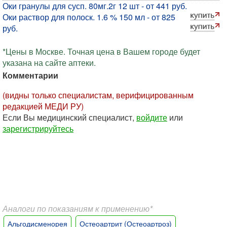
Оки гранулы для сусп. 80мг.2г 12 шт - от 441 руб.
Оки раствор для полоск. 1.6 % 150 мл - от 825
руб.
*Цены в Москве. Точная цена в Вашем городе будет
указана на сайте аптеки.
Комментарии
(видны только специалистам, верифицированным
редакцией МЕДИ РУ)
Если Вы медицинский специалист,
войдите
или
зарегистрируйтесь
Аналоги по показаниям к применению*
Альгодисменорея
Остеоартрит (Остеоартроз)