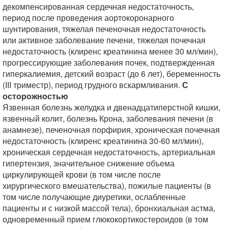
декомпенсированная сердечная недостаточность,
период после проведения аортокоронарного
шунтирования, тяжелая печеночная недостаточность
или активное заболевание печени, тяжелая почечная
недостаточность (клиренс креатинина менее 30 мл/мин),
прогрессирующие заболевания почек, подтвержденная
гиперкалиемия, детский возраст (до 6 лет), беременность
(III триместр), период грудного вскармливания.
С
осторожностью
Язвенная болезнь желудка и двенадцатиперстной кишки,
язвенный колит, болезнь Крона, заболевания печени (в
анамнезе), печеночная порфирия, хроническая почечная
недостаточность (клиренс креатинина 30-60 мл/мин),
хроническая сердечная недостаточность, артериальная
гипертензия, значительное снижение объема
циркулирующей крови (в том числе после
хирургического вмешательства), пожилые пациенты (в
том числе получающие диуретики, ослабленные
пациенты и с низкой массой тела), бронхиальная астма,
одновременный прием глюкокортикостероидов (в том