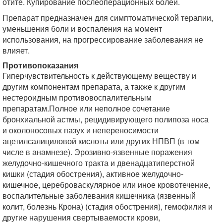
отите. Купирование послеоперационных болей.
Препарат предназначен для симптоматической терапии,
уменьшения боли и воспаления на момент
использования, на прогрессирование заболевания не
влияет.
Противопоказания
Гиперчувствительность к действующему веществу и
другим компонентам препарата, а также к другим
нестероидным противовоспалительным
препаратам.Полное или неполное сочетание
бронхиальной астмы, рецидивирующего полипоза носа
и околоносовых пазух и непереносимости
ацетилсалициловой кислоты или других НПВП (в том
числе в анамнезе). Эрозивно-язвенные поражения
желудочно-кишечного тракта и двенадцатиперстной
кишки (стадия обострения), активное желудочно-
кишечное, цереброваскулярное или иное кровотечение,
воспалительные заболевания кишечника (язвенный
колит, болезнь Крона) (стадия обострения), гемофилия и
другие нарушения свертываемости крови,