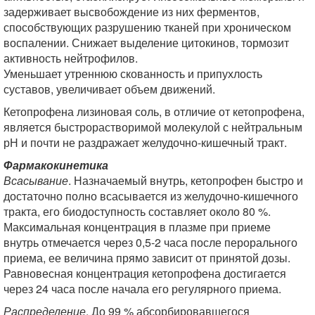
задерживает высвобождение из них ферментов,
способствующих разрушению тканей при хроническом
воспалении. Снижает выделение цитокинов, тормозит
активность нейтрофилов.
Уменьшает утреннюю скованность и припухлость
суставов, увеличивает объем движений.
Кетопрофена лизиновая соль, в отличие от кетопрофена,
является быстрорастворимой молекулой с нейтральным
рН и почти не раздражает желудочно-кишечный тракт.
Фармакокинетика
Всасывание
. Назначаемый внутрь, кетопрофен быстро и
достаточно полно всасывается из желудочно-кишечного
тракта, его биодоступность составляет около 80 %.
Максимальная концентрация в плазме при приеме
внутрь отмечается через 0,5-2 часа после перорального
приема, ее величина прямо зависит от принятой дозы.
Равновесная концентрация кетопрофена достигается
через 24 часа после начала его регулярного приема.
Распределение
. До 99 % абсорбировавшегося