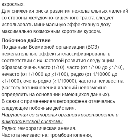
взрослых.
Для снижения риска развития нежелательных явлений
со стороны желудочно-кишечного тракта следует
использовать минимальную эффективную дозу
максимально возможным коротким курсом.
Побочное действие
По данным Всемирной организации (ВОЗ)
нежелательные эффекты классифицированы в
соответствии с их частотой развития следующим
образом: очень часто (1/10), часто (от 1/100 до
<
1/10),
нечасто (от 1/1000 до
<
1/100), редко (от 1/10000 до
<
1/1000), очень редко (
<
1/10000), частота неизвестна
(частоту возникновения явлений невозможно
определить на основании имеющихся данных).
В связи с применением кетопрофена отмечались
следующие побочные действия.
Нарушения со стороны органов кроветворения и
лимфатической системы
Редко: геморрагическая анемия.
Частота неизвестна: тромбоцитопения,