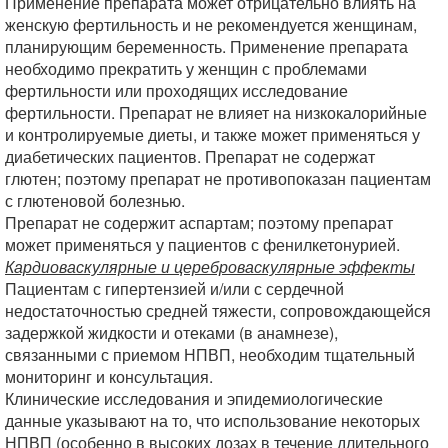
Применение препарата может отрицательно влиять на
женскую фертильность и не рекомендуется женщинам,
планирующим беременность. Применение препарата
необходимо прекратить у женщин с проблемами
фертильности или проходящих исследование
фертильности. Препарат не влияет на низкокалорийные
и контролируемые диеты, и также может применяться у
диабетических пациентов. Препарат не содержат
глютен; поэтому препарат не противопоказан пациентам
с глютеновой болезнью.
Препарат не содержит аспартам; поэтому препарат
может применяться у пациентов с фенилкетонурией.
Кардиоваскулярные и цереброваскулярные эффекты
Пациентам с гипертензией и/или с сердечной
недостаточностью средней тяжести, сопровождающейся
задержкой жидкости и отеками (в анамнезе),
связанными с приемом НПВП, необходим тщательный
мониторинг и консультация.
Клинические исследования и эпидемиологические
данные указывают на то, что использование некоторых
НПВП (особенно в высоких дозах в течение длительного