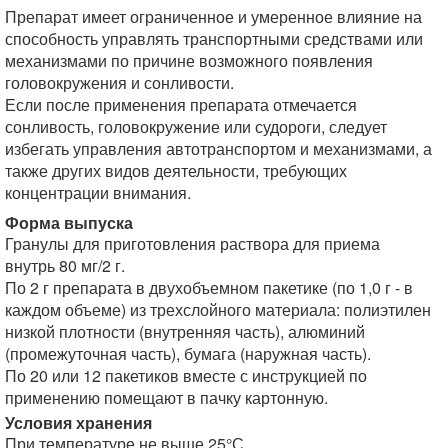
Препарат имеет ограниченное и умеренное влияние на
способность управлять транспортными средствами или
механизмами по причине возможного появления
головокружения и сонливости.
Если после применения препарата отмечается
сонливость, головокружение или судороги, следует
избегать управления автотранспортом и механизмами, а
также других видов деятельности, требующих
концентрации внимания.
Форма выпуска
Гранулы для приготовления раствора для приема
внутрь 80 мг/2 г.
По 2 г препарата в двухобъемном пакетике (по 1,0 г - в
каждом объеме) из трехслойного материала: полиэтилен
низкой плотности (внутренняя часть), алюминий
(промежуточная часть), бумага (наружная часть).
По 20 или 12 пакетиков вместе с инструкцией по
применению помещают в пачку картонную.
Условия хранения
При температуре не выше 25°С.