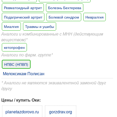
Ревматоидный артрит
Болезнь Бехтерева
Подагрический артрит
Болевой синдром
Невралгия
Миалгия
Травмы и ушибы
Аналоги и комбинированные с МНН (действующим
веществом)*
кетопрофен
Аналоги по фарм. группе*
НПВС (НПВП)
Мелоксикам Полисан
* Аналоги не являются эквивалентной заменой друг
другу
Цены / купить Оки:
planetazdorovo.ru
gorzdrav.org