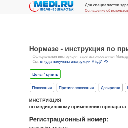
Для специалистов здр
Соглашение об использо
Нормазе - инструкция по п
Официальная инструкция, зарегистрированная Минздрав
См.
откуда получены инструкции МЕДИ РУ
Цены / купить
Показания
Противопоказания
Дозировка
ИНСТРУКЦИЯ
по медицинскому применению препарата
Регистрационный номер: