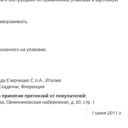
замораживать.
азанного на упаковке.
 да Езерчицио С.п.А., Италия
 Скадиччи, Флоренция
 принятие претензий от покупателей:
а, Овчинниковская набережная, д. 20, стр. 1
1 июня 2011 г.