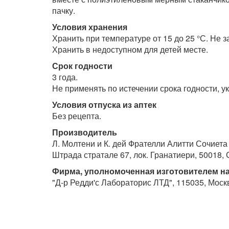
пачку.
Условия хранения
Хранить при температуре от 15 до 25 °С. Не 
Хранить в недоступном для детей месте.
Срок годности
3 года.
Не применять по истечении срока годности, ук
Условия отпуска из аптек
Без рецепта.
Производитель
Л. Молтени и К. дей Фрателли Алитти Сочиета
Штрада стратале 67, лок. Гранатиери, 50018,
Фирма, уполномоченная изготовителем на
"Д-р Редди'с Лабораторис ЛТД", 115035, Москв