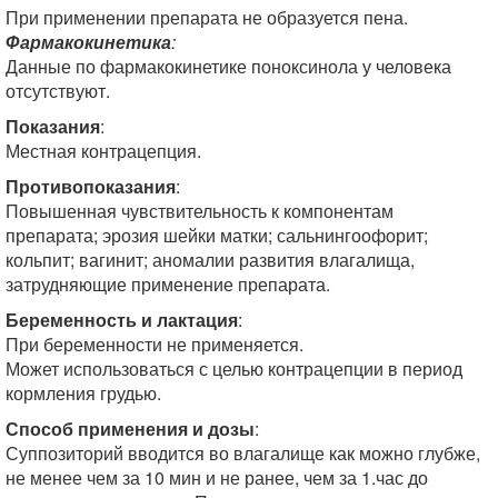
При применении препарата не образуется пена.
Фармакокинетика
:
Данные по фармакокинетике поноксинола у человека
отсутствуют.
Показания
:
Местная контрацепция.
Противопоказания
:
Повышенная чувствительность к компонентам
препарата; эрозия шейки матки; сальнингоофорит;
кольпит; вагинит; аномалии развития влагалища,
затрудняющие применение препарата.
Беременность и лактация
:
При беременности не применяется.
Может использоваться с целью контрацепции в период
кормления грудью.
Способ применения и дозы
:
Суппозиторий вводится во влагалище как можно глубже,
не менее чем за 10 мин и не ранее, чем за 1.час до