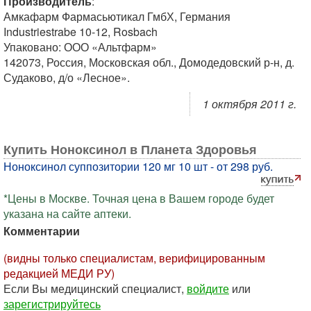
Производитель
:
Амкафарм Фармасьютикал ГмбХ, Германия
Industriestrabe 10-12, Rosbach
Упаковано: ООО «Альтфарм»
142073, Россия, Московская обл., Домодедовский р-н, д.
Судаково, д/о «Лесное».
1 октября 2011 г.
Купить Ноноксинол в Планета Здоровья
Ноноксинол суппозитории 120 мг 10 шт - от 298 руб.
*Цены в Москве. Точная цена в Вашем городе будет
указана на сайте аптеки.
Комментарии
(видны только специалистам, верифицированным
редакцией МЕДИ РУ)
Если Вы медицинский специалист,
войдите
или
зарегистрируйтесь