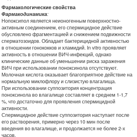
Фармакологические свойства
Фармакодинамика
:
Нопоксипол является неионогенным поверхностно-
активным соединением, его спермицидное действие
обусловлено фрагментацией и снижением подвижности
сперматозоидов. Обладает бактерицидной активностью
в отношении гонококков и хламидий. In vitro проявляет
активность в отношении ВИЧ-инфекций, однако
клинические данные об уменьшении риска заражения
ВИЧ при использовании поноксинола отсутствуют.
Молочная кислота оказывает благоприятное действие на
нормальную миклофлору и слизистую влагалища.
При использовании суппозитория концентрация
поноксинола во влагалище составляет в среднем 1-1,7
%, что достаточно для проявления спермицидной
активности.
Спермицидное действие суппозитория наступает после
его растворения, примерно через 10 мин после
введения во влагалище, и продолжается не более 2-х
часов.