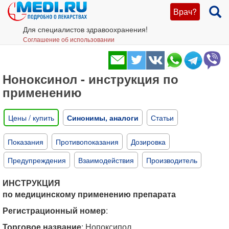
Врач?
Для специалистов здравоохранения!
Соглашение об использовании
Ноноксинол - инструкция по
применению
Цены / купить
Синонимы, аналоги
Статьи
Показания
Противопоказания
Дозировка
Предупреждения
Взаимодействия
Производитель
ИНСТРУКЦИЯ
по медицинскому применению препарата
Регистрационный номер
:
Торговое название
: Нопоксипол