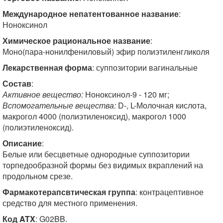
Международное непатентованное название
:
Ноноксинол
Химическое рациональное название
:
Моно(пара-нонилфениловый) эфир полиэтиленгликоля
Лекарственная форма
: суппозитории вагинальные
Состав
:
Активное вещество:
Ноноксинол-9 - 120 мг;
Вспомогательные вещества:
D-, L-Молочная кислота,
макрогол 4000 (полиэтиленоксид), макрогол 1000
(полиэтиленоксид).
Описание
:
Белые или бесцветные однородные суппозитории
торпедообразной формы без видимых вкраплений на
продольном срезе.
Фармакотерапсвтическая группа
: контрацептивное
средство для местного применения.
Код ATX
: G02BB.