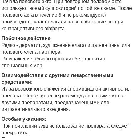
начала полового акта. При повторном половом акте
используют новый суппозиторий по той же схеме. После
полового акта в течение 6 ч не рекомендуется
производить туалет влагалища во избежание потери
контрацептивного эффекта.
Побочное действие
:
Редко - дерматит, зуд, жжение влагалища женщины или
полового члена партнера.
Раздражение обычно проходит без принятия
специальных мер.
Взаимодействие с другими лекарственными
средствами
:
Из-за возможного снижения спермицидной активности,
препарат Ноноксинол не рекомендуется применять с
другими препаратами, предназначенными для
интравагиналыюго введения.
Особые указания
:
При появлении зуда использование препарата следует
прекратить.