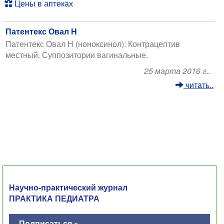
Цены в аптеках
Патентекс Овал Н
Патентекс Овал Н (ноноксинол): Контрацептив
местный. Суппозитории вагинальные.
25 марта 2016 г..
читать..
Научно-практический журнал
ПРАКТИКА ПЕДИАТРА
Подписаться »