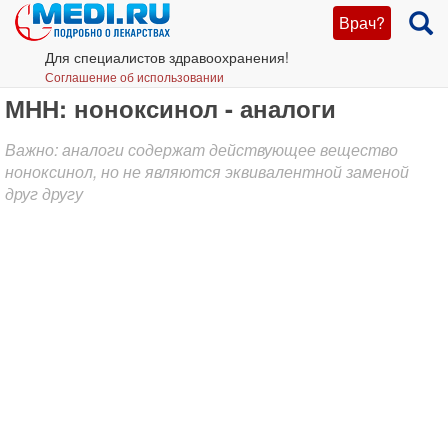
Врач?
Для специалистов здравоохранения!
Соглашение об использовании
МНН: ноноксинол - аналоги
Важно: аналоги содержат действующее вещество
ноноксинол, но не являются эквивалентной заменой
друг другу