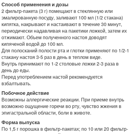
Способ применения и дозы
2 фильтр-пакета (3 г) помещают в стеклянную или
эмалированную посуду, заливают 100 мл (1/2 стакана)
кипятка, накрывают и настаивают в течение 30 минут,
периодически надавливая на пакетики ложкой, затем их
отжимают. Объем полученного настоя доводят
кипяченой водой до 100 мл.
Для полосканий полости рта и глотки применяют по 1/2-1
стакану настоя 3-5 раз в день в теплом виде.
Внутрь принимают по 1-2 столовые ложки 2-3 раза в
день до еды.
Перед употреблением настой рекомендуется
взбалтывать.
Побочное действие
Возможны аллергические реакции. При приеме внутрь
возможно ощущение горечи во рту, чувство жжения в
эпигастральной области, боли в животе.
Форма выпуска
По 1,5 г порошка в фильтр-пакетах; по 10 или 20 фильтр-