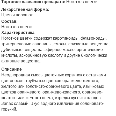
Торговое название препарата:
Ноготков цветки
Лекарственная форма:
Цветки порошок
Состав:
Ноготков цветки
Характеристика
Ноготков цветки содержат каротиноиды, флавоноиды,
тритерпеновые сапонины, смолы, слизистые вещества,
дубильные вещества, эфирное масло, органические
кислоты, аскорбиновую кислоту и другие биологически
активные вещества.
Описание
Неоднородная смесь цветочных корзинок с остатками
цветоносов, трубчатых цветков оранжево-желтого,
желтого или золотисто-оранжевого цвета, язычковых
цветков оранжевого, оранжево-красного, оранжево-
желтого или желтого цвета, изредка кусочки плодов.
Запах слабый. Вкус водного извлечения солоновато-
горький.