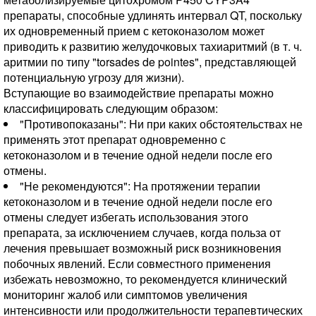
препараты, способные удлинять интервал QT, поскольку
их одновременный прием с кетоконазолом может
приводить к развитию желудочковых тахиаритмий (в т. ч.
аритмии по типу "torsades de pointes", представляющей
потенциальную угрозу для жизни).
Вступающие во взаимодействие препараты можно
классифицировать следующим образом:
"Противопоказаны": Ни при каких обстоятельствах не
применять этот препарат одновременно с
кетоконазолом и в течение одной недели после его
отмены.
"Не рекомендуются": На протяжении терапии
кетоконазолом и в течение одной недели после его
отмены следует избегать использования этого
препарата, за исключением случаев, когда польза от
лечения превышает возможный риск возникновения
побочных явлений. Если совместного применения
избежать невозможно, то рекомендуется клинический
мониторинг жалоб или симптомов увеличения
интенсивности или продолжительности терапевтических