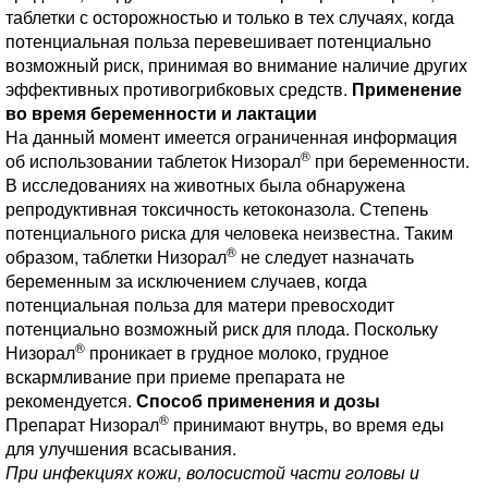
таблетки с осторожностью и только в тех случаях, когда
потенциальная польза перевешивает потенциально
возможный риск, принимая во внимание наличие других
эффективных противогрибковых средств.
Применение
во время беременности и лактации
На данный момент имеется ограниченная информация
®
об использовании таблеток Низорал
при беременности.
В исследованиях на животных была обнаружена
репродуктивная токсичность кетоконазола. Степень
потенциального риска для человека неизвестна. Таким
®
образом, таблетки Низорал
не следует назначать
беременным за исключением случаев, когда
потенциальная польза для матери превосходит
потенциально возможный риск для плода. Поскольку
®
Низорал
проникает в грудное молоко, грудное
вскармливание при приеме препарата не
рекомендуется.
Способ применения и дозы
®
Препарат Низорал
принимают внутрь, во время еды
для улучшения всасывания.
При инфекциях кожи, волосистой части головы и