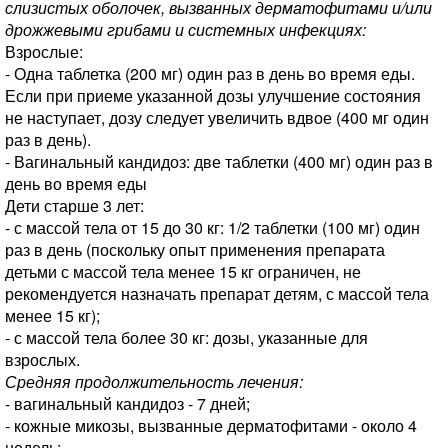
слизистых оболочек, вызванных дерматофитами и/или
дрожжевыми грибами и системных инфекциях:
Взрослые:
- Одна таблетка (200 мг) один раз в день во время еды.
Если при приеме указанной дозы улучшение состояния
не наступает, дозу следует увеличить вдвое (400 мг один
раз в день).
- Вагинальный кандидоз: две таблетки (400 мг) один раз в
день во время еды
Дети старше 3 лет:
- с массой тела от 15 до 30 кг: 1/2 таблетки (100 мг) один
раз в день (поскольку опыт применения препарата
детьми с массой тела менее 15 кг ограничен, не
рекомендуется назначать препарат детям, с массой тела
менее 15 кг);
- с массой тела более 30 кг: дозы, указанные для
взрослых.
Средняя продолжительность лечения:
- вагинальный кандидоз - 7 дней;
- кожные микозы, вызванные дерматофитами - около 4
недель;