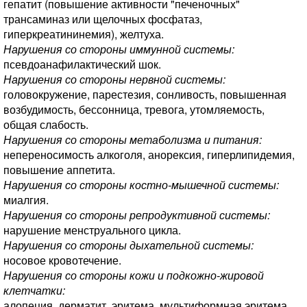
гепатит (повышение активности "печеночных"
трансаминаз или щелочных фосфатаз,
гиперкреатининемия), желтуха.
Нарушения со стороны иммунной системы:
псевдоанафилактический шок.
Нарушения со стороны нервной системы:
головокружение, парестезия, сонливость, повышенная
возбудимость, бессонница, тревога, утомляемость,
общая слабость.
Нарушения со стороны метаболизма и питания:
непереносимость алкоголя, анорексия, гиперлипидемия,
повышение аппетита.
Нарушения со стороны костно-мышечной системы:
миалгия.
Нарушения со стороны репродуктивной системы:
нарушение менструального цикла.
Нарушения со стороны дыхательной системы:
носовое кровотечение.
Нарушения со стороны кожи и подкожно-жировой
клетчатки:
алопеция, дерматит, эритема, мультиформная эритема,