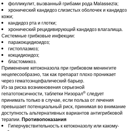
фолликулит, вызванный грибами рода Malassezia;
хронический кандидоз слизистых оболочек и кандидоз
кожи;
кандидоз рта и глотки;
хронический рецидивирующий кандидоз влагалища.
Системные грибковые инфекции:
паракокцидиоидоз;
гистоплазмоз;
кокцидиоидоз;
бластомикоз.
Применение кетоконазола при грибковом менингите
нецелесообразно, так как препарат плохо проникает
через гематоэнцефалический барьер.
Из-за риска возникновения серьезной
®
гепатотоксичности, таблетки Низорал
следует
принимать только в случае, если польза от лечения
превышает потенциальный риск, принимая во внимание
доступность альтернативных вариантов антигрибковой
терапии.
Противопоказания
Гиперчувствительность к кетоконазолу или какому-