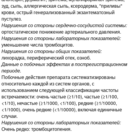
зуд, сыпь, аллергическая сыпь, ксеродерма, "приливы"
крови, острый генерализованный экзантематозный
пустулез.
Нарушения со стороны сердечно-сосудистой системы:
ортостатическое понижение артериального давления.
Нарушения со стороны лабораторных показателей:
уменьшение числа тромбоцитов.
Нарушения со стороны общих показателей:
лихорадка, периферический отек, озноб.
Данные о побочных эффектах в пострегистрационном
периоде.
Побочные действия препарата систематизированы
относительно каждой из систем органов, с
использованием следующей классификации частоты
встречаемости: очень частые (≥1/10), частые (≥1/100,
<1/10), нечастые (≥1/1000, <1/100), редкие (≥1/10000,
<1/1000), очень редкие (<1/10000), включая единичные
случаи.
Нарушения со стороны лабораторных показателей:
Очень редко: тромбоцитопения.