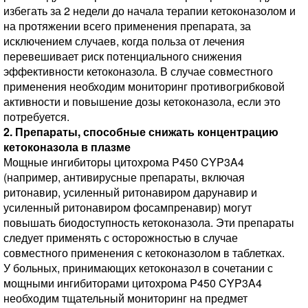
избегать за 2 недели до начала терапии кетоконазолом и
на протяжении всего применения препарата, за
исключением случаев, когда польза от лечения
перевешивает риск потенциального снижения
эффективности кетоконазола. В случае совместного
применения необходим мониторинг противогрибковой
активности и повышение дозы кетоконазола, если это
потребуется.
2. Препараты, способные снижать концентрацию
кетоконазола в плазме
Мощные ингибиторы цитохрома P450 CYP3A4
(например, антивирусные препараты, включая
ритонавир, усиленный ритонавиром дарунавир и
усиленный ритонавиром фосампренавир) могут
повышать биодоступность кетоконазола. Эти препараты
следует применять с осторожностью в случае
совместного применения с кетоконазолом в таблетках.
У больных, принимающих кетоконазол в сочетании с
мощными ингибиторами цитохрома P450 CYP3A4
необходим тщательный мониторинг на предмет