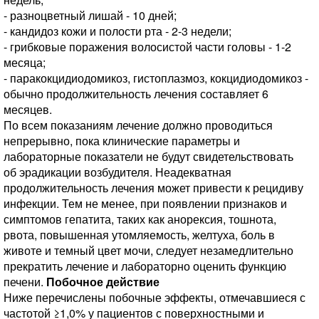
- разноцветный лишай - 10 дней;
- кандидоз кожи и полости рта - 2-3 недели;
- грибковые поражения волосистой части головы - 1-2
месяца;
- паракокцидиодомикоз, гистоплазмоз, кокцидиодомикоз -
обычно продолжительность лечения составляет 6
месяцев.
По всем показаниям лечение должно проводиться
непрерывно, пока клинические параметры и
лабораторные показатели не будут свидетельствовать
об эрадикации возбудителя. Неадекватная
продолжительность лечения может привести к рецидиву
инфекции. Тем не менее, при появлении признаков и
симптомов гепатита, таких как анорексия, тошнота,
рвота, повышенная утомляемость, желтуха, боль в
животе и темный цвет мочи, следует незамедлительно
прекратить лечение и лабораторно оценить функцию
печени.
Побочное действие
Ниже перечислены побочные эффекты, отмечавшиеся с
частотой ≥1,0% у пациентов с поверхностными и