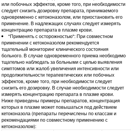
или побочных эффектов, кроме того, при необходимости
следует снизить дозировку препарата, принимаемого
одновременно с кетоконазолом, или приостановить его
применение. В надлежащих случаях следует измерять
концентрацию препарата в плазме крови.
"Применять с осторожностью": При совместном
применении с кетоконазолом рекомендуется
тщательный мониторинг клинического состояния
больного. В случае одновременного приема необходимо
тщательно наблюдать за больными с целью выявления
симптомов или жалоб увеличения интенсивности или
продолжительности терапевтических или побочных
эффектов, кроме того, при необходимости следует
снизить его дозировку. В случае необходимости следует
измерять концентрацию препарата в плазме крови.
Ниже приведены примеры препаратов, концентрация
которых в плазме может повышаться под действием
кетоконазола (препараты перечислены по классам и
рекомендациями по совместному применению с
кетоконазолом):