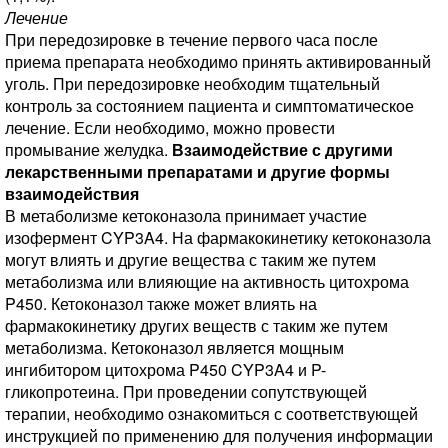
Лечение
При передозировке в течение первого часа после
приема препарата необходимо принять активированный
уголь. При передозировке необходим тщательный
контроль за состоянием пациента и симптоматическое
лечение. Если необходимо, можно провести
промывание желудка.
Взаимодействие с другими
лекарственными препаратами и другие формы
взаимодействия
В метаболизме кетоконазола принимает участие
изофермент CYP3A4. На фармакокинетику кетоконазола
могут влиять и другие вещества с таким же путем
метаболизма или влияющие на активность цитохрома
P450. Кетоконазол также может влиять на
фармакокинетику других веществ с таким же путем
метаболизма. Кетоконазол является мощным
ингибитором цитохрома P450 CYP3A4 и P-
гликопротеина. При проведении сопутствующей
терапии, необходимо ознакомиться с соответствующей
инструкцией по применению для получения информации