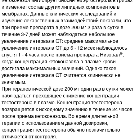
и изменяет состав других липидных компонентов в
мембранах. Данные клинических исследований и
изучение лекарственных взаимодействий показали, что
при приеме препарата в дозе 200 мг 2 раза в сутки в
течение 3-7 дней может наблюдаться небольшое
увеличение интервала QT: среднее максимальное
увеличение интервала QT до 6 - 12 мсек наблюдалось
®
спустя 1 - 4 часа после приема препарата Низорал
,
когда концентрация кетоконазола в плазме крови
достигала максимальных значений. Однако такое
увеличение интервала QT считается клинически не
значимым.
При терапевтической дозе 200 мг один раз в сутки может
наблюдаться преходящее снижение концентрации
тестостерона в плазме. Концентрация тестостерона
возвращается к исходному значению в течение 24 часов
после приема кетоконазола. Во время длительной
терапии с использованием данной дозировки,
концентрация тестостерона обычно незначительно
отличается от контроля.