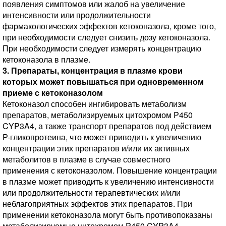
появления симптомов или жалоб на увеличение
интенсивности или продолжительности
фармакологических эффектов кетоконазола, кроме того,
при необходимости следует снизить дозу кетоконазола.
При необходимости следует измерять концентрацию
кетоконазола в плазме.
3. Препараты, концентрация в плазме крови
которых может повышаться при одновременном
приеме с кетоконазолом
Кетоконазол способен ингибировать метаболизм
препаратов, метаболизируемых цитохромом P450
CYP3A4, а также транспорт препаратов под действием
P-гликопротеина, что может приводить к увеличению
концентрации этих препаратов и/или их активных
метаболитов в плазме в случае совместного
применения с кетоконазолом. Повышение концентрации
в плазме может приводить к увеличению интенсивности
или продолжительности терапевтических и/или
неблагоприятных эффектов этих препаратов. При
применении кетоконазола могут быть противопоказаны
метаболизируемые цитохромом P450 CYP3A4