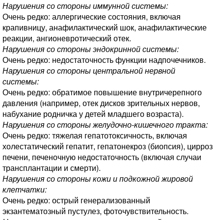
Нарушения со стороны иммунной системы:
Очень редко: аллергические состояния, включая
крапивницу, анафилактический шок, анафилактические
реакции, ангионевротический отек.
Нарушения со стороны эндокринной системы:
Очень редко: недостаточность функции надпочечников.
Нарушения со стороны центральной нервной
системы:
Очень редко: обратимое повышение внутричерепного
давления (например, отек дисков зрительных нервов,
набухание родничка у детей младшего возраста).
Нарушения со стороны желудочно-кишечного тракта:
Очень редко: тяжелая гепатотоксичность, включая
холестатический гепатит, гепатонекроз (биопсия), цирроз
печени, печеночную недостаточность (включая случаи
трансплантации и смерти).
Нарушения со стороны кожи и подкожной жировой
клетчатки:
Очень редко: острый генерализованный
экзантематозный пустулез, фоточувствительность.