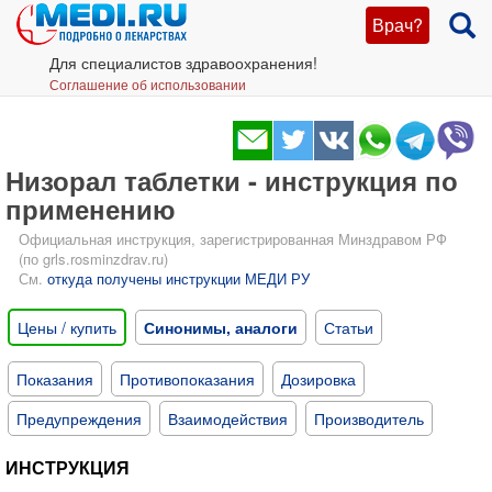
Врач?
Для специалистов здравоохранения!
Соглашение об использовании
Низорал таблетки - инструкция по
применению
Официальная инструкция, зарегистрированная Минздравом РФ
(по grls.rosminzdrav.ru)
См.
откуда получены инструкции МЕДИ РУ
Цены / купить
Синонимы, аналоги
Статьи
Показания
Противопоказания
Дозировка
Предупреждения
Взаимодействия
Производитель
ИНСТРУКЦИЯ