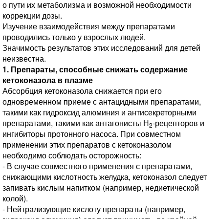
о пути их метаболизма и возможной необходимости
коррекции дозы.
Изучение взаимодействия между препаратами
проводились только у взрослых людей.
Значимость результатов этих исследований для детей
неизвестна.
1. Препараты, способные снижать содержание
кетоконазола в плазме
Абсорбция кетоконазола снижается при его
одновременном приеме с антацидными препаратами,
такими как гидроксид алюминия и антисекреторными
препаратами, такими как антагонисты Н
-рецепторов и
2
ингибиторы протонного насоса. При совместном
применении этих препаратов с кетоконазолом
необходимо соблюдать осторожность:
- В случае совместного применения с препаратами,
снижающими кислотность желудка, кетоконазол следует
запивать кислым напитком (например, недиетической
колой).
- Нейтрализующие кислоту препараты (например,