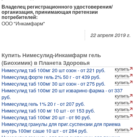
Владелец регистрационного удостоверения/
организация, принимающая претензии
потребителей:
ООО "Инкамфарм"
22 апреля 2019 г.
Купить Нимесулид-Инкамфарм гель
(Биохимик) в Планета Здоровья
Нимесулид таб 100мг 20 шт озон - от 221 руб.
Нимесулид форте гель 2% 50 г - от 439 руб.
Нимесулид таб 100мг 30 шт озон - от 275 руб.
Нимесулид таб 100мг 20 шт изварино фарма - от 337
руб.
Нимесулид гель 1% 20 г - от 207 руб.
Нимесулид таб 100 мг 10 шт - от 153 руб.
Нимесулид таб 100мг 20 шт - от 90 руб.
Нимесулид гранулы для приг.суспензии для приема
внутрь 100мг саше 10 шт - от 284 руб.