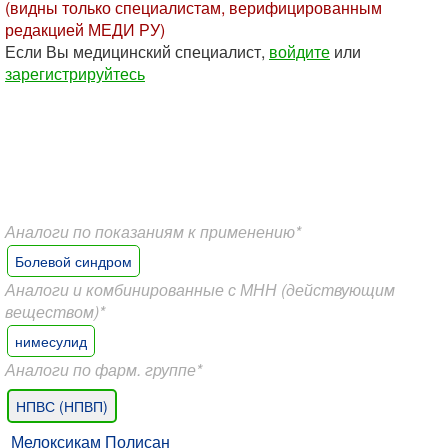
(видны только специалистам, верифицированным
редакцией МЕДИ РУ)
Если Вы медицинский специалист,
войдите
или
зарегистрируйтесь
Аналоги по показаниям к применению*
Болевой синдром
Аналоги и комбинированные с МНН (действующим
веществом)*
нимесулид
Аналоги по фарм. группе*
НПВС (НПВП)
Мелоксикам Полисан