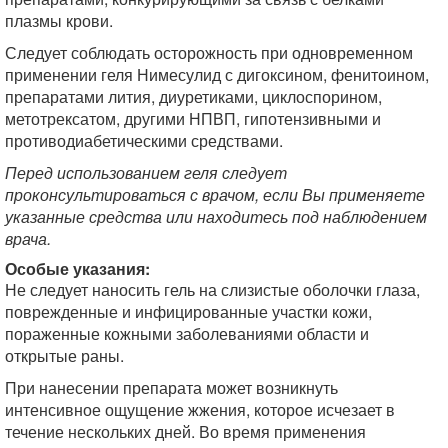
плазмы крови.
Следует соблюдать осторожность при одновременном
применении геля Нимесулид с дигоксином, фенитоином,
препаратами лития, диуретиками, циклоспорином,
метотрексатом, другими НПВП, гипотензивными и
противодиабетическими средствами.
Перед использованием геля следует
проконсультироваться с врачом, если Вы применяете
указанные средства или находитесь под наблюдением
врача.
Особые указания:
Не следует наносить гель на слизистые оболочки глаза,
поврежденные и инфицированные участки кожи,
пораженные кожными заболеваниями области и
открытые раны.
При нанесении препарата может возникнуть
интенсивное ощущение жжения, которое исчезает в
течение нескольких дней. Во время применения