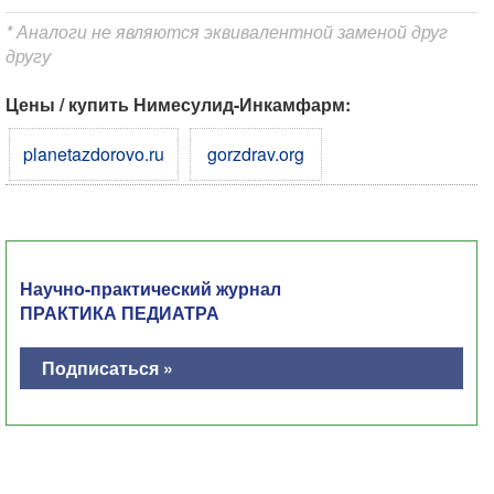
* Аналоги не являются эквивалентной заменой друг
другу
Цены / купить Нимесулид-Инкамфарм:
planetazdorovo.ru
gorzdrav.org
Научно-практический журнал
ПРАКТИКА ПЕДИАТРА
Подписаться »