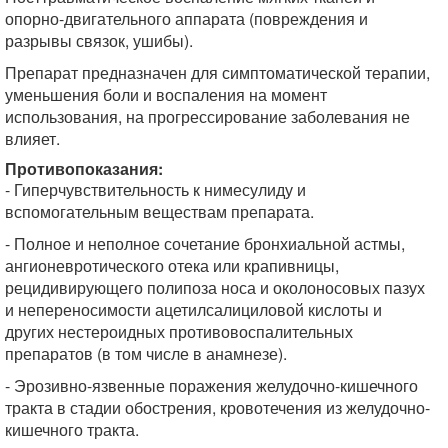
опорно-двигательного аппарата (повреждения и
разрывы связок, ушибы).
Препарат предназначен для симптоматической терапии,
уменьшения боли и воспаления на момент
использования, на прогрессирование заболевания не
влияет.
Противопоказания:
- Гиперчувствительность к нимесулиду и
вспомогательным веществам препарата.
- Полное и неполное сочетание бронхиальной астмы,
ангионевротического отека или крапивницы,
рецидивирующего полипоза носа и околоносовых пазух
и непереносимости ацетилсалициловой кислоты и
других нестероидных противовоспалительных
препаратов (в том числе в анамнезе).
- Эрозивно-язвенные поражения желудочно-кишечного
тракта в стадии обострения, кровотечения из желудочно-
кишечного тракта.