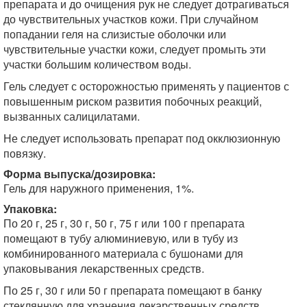
препарата и до очищения рук не следует дотрагиваться
до чувствительных участков кожи. При случайном
попадании геля на слизистые оболочки или
чувствительные участки кожи, следует промыть эти
участки большим количеством воды.
Гель следует с осторожностью применять у пациентов с
повышенным риском развития побочных реакций,
вызванных салицилатами.
Не следует использовать препарат под окклюзионную
повязку.
Форма выпуска/дозировка:
Гель для наружного применения, 1%.
Упаковка:
По 20 г, 25 г, 30 г, 50 г, 75 г или 100 г препарата
помещают в тубу алюминиевую, или в тубу из
комбинированного материала с бушонами для
упаковывания лекарственных средств.
По 25 г, 30 г или 50 г препарата помещают в банку
стеклянную для хранения лекарственных средств.