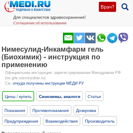
Врач?
Для специалистов здравоохранения!
Соглашение об использовании
Нимесулид-Инкамфарм гель
(Биохимик) - инструкция по
применению
Официальная инструкция, зарегистрированная Минздравом РФ
(по grls.rosminzdrav.ru)
См.
откуда получены инструкции МЕДИ РУ
Цены / купить
Синонимы, аналоги
Статьи
Показания
Противопоказания
Дозировка
Предупреждения
Взаимодействия
Производитель