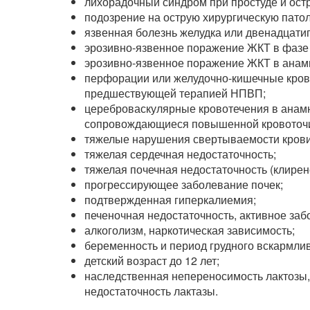
лихорадочный синдром при простуде и ост
подозрение на острую хирургическую пато
язвенная болезнь желудка или двенадцати
эрозивно-язвенное поражение ЖКТ в фазе
эрозивно-язвенное поражение ЖКТ в анам
перфорации или желудочно-кишечные крово
предшествующей терапией НПВП;
цереброваскулярные кровотечения в анамн
сопровождающиеся повышенной кровоточ
тяжелые нарушения свертываемости крови
тяжелая сердечная недостаточность;
тяжелая почечная недостаточность (клирен
прогрессирующее заболевание почек;
подтвержденная гиперкалиемия;
печеночная недостаточность, активное заб
алкоголизм, наркотическая зависимость;
беременность и период грудного вскармли
детский возраст до 12 лет;
наследственная непереносимость лактозы,
недостаточность лактазы.