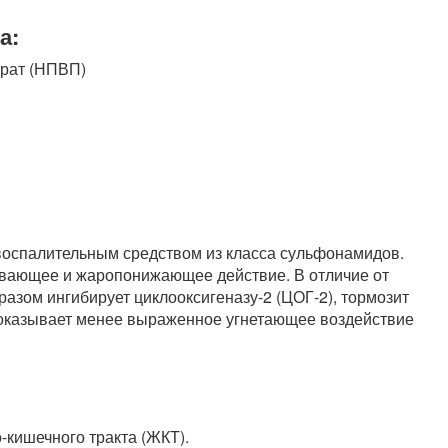
а:
рат (НПВП)
оспалительным средством из класса сульфонамидов.
ивающее и жаропонижающее действие. В отличие от
зом ингибирует циклооксигеназу-2 (ЦОГ-2), тормозит
; оказывает менее выраженное угнетающее воздействие
кишечного тракта (ЖКТ).