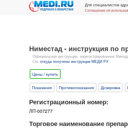
Для специалистов здр
Соглашение об использо
Ниместад - инструкция по 
Официальная инструкция, зарегистрированная Минздрав
См.
откуда получены инструкции МЕДИ РУ
Цены / купить
Показания
Противопоказания
Дозировка
Регистрационный номер:
ЛП-007277
Торговое наименование препар