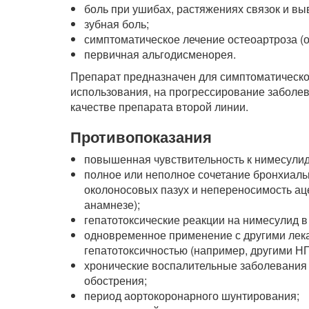
боль при ушибах, растяжениях связок и вы
зубная боль;
симптоматическое лечение остеоартроза (
первичная альгодисменорея.
Препарат предназначен для симптоматическо
использования, на прогрессирование заболев
качестве препарата второй линии.
Противопоказания
повышенная чувствительность к нимесулид
полное или неполное сочетание бронхиаль
околоносовых пазух и непереносимость аце
анамнезе);
гепатотоксические реакции на нимесулид в
одновременное применение с другими лек
гепатотоксичностью (например, другими Н
хронические воспалительные заболевания 
обострения;
период аортокоронарного шунтирования;