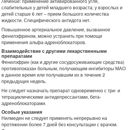
Лечение:
применение активированного угля,
слабительных у детей младшего возраста; у взрослых и
детей старше 6 лет – прием большого количества
жидкости. Специфического антидота нет.
Повышенное артериальное давление, вызванное
фенилэфрином, можно устранить при помощи
применения альфа-адреноблокаторов.
Взаимодействие с другими лекарственными
препаратами
Фенилэфрин (как и другие сосудосуживающие средства)
противопоказан больным, получающим ингибиторы МАО
в данное время или получавшим их в течение 2
предыдущих недель.
Не следует назначать препарат одновременно с три- и
тетрациклическими антидепрессантами, бета-
адреноблокаторами.
Особые указания
Нилмеден не следует применять непрерывно на
протяжении более 7 дней без консультации с врачом.