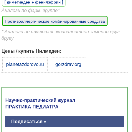
[ диметинден + фенилэфрин ]
Аналоги по фарм. группе*
Противоаллергические комбинированные средства
* Аналоги не являются эквивалентной заменой друг
другу
Цены / купить Нилмеден:
planetazdorovo.ru
gorzdrav.org
Научно-практический журнал
ПРАКТИКА ПЕДИАТРА
Подписаться »