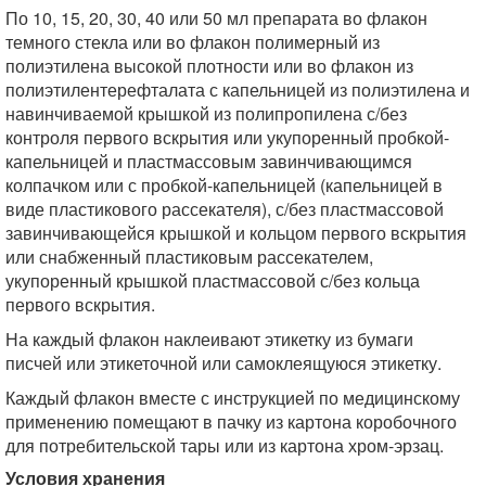
По 10, 15, 20, 30, 40 или 50 мл препарата во флакон
темного стекла или во флакон полимерный из
полиэтилена высокой плотности или во флакон из
полиэтилентерефталата с капельницей из полиэтилена и
навинчиваемой крышкой из полипропилена с/без
контроля первого вскрытия или укупоренный пробкой-
капельницей и пластмассовым завинчивающимся
колпачком или с пробкой-капельницей (капельницей в
виде пластикового рассекателя), с/без пластмассовой
завинчивающейся крышкой и кольцом первого вскрытия
или снабженный пластиковым рассекателем,
укупоренный крышкой пластмассовой с/без кольца
первого вскрытия.
На каждый флакон наклеивают этикетку из бумаги
писчей или этикеточной или самоклеящуюся этикетку.
Каждый флакон вместе с инструкцией по медицинскому
применению помещают в пачку из картона коробочного
для потребительской тары или из картона хром-эрзац.
Условия хранения