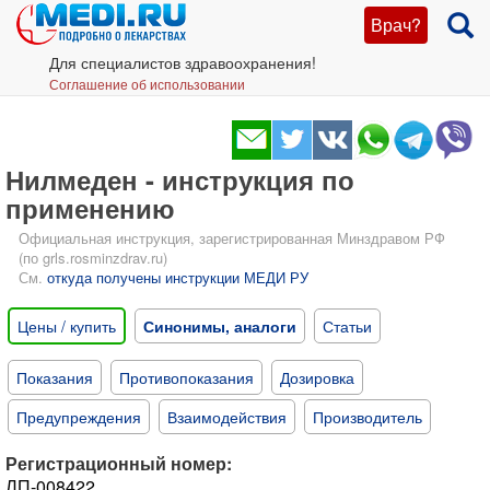
Врач?
Для специалистов здравоохранения!
Соглашение об использовании
Нилмеден - инструкция по
применению
Официальная инструкция, зарегистрированная Минздравом РФ
(по grls.rosminzdrav.ru)
См.
откуда получены инструкции МЕДИ РУ
Цены / купить
Синонимы, аналоги
Статьи
Показания
Противопоказания
Дозировка
Предупреждения
Взаимодействия
Производитель
Регистрационный номер:
ЛП-008422