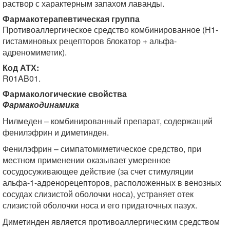
раствор с характерным запахом лаванды.
Фармакотерапевтическая группа
Противоаллергическое средство комбинированное (H1-
гистаминовых рецепторов блокатор + альфа-
адреномиметик).
Код АТХ:
R01AB01.
Фармакологические свойства
Фармакодинамика
Нилмеден – комбинированный препарат, содержащий
фенилэфрин и диметинден.
Фенилэфрин – симпатомиметическое средство, при
местном применении оказывает умеренное
сосудосуживающее действие (за счет стимуляции
альфа-1-адренорецепторов, расположенных в венозных
сосудах слизистой оболочки носа), устраняет отек
слизистой оболочки носа и его придаточных пазух.
Диметинден является противоаллергическим средством