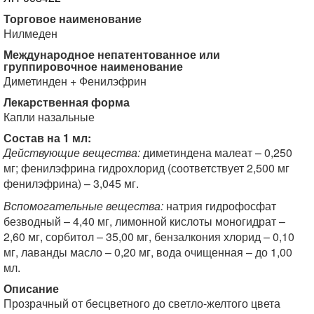
Торговое наименование
Нилмеден
Международное непатентованное или
группировочное наименование
Диметинден + Фенилэфрин
Лекарственная форма
Капли назальные
Состав на 1 мл:
Действующие вещества:
диметиндена малеат – 0,250
мг; фенилэфрина гидрохлорид (соответствует 2,500 мг
фенилэфрина) – 3,045 мг.
Вспомогательные вещества:
натрия гидрофосфат
безводный – 4,40 мг, лимонной кислоты моногидрат –
2,60 мг, сорбитол – 35,00 мг, бензалкония хлорид – 0,10
мг, лаванды масло – 0,20 мг, вода очищенная – до 1,00
мл.
Описание
Прозрачный от бесцветного до светло-желтого цвета