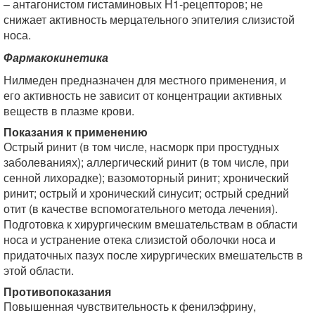
– антагонистом гистаминовых H1-рецепторов; не
снижает активность мерцательного эпителия слизистой
носа.
Фармакокинетика
Нилмеден предназначен для местного применения, и
его активность не зависит от концентрации активных
веществ в плазме крови.
Показания к применению
Острый ринит (в том числе, насморк при простудных
заболеваниях); аллергический ринит (в том числе, при
сенной лихорадке); вазомоторный ринит; хронический
ринит; острый и хронический синусит; острый средний
отит (в качестве вспомогательного метода лечения).
Подготовка к хирургическим вмешательствам в области
носа и устранение отека слизистой оболочки носа и
придаточных пазух после хирургических вмешательств в
этой области.
Противопоказания
Повышенная чувствительность к фенилэфрину,