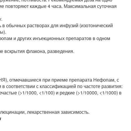
ие повторяют каждые 4 часа. Максимальная суточная
.
в обычных растворах для инфузий (изотонический
ы).
опам и других инъекционных препаратов в одном
ле вскрытия флакона, разведения.
НЯ), отмечавшиеся при приеме препарата Нефопам, с
 в соответствии с классификацией по частоте развития:
нечастые (>1/1000, <1/100) и редкие (>1/10000, <1/1000) в
ллюцинации, лекарственная зависимость.
ы