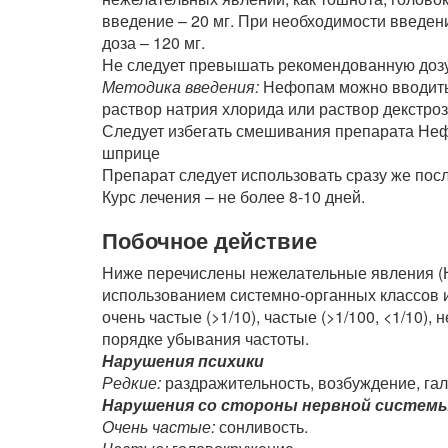
введение – 20 мг. При необходимости введен
доза – 120 мг.
Не следует превышать рекомендованную дозу
Методика введения:
Нефопам можно вводить 
раствор натрия хлорида или раствор декстроз
Следует избегать смешивания препарата Неф
шприце
Препарат следует использовать сразу же пос
Курс лечения – не более 8-10 дней.
Побочное действие
Ниже перечислены нежелательные явления (
использованием системно-органных классов и
очень частые (>1/10), частые (>1/100, <1/10), 
порядке убывания частоты.
Нарушения психики
Редкие:
раздражительность, возбуждение, га
Нарушения со стороны нервной систем
Очень частые:
сонливость.