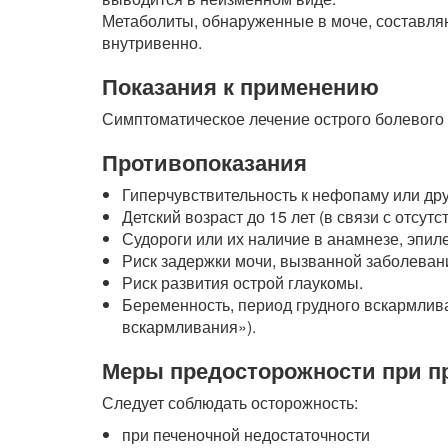
Метаболиты, обнаруженные в моче, составля
внутривенно.
Показания к применению
Симптоматическое лечение острого болевого 
Противопоказания
Гиперчувствительность к нефопаму или др
Детский возраст до 15 лет (в связи с отсут
Судороги или их наличие в анамнезе, эпил
Риск задержки мочи, вызванной заболеван
Риск развития острой глаукомы.
Беременность, период грудного вскармлива
вскармливания»).
Меры предосторожности при п
Следует соблюдать осторожность:
при печеночной недостаточности