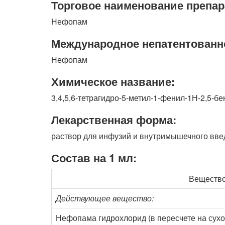
Торговое наименование препар
Нефопам
Международное непатентованн
Нефопам
Химическое название:
3,4,5,6-тетрагидро-5-метил-1-фенил-1Н-2,5-б
Лекарственная форма:
раствор для инфузий и внутримышечного вве
Состав на 1 мл:
Веществ
Действующее вещество:
Нефопама гидрохлорид (в пересчете на сух