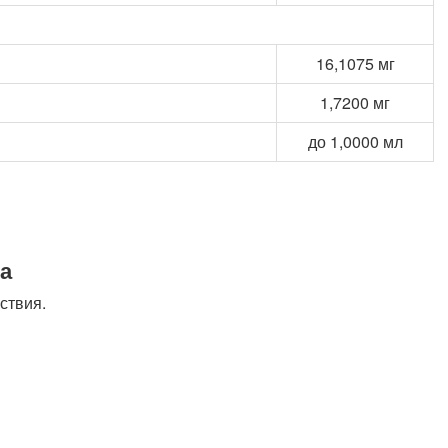
16,1075 мг
1,7200 мг
до 1,0000 мл
а
ствия.