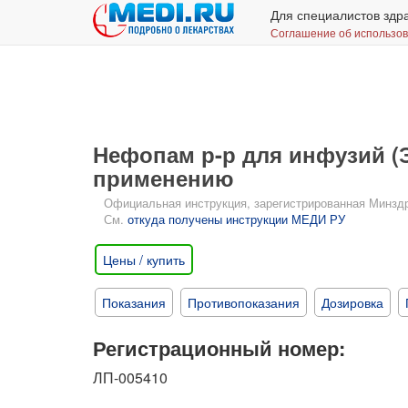
Для специалистов здр
Соглашение об использо
Нефопам р-р для инфузий (
применению
Официальная инструкция, зарегистрированная Минздрав
См.
откуда получены инструкции МЕДИ РУ
Цены / купить
Показания
Противопоказания
Дозировка
Регистрационный номер:
ЛП-005410