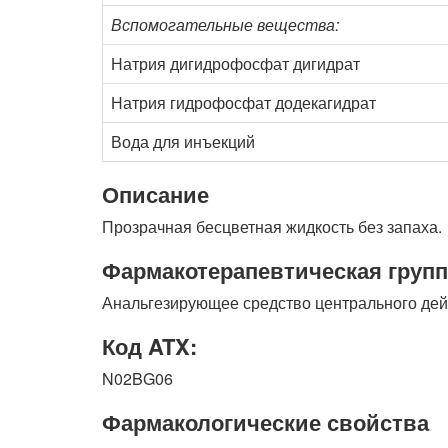
Вспомогательные вещества:
Натрия дигидрофосфат дигидрат
Натрия гидрофосфат додекагидрат
Вода для инъекций
Описание
Прозрачная бесцветная жидкость без запаха.
Фармакотерапевтическая групп
Анальгезирующее средство центрального дей
Код ATX:
N02BG06
Фармакологические свойства