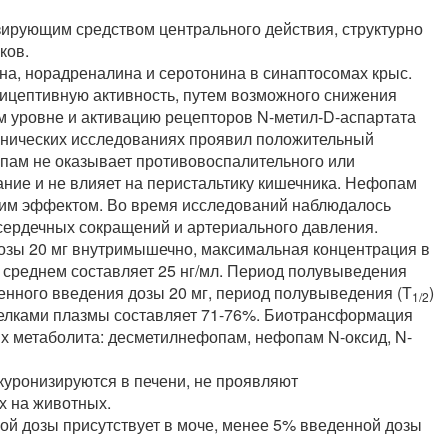
ирующим средством центрального действия, структурно
ков.
а, норадреналина и серотонина в синаптосомах крыс.
цептивную активность, путем возможного снижения
м уровне и активацию рецепторов N-метил-D-аспартата
инических исследованиях проявил положительный
пам не оказывает противовоспалительного или
ние и не влияет на перистальтику кишечника. Нефопам
им эффектом. Во время исследований наблюдалось
сердечных сокращений и артериального давления.
озы 20 мг внутримышечно, максимальная концентрация в
в среднем составляет 25 нг/мл. Период полувыведения
венного введения дозы 20 мг, период полувыведения (Т
)
1/2
 белками плазмы составляет 71-76%. Биотрансформация
х метаболита: десметилнефопам, нефопам N-оксид, N-
уронизируются в печени, не проявляют
х на животных.
ой дозы присутствует в моче, менее 5% введенной дозы