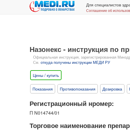
Для специалистов здр
Соглашение об использо
Назонекс - инструкция по 
Официальная инструкция, зарегистрированная Минздрав
См.
откуда получены инструкции МЕДИ РУ
Цены / купить
Показания
Противопоказания
Дозировка
Регистрационный нромер:
П N014744/01
Торговое наименование препар