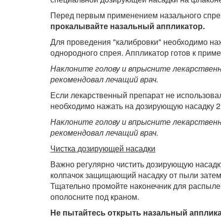
Перед первым применением назального спрея
прокалывайте назальный аппликатор.
Для проведения "калибровки" необходимо на
однородного спрея. Аппликатор готов к прим
Наклоните голову и впрысните лекарственно
рекомендовал лечащий врач.
Если лекарственный препарат не использова
необходимо нажать на дозирующую насадку 2 
Наклоните голову и впрысните лекарственно
рекомендовал лечащий врач.
Чистка дозирующей насадки
Важно регулярно чистить дозирующую насадк
колпачок защищающий насадку от пыли затем
Тщательно промойте наконечник для распылен
ополосните под краном.
Не пытайтесь открыть назальный апплика