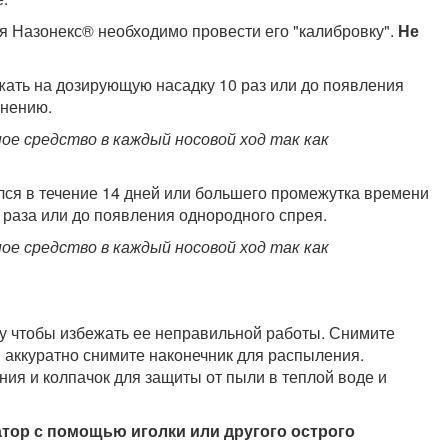
 Назонекс® необходимо провести его "калибровку".
Не
жать на дозирующую насадку 10 раз или до появления
енению.
е средство в каждый носовой ход так как
лся в течение 14 дней или большего промежутка времени
раза или до появления однородного спрея.
е средство в каждый носовой ход так как
у чтобы избежать ее неправильной работы. Снимите
 аккуратно снимите наконечник для распыления.
ия и колпачок для защиты от пыли в теплой воде и
тор с помощью иголки или другого острого