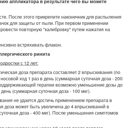
ению аппликатора в результате чего вы можете
сте. После этого прикрепите наконечник для распыления
пачок для защиты от пыли. При первом применении
провести повторную "калибровку" путем нажатия на
нсивно встряхивать флакон.
ллергического ринита
одростки с 12 лет:
ическая доза препарата составляет 2 впрыскивания (по
носовой ход 1 раз в день (суммарная суточная доза - 200
 поддерживающей терапии возможно уменьшение дозы до
день (суммарная суточная доза - 100 мкг).
вания не удается достичь применением препарата в
я доза может быть увеличена до 4 впрыскиваний в
суточная доза - 400 мкг). После уменьшения симптомов