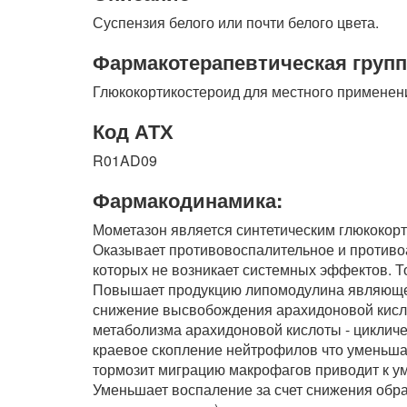
Суспензия белого или почти белого цвета.
Фармакотерапевтическая групп
Глюкокортикостероид для местного применен
Код АТХ
R01AD09
Фармакодинамика:
Мометазон является синтетическим глюкокорт
Оказывает противовоспалительное и противо
которых не возникает системных эффектов. 
Повышает продукцию липомодулина являюще
снижение высвобождения арахидоновой кислот
метаболизма арахидоновой кислоты - циклич
краевое скопление нейтрофилов что уменьша
тормозит миграцию макрофагов приводит к у
Уменьшает воспаление за счет снижения обра