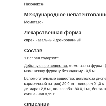
Назонекс®
Международное непатентованн
Мометазон
Лекарственная форма
спрей назальный дозированный
Состав
1 г спрея содержит:
Действующее вещество:
мометазона фуроат (
мометазону фуроату безводному - 0,5 мг.
Вспомогательные вещества:
целлюлоза диспе
кармеллозой натрия) 20.0 мг, глицерол 21,0 м
дигидрат 2,8 мг, полисорбат-80 0,1 мг, бензал
очищенная 0,95 г.
Описание