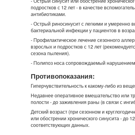
- Острый синусит или обострение хроническог
подростков с 12 лет - в качестве вспомогател
антибиотиками.
- Острый риносинусит с легкими и умеренно
бактериальной инфекции у пациентов в возрас
- Профилактическое лечение сезонного аллерг
взрослых и подростков с 12 лет (рекомендует
сезона пыления).
- Полипоз носа сопровождаемый нарушением н
Противопоказания:
Гиперчувствительность к какому-либо из веще
Недавнее оперативное вмешательство или тр
полости - до заживления раны (в связи с ин
Детский возраст (при сезонном и круглогодичн
или обострении хронического синусита - до 12 
соответствующих данных.