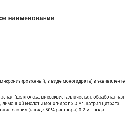
ое наименование
микронизированный, в виде моногидрата) в эквиваленте
рсная (целлюлоза микрокристаллическая, обработанная
г, лимонной кислоты моногидрат 2,0 мг, натрия цитрата
кония хлорид (в виде 50% раствора) 0,2 мг, вода