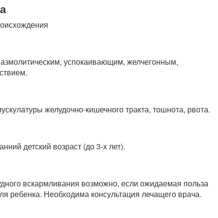
а
роисхождения
спазмолитическим, успокаивающим, желчегонным,
ствием.
ускулатуры желудочно-кишечного тракта, тошнота, рвота.
ний детский возраст (до 3-х лет).
удного вскармливания возможно, если ожидаемая польза
ля ребенка. Необходима консультация лечащего врача.