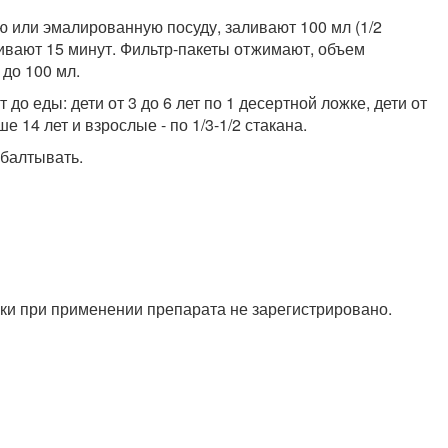
ую или эмалированную посуду, заливают 100 мл (1/2
аивают 15 минут. Фильтр-пакеты отжимают, объем
до 100 мл.
т до еды: дети от 3 до 6 лет по 1 десертной ложке, дети от
ше 14 лет и взрослые - по 1/3-1/2 стакана.
балтывать.
ки при применении препарата не зарегистрировано.