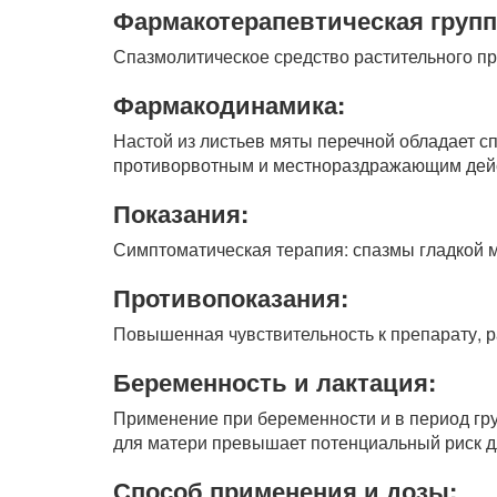
Фармакотерапевтическая групп
Спазмолитическое средство растительного п
Фармакодинамика:
Настой из листьев мяты перечной обладает 
противорвотным и местнораздражающим дей
Показания:
Симптоматическая терапия: спазмы гладкой м
Противопоказания:
Повышенная чувствительность к препарату, ран
Беременность и лактация:
Применение при беременности и в период гр
для матери превышает потенциальный риск д
Способ применения и дозы: