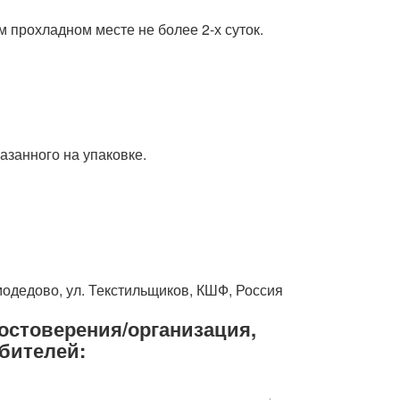
 прохладном месте не более 2-х суток.
азанного на упаковке.
омодедово, ул. Текстильщиков, КШФ, Россия
остоверения/организация,
бителей: