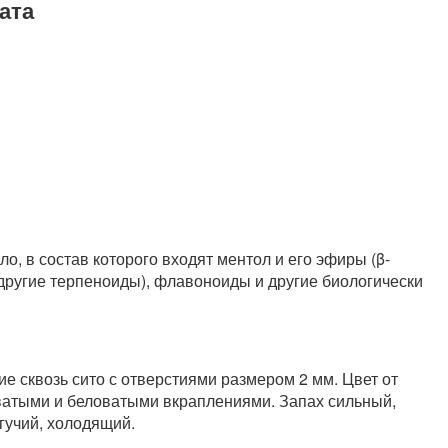
ата
, в состав которого входят ментол и его эфиры (β-
 другие терпеноиды), флавоноиды и другие биологически
е сквозь сито с отверстиями размером 2 мм. Цвет от
еватыми и беловатыми вкраплениями. Запах сильный,
гучий, холодящий.