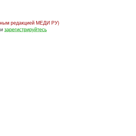
нным редакцией МЕДИ РУ)
ли
зарегистрируйтесь