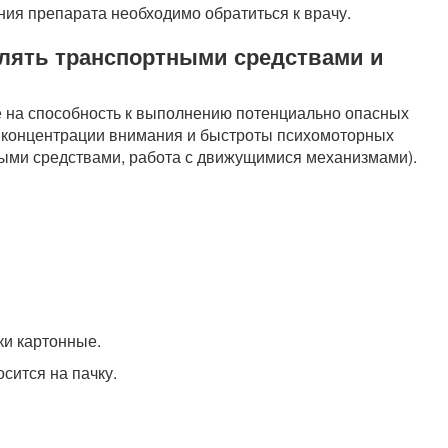
ия препарата необходимо обратиться к врачу.
влять транспортными средствами и
 на способность к выполнению потенциально опасных
 концентрации внимания и быстроты психомоторных
ными средствами, работа с движущимися механизмами).
ки картонные.
сится на пачку.