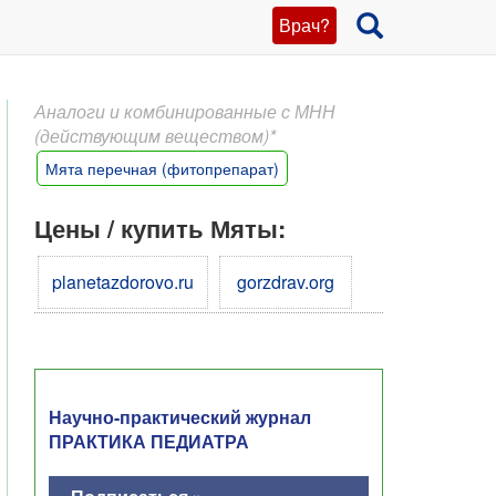
Врач?
Аналоги и комбинированные с МНН
(действующим веществом)*
Мята перечная (фитопрепарат)
Цены / купить Мяты:
planetazdorovo.ru
gorzdrav.org
Научно-практический журнал
ПРАКТИКА ПЕДИАТРА