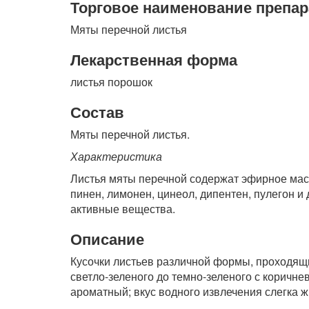
Торговое наименование препар
Мяты перечной листья
Лекарственная форма
листья порошок
Состав
Мяты перечной листья.
Характеристика
Листья мяты перечной содержат эфирное масло
пинен, лимонен, цинеол, дипентен, пулегон и
активные вещества.
Описание
Кусочки листьев различной формы, проходящи
светло-зеленого до темно-зеленого с коричн
ароматный; вкус водного извлечения слегка ж