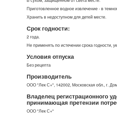
В сухом, защищенном от света месте.
Приготовленное водное извлечение - в темном
Хранить в недоступном для детей месте.
Срок годности:
2 года.
Не применять по истечении срока годности, ук
Условия отпуска
Без рецепта
Производитель
ООО "Лек С+", 142002, Московская обл., г. Д
Владелец регистрационного уд
принимающая претензии потре
ООО "Лек С+"