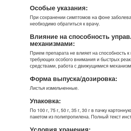
Особые указания:
При сохранении симптомов на фоне заболева
необходимо обратиться к врачу.
Влияние на способность упра
механизмами:
Прием препарата не влияет на способность 
требующих особого внимания и быстрых реак
средствами, работа с движущимися механизмам
Форма выпуска/дозировка:
Листья измельченные.
Упаковка:
По 100 г, 75 г, 50 г, 35 г, 30 г в пачку карт
пакетом из полипропилена. Полный текст инс
Условия хранения: