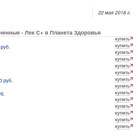
22 мая 2018 г.
ченные - Лек С+ в Планета Здоровья
 руб.
0 руб.
б.