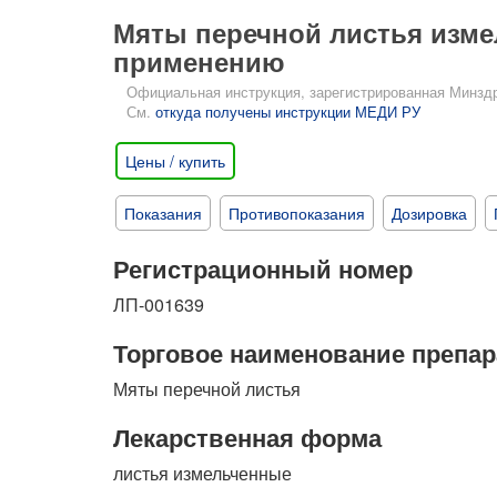
Мяты перечной листья измел
применению
Официальная инструкция, зарегистрированная Минздрав
См.
откуда получены инструкции МЕДИ РУ
Цены / купить
Показания
Противопоказания
Дозировка
Регистрационный номер
ЛП-001639
Торговое наименование препар
Мяты перечной листья
Лекарственная форма
листья измельченные