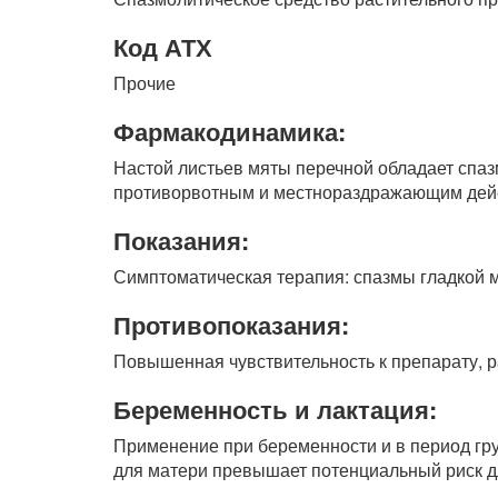
Код АТХ
Прочие
Фармакодинамика:
Настой листьев мяты перечной обладает спа
противорвотным и местнораздражающим дей
Показания:
Симптоматическая терапия: спазмы гладкой м
Противопоказания:
Повышенная чувствительность к препарату, ран
Беременность и лактация:
Применение при беременности и в период гр
для матери превышает потенциальный риск д