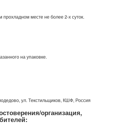
 прохладном месте не более 2-х суток.
азанного на упаковке.
омодедово, ул. Текстильщиков, КШФ, Россия
остоверения/организация,
бителей: