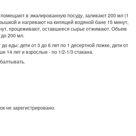
й помещают в эмалированную посуду, заливают 200 мл (1
крышкой и нагревают на кипящей водяной бане 15 минут,
нут, процеживают, оставшееся сырье отжимают. Объем
до 200 мл.
до еды: дети от 3 до 6 лет по 1 десертной ложке, дети от
ше 14 лет и взрослые - по 1/2-1/3 стакана.
балтывать.
ок не зарегистрировано.