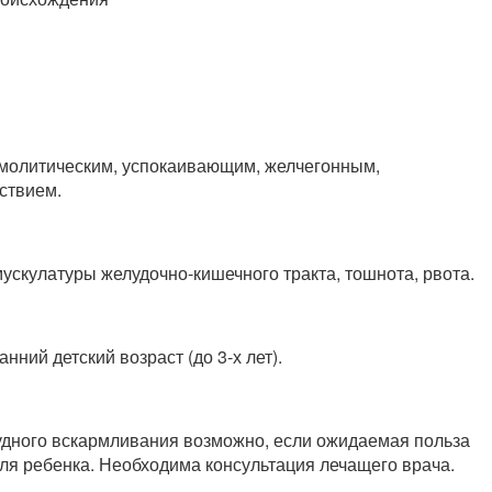
змолитическим, успокаивающим, желчегонным,
ствием.
ускулатуры желудочно-кишечного тракта, тошнота, рвота.
ний детский возраст (до 3-х лет).
удного вскармливания возможно, если ожидаемая польза
ля ребенка. Необходима консультация лечащего врача.