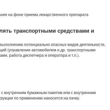
ния на фоне приема лекарственного препарата
влять транспортными средствами и
к выполнению потенциально опасных видов деятельности,
ций (управление автомобилем и др. транспортными
и, работа диспетчера и оператора и т.п.).
онную с внутренним бумажным пакетом или с внутренним
трукции по применению наносится на пачку.