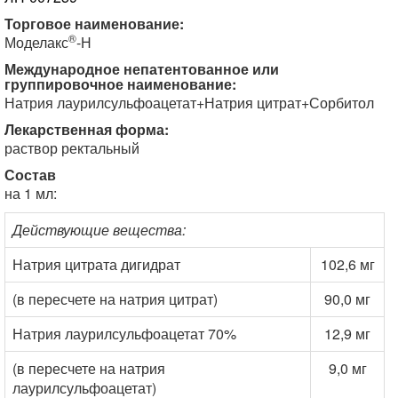
Торговое наименование:
®
Моделакс
-Н
Международное непатентованное или
группировочное наименование:
Натрия лаурилсульфоацетат+Натрия цитрат+Сорбитол
Лекарственная форма:
раствор ректальный
Состав
на 1 мл:
Действующие вещества:
Натрия цитрата дигидрат
102,6 мг
(в пересчете на натрия цитрат)
90,0 мг
Натрия лаурилсульфоацетат 70%
12,9 мг
(в пересчете на натрия
9,0 мг
лаурилсульфоацетат)