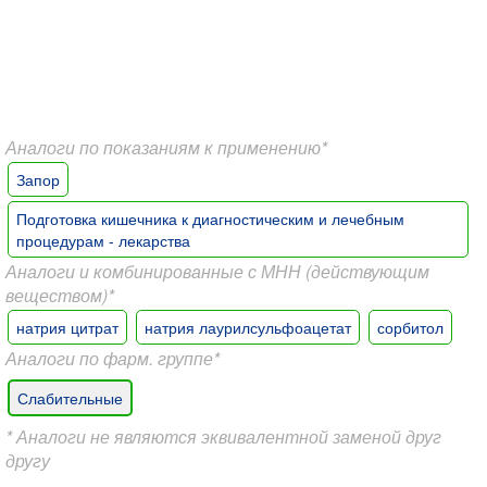
Аналоги по показаниям к применению*
Запор
Подготовка кишечника к диагностическим и лечебным
процедурам - лекарства
Аналоги и комбинированные с МНН (действующим
веществом)*
натрия цитрат
натрия лаурилсульфоацетат
сорбитол
Аналоги по фарм. группе*
Слабительные
* Аналоги не являются эквивалентной заменой друг
другу