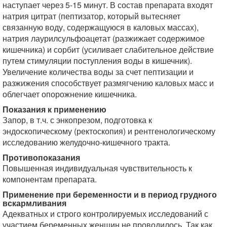
наступает через 5-15 минут. В состав препарата входят
натрия цитрат (пептизатор, который вытесняет
связанную воду, содержащуюся в каловых массах),
натрия лаурилсульфоацетат (разжижает содержимое
кишечника) и сорбит (усиливает слабительное действие
путем стимуляции поступления воды в кишечник).
Увеличение количества воды за счет пептизации и
разжижения способствует размягчению каловых масс и
облегчает опорожнение кишечника.
Показания к применению
Запор, в т.ч. с энкопрезом, подготовка к
эндоскопическому (ректоскопия) и рентгенологическому
исследованию желудочно-кишечного тракта.
Противопоказания
Повышенная индивидуальная чувствительность к
компонентам препарата.
Применение при беременности и в период грудного
вскармливания
Адекватных и строго контролируемых исследований с
участием беременных женщин не проводилось. Так как