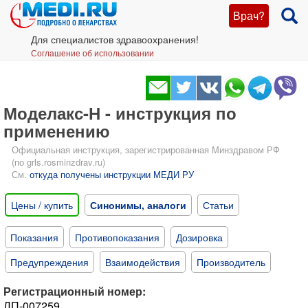
Врач?
Для специалистов здравоохранения!
Соглашение об использовании
Моделакс-Н - инструкция по
применению
Официальная инструкция, зарегистрированная Минздравом РФ
(по grls.rosminzdrav.ru)
См.
откуда получены инструкции МЕДИ РУ
Цены / купить
Синонимы, аналоги
Статьи
Показания
Противопоказания
Дозировка
Предупреждения
Взаимодействия
Производитель
Регистрационный номер:
ЛП-007259