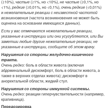
(≥10%),
частые
(≥1%, но <10%),
не частые
(≥0,1%, но
<1%),
редкие
(≥0,01%, но <0,1%),
очень редкие
(<0,01%)
и
нежелательные реакции с неизвестной частотой
возникновения
(частота возникновения не может быть
оценена на основании имеющихся данных).
Если у вас отмечаются нежелательные реакции,
указанные в инструкции или они усугубляются, или Вы
заметши любые другие нежелательные реакции, не
указанные в инструкции, сообщите об этом врачу.
Нарушения со стороны желудочно-кишечного
тракта.
Очень редко:
боль в области живота (включая
абдоминальный дискомфорт, боль в области живота, а
также в верхних отделах живота); дискомфорт в
аноректальной области, жидкий стул.
Нарушения со стороны иммунной системы.
Очень редко:
реакции гиперчувствительности (например,
крапивница).
Передозировка