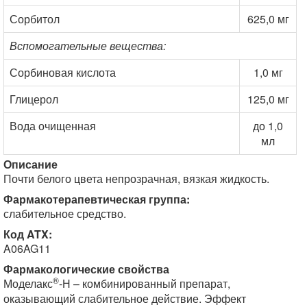
Сорбитол
625,0 мг
Вспомогательные вещества:
Сорбиновая кислота
1,0 мг
Глицерол
125,0 мг
Вода очищенная
до 1,0
мл
Описание
Почти белого цвета непрозрачная, вязкая жидкость.
Фармакотерапевтическая группа:
слабительное средство.
Код ATX:
A06AG11
Фармакологические свойства
®
Моделакс
-Н – комбинированный препарат,
оказывающий слабительное действие. Эффект