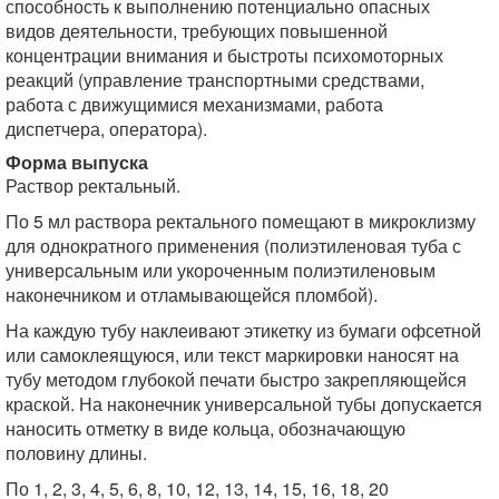
способность к выполнению потенциально опасных
видов деятельности, требующих повышенной
концентрации внимания и быстроты психомоторных
реакций (управление транспортными средствами,
работа с движущимися механизмами, работа
диспетчера, оператора).
Форма выпуска
Раствор ректальный.
По 5 мл раствора ректального помещают в микроклизму
для однократного применения (полиэтиленовая туба с
универсальным или укороченным полиэтиленовым
наконечником и отламывающейся пломбой).
На каждую тубу наклеивают этикетку из бумаги офсетной
или самоклеящуюся, или текст маркировки наносят на
тубу методом глубокой печати быстро закрепляющейся
краской. На наконечник универсальной тубы допускается
наносить отметку в виде кольца, обозначающую
половину длины.
По 1, 2, 3, 4, 5, 6, 8, 10, 12, 13, 14, 15, 16, 18, 20