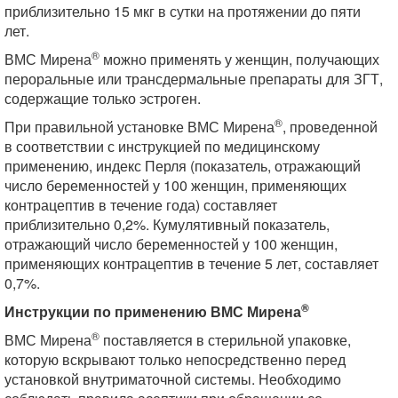
приблизительно 15 мкг в сутки на протяжении до пяти
лет.
®
ВМС Мирена
можно применять у женщин, получающих
пероральные или трансдермальные препараты для ЗГТ,
содержащие только эстроген.
®
При правильной установке ВМС Мирена
, проведенной
в соответствии с инструкцией по медицинскому
применению, индекс Перля (показатель, отражающий
число беременностей у 100 женщин, применяющих
контрацептив в течение года) составляет
приблизительно 0,2%. Кумулятивный показатель,
отражающий число беременностей у 100 женщин,
применяющих контрацептив в течение 5 лет, составляет
0,7%.
®
Инструкции по применению ВМС Мирена
®
ВМС Мирена
поставляется в стерильной упаковке,
которую вскрывают только непосредственно перед
установкой внутриматочной системы. Необходимо