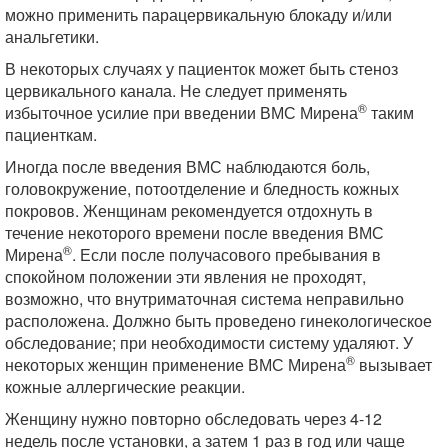
можно применить парацервикальную блокаду и/или
анальгетики.
В некоторых случаях у пациенток может быть стеноз
цервикального канала. Не следует применять
®
избыточное усилие при введении ВМС Мирена
таким
пациенткам.
Иногда после введения ВМС наблюдаются боль,
головокружение, потоотделение и бледность кожных
покровов. Женщинам рекомендуется отдохнуть в
течение некоторого времени после введения ВМС
®
Мирена
. Если после получасового пребывания в
спокойном положении эти явления не проходят,
возможно, что внутриматочная система неправильно
расположена. Должно быть проведено гинекологическое
обследование; при необходимости систему удаляют. У
®
некоторых женщин применение ВМС Мирена
вызывает
кожные аллергические реакции.
Женщину нужно повторно обследовать через 4-12
недель после установки, а затем 1 раз в год или чаще