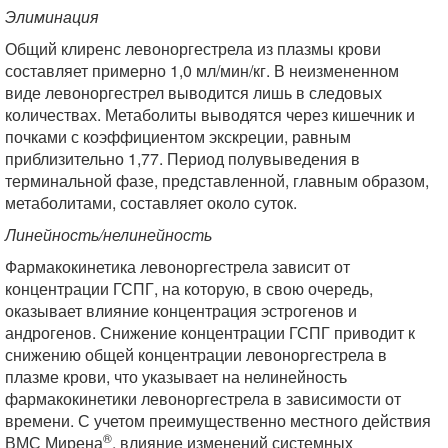
Элиминация
Общий клиренс левоноргестрела из плазмы крови
составляет примерно 1,0 мл/мин/кг. В неизмененном
виде левоноргестрел выводится лишь в следовых
количествах. Метаболиты выводятся через кишечник и
почками с коэффициентом экскреции, равным
приблизительно 1,77. Период полувыведения в
терминальной фазе, представленной, главным образом,
метаболитами, составляет около суток.
Линейность/нелинейность
Фармакокинетика левоноргестрела зависит от
концентрации ГСПГ, на которую, в свою очередь,
оказывает влияние концентрация эстрогенов и
андрогенов. Снижение концентрации ГСПГ приводит к
снижению общей концентрации левоноргестрела в
плазме крови, что указывает на нелинейность
фармакокинетики левоноргестрела в зависимости от
времени. С учетом преимущественно местного действия
®
ВМС Мирена
, влияние изменений системных