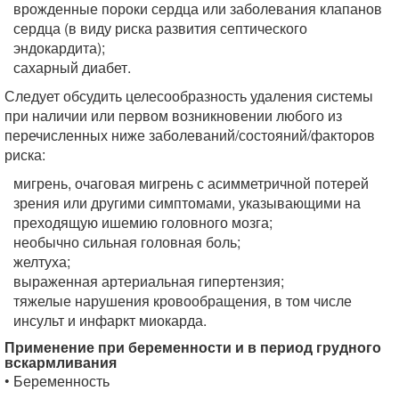
врожденные пороки сердца или заболевания клапанов
сердца (в виду риска развития септического
эндокардита);
сахарный диабет.
Следует обсудить целесообразность удаления системы
при наличии или первом возникновении любого из
перечисленных ниже заболеваний/состояний/факторов
риска:
мигрень, очаговая мигрень с асимметричной потерей
зрения или другими симптомами, указывающими на
преходящую ишемию головного мозга;
необычно сильная головная боль;
желтуха;
выраженная артериальная гипертензия;
тяжелые нарушения кровообращения, в том числе
инсульт и инфаркт миокарда.
Применение при беременности и в период грудного
вскармливания
• Беременность