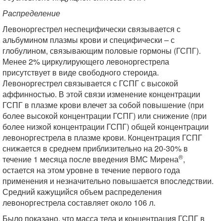
Распределение
Левоноргестрел неспецифически связывается с
альбумином плазмы крови и специфически – с
глобулином, связывающим половые гормоны (ГСПГ).
Менее 2% циркулирующего левоноргестрела
присутствует в виде свободного стероида.
Левоноргестрел связывается с ГСПГ с высокой
аффинностью. В этой связи изменение концентрации
ГСПГ в плазме крови влечет за собой повышение (при
более высокой концентрации ГСПГ) или снижение (при
более низкой концентрации ГСПГ) общей концентрации
левоноргестрела в плазме крови. Концентрация ГСПГ
снижается в среднем приблизительно на 20-30% в
®
течение 1 месяца после введения ВМС Мирена
,
остается на этом уровне в течение первого года
применения и незначительно повышается впоследствии.
Средний кажущийся объем распределения
левоноргестрела составляет около 106 л.
Было показано, что масса тела и концентрация ГСПГ в