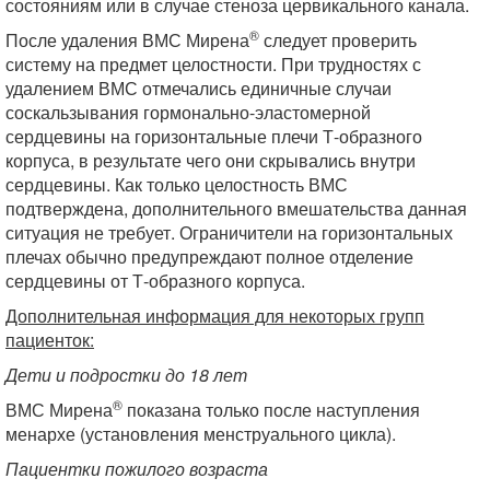
состояниям или в случае стеноза цервикального канала.
®
После удаления ВМС Мирена
следует проверить
систему на предмет целостности. При трудностях с
удалением ВМС отмечались единичные случаи
соскальзывания гормонально-эластомерной
сердцевины на горизонтальные плечи Т-образного
корпуса, в результате чего они скрывались внутри
сердцевины. Как только целостность ВМС
подтверждена, дополнительного вмешательства данная
ситуация не требует. Ограничители на горизонтальных
плечах обычно предупреждают полное отделение
сердцевины от Т-образного корпуса.
Дополнительная информация для некоторых групп
пациенток:
Дети и подростки до 18 лет
®
ВМС Мирена
показана только после наступления
менархе (установления менструального цикла).
Пациентки пожилого возраста