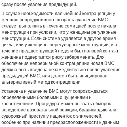
сразу после удаления предыдущей.
В случае необходимости дальнейшей контрацепции у
женщин репродуктивного возраста удаление ВМС
следует выполнить в течение семи дней после начала
менструации при условии, что у женщины регулярные
менструации. Если система удаляется в другое время
цикла, или у женщины нерегулярные менструации, и в
течение предшествующей недели был половой контакт,
женщина подвергается риску забеременеть. Для
обеспечения непрерывной контрацепции новая ВМС
должна быть введена незамедлительно после удаления
предыдущей ВМС, или должен быть инициирован
альтернативный метод контрацепции.
Установка и удаление ВМС могут сопровождаться
определенными болевыми ощущениями и
кровотечением. Процедура может вызвать обморок
вследствие вазовагальной реакции, брадикардию или
судорожный приступ у пациенток с эпилепсией,
особенно при наличии предрасположенности к данным