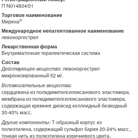
П N014834/01
Торговое наименование
®
Мирена
Международное непатентованное наименование
левоноргестрел
Лекарственная форма
Внутриматочная терапевтическая система
Состав
Действующее вещество:
левоноргестрел
микронизированный 52 мг.
Вспомогательные вещества:
сердцевина из полидиметилсилоксанового эластомера,
мембрана из полидиметилсилоксанового эластомера,
содержащая кремния диоксид коллоидный безводный
30-40% масс.
Другие компоненты:
Т-образный корпус из
полиэтилена, содержащий сульфат бария 20-24% масс.,
тонкая нить из полиэтилена коричневого цвета,