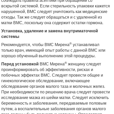
соблюдать правила асептики при обращении со
вскрытой системой. Если стерильность упаковки кажется
нарушенной, ВМС следует уничтожить как медицинские
отходы. Так же следует обращаться и с удаленной из
матки ВМС, поскольку она содержит остатки гормона.
Установка, удаление и замена внутриматочной
системы
®
Рекомендуется, чтобы ВМС Мирена
устанавливал
только врач, имеющий опыт работы с данной ВМС или
хорошо обученный выполнению этой процедуры.
®
Перед установкой
ВМС Мирена
женщину следует
проинформировать об эффективности, рисках и
побочных эффектах ВМС. Следует провести общее и
гинекологическое обследование, включающее
обследование органов малого таза и молочных желез.
При необходимости по решению врача следует провести
исследование мазка из шейки матки. Следует исключить
беременность и заболевания, передаваемые половым
путем, а воспалительные заболевания органов малого