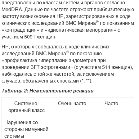
представлены по классам системы органов согласно
MedDRA. Данные по частоте отражают приблизительную
частоту возникновения НР, зарегистрированных в ходе
®
клинических исследований ВМС Мирена
по показаниям
«контрацепция» и «идиопатическая меноррагия» с
участием 5091 женщин.
НР, о которых сообщалось в ходе клинических
®
исследований ВМС Мирена
по показанию
«профилактика гиперплазии эндометрия при
проведении ЗГТ эстрогенами» (с участием 514 женщин),
наблюдались с той же частотой, за исключением
случаев, обозначенных сносками (*, **).
Таблица 2: Нежелательные реакции
Системно-
Очень часто
Часто
органный класс
Нарушения со
стороны иммунной
системы