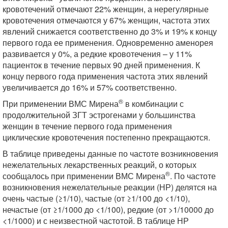
кровотечений отмечают 22% женщин, а нерегулярные
кровотечения отмечаются у 67% женщин, частота этих
явлений снижается соответственно до 3% и 19% к концу
первого года ее применения. Одновременно аменорея
развивается у 0%, а редкие кровотечения – у 11%
пациенток в течение первых 90 дней применения. К
концу первого года применения частота этих явлений
увеличивается до 16% и 57% соответственно.
®
При применении ВМС Мирена
в комбинации с
продолжительной ЗГТ эстрогенами у большинства
женщин в течение первого года применения
циклические кровотечения постепенно прекращаются.
В таблице приведены данные по частоте возникновения
нежелательных лекарственных реакций, о которых
®
сообщалось при применении ВМС Мирена
. По частоте
возникновения нежелательные реакции (НР) делятся на
очень частые (≥1/10), частые (от ≥1/100 до <1/10),
нечастые (от ≥1/1000 до <1/100), редкие (от >1/10000 до
<1/1000) и с неизвестной частотой. В таблице НР