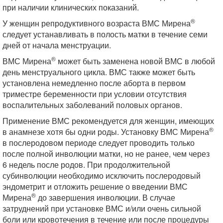
при наличии клинических показаний.
®
У женщин репродуктивного возраста ВМС Мирена
следует устанавливать в полость матки в течение семи
дней от начала менструации.
®
ВМС Мирена
может быть заменена новой ВМС в любой
день менструального цикла. ВМС также может быть
установлена немедленно после аборта в первом
триместре беременности при условии отсутствия
воспалительных заболеваний половых органов.
Применение ВМС рекомендуется для женщин, имеющих
®
в анамнезе хотя бы одни роды. Установку ВМС Мирена
в послеродовом периоде следует проводить только
после полной инволюции матки, но не ранее, чем через
6 недель после родов. При продолжительной
субинволюции необходимо исключить послеродовый
эндометрит и отложить решение о введении ВМС
®
Мирена
до завершения инволюции. В случае
затруднений при установке ВМС и/или очень сильной
боли или кровотечения в течение или после процедуры