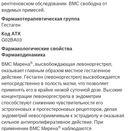
рентгеновском обследовании. ВМС свободна от
видимых примесей.
Фармакотерапевтическая группа
Гестаген
Код АТХ
G02BA03
Фармакологические свойства
Фармакодинамика
®
ВМС Мирена
, высвобождающая левоноргестрел,
оказывает главным образом местное гестагенное
действие. Гестаген (левоноргестрел) высвобождается
непосредственно в полость матки, что позволяет
применять его в крайне низкой суточной дозе. Высокие
концентрации левоноргестрела в эндометрии
способствуют снижению чувствительности его
эстрогеновых и прогестероновых рецепторов, делая
эндометрий невосприимчивым к эстрадиолу и оказывая
сильное антипролиферативное действие. При
®
применении ВМС Мирена
наблюдаются