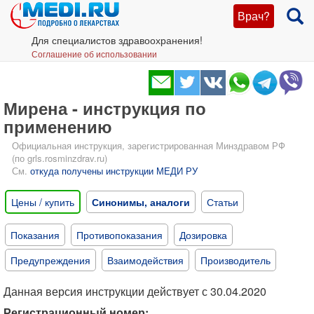
Врач?
Для специалистов здравоохранения!
Соглашение об использовании
Мирена - инструкция по
применению
Официальная инструкция, зарегистрированная Минздравом РФ
(по grls.rosminzdrav.ru)
См.
откуда получены инструкции МЕДИ РУ
Цены / купить
Синонимы, аналоги
Статьи
Показания
Противопоказания
Дозировка
Предупреждения
Взаимодействия
Производитель
Данная версия инструкции действует с 30.04.2020
Регистрационный номер: