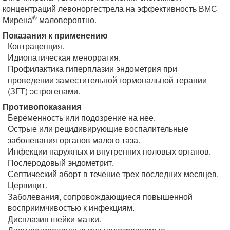
концентраций левоноргестрела на эффективность ВМС
®
Мирена
маловероятно.
Показания к применению
Контрацепция.
Идиопатическая меноррагия.
Профилактика гиперплазии эндометрия при
проведении заместительной гормональной терапии
(ЗГТ) эстрогенами.
Противопоказания
Беременность или подозрение на нее.
Острые или рецидивирующие воспалительные
заболевания органов малого таза.
Инфекции наружных и внутренних половых органов.
Послеродовый эндометрит.
Септический аборт в течение трех последних месяцев.
Цервицит.
Заболевания, сопровождающиеся повышенной
восприимчивостью к инфекциям.
Дисплазия шейки матки.