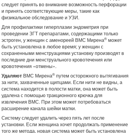
следует принять во внимание возможность перфорации
и принять соответствующие меры, такие как
физикальное обследование и УЗИ.
Для профилактики гиперплазии эндометрия при
проведении ЗГТ препаратами, содержащими только
®
эстроген, у женщин с аменореей ВМС Мирена
может
быть установлена в любое время; у женщин с
сохраненными менструациями установку производят в
последние дни менструального кровотечения или
кровотечения «отмены».
®
Удаляют
ВМС Мирена
путем осторожного вытягивания
за нити, захваченные щипцами. Если нити не видны, а
система находится в полости матки, она может быть
удалена с помощью тракционного крючка для
извлечения ВМС. При этом может потребоваться
расширение канала шейки матки.
Систему следует удалить через пять лет после
установки. Если женщина хочет продолжать применение
того же метода, новая система может быть установлена