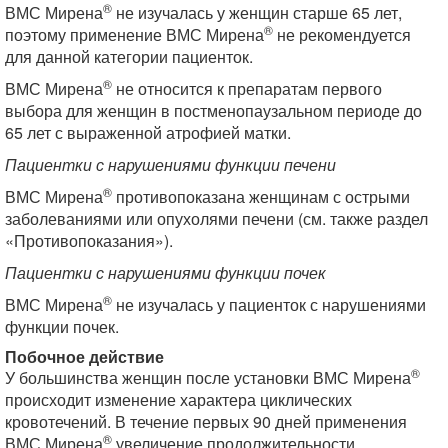
®
ВМС Мирена
не изучалась у женщин старше 65 лет,
®
поэтому применение ВМС Мирена
не рекомендуется
для данной категории пациенток.
®
ВМС Мирена
не относится к препаратам первого
выбора для женщин в постменопаузальном периоде до
65 лет с выраженной атрофией матки.
Пациентки с нарушениями функции печени
®
ВМС Мирена
противопоказана женщинам с острыми
заболеваниями или опухолями печени (см. также раздел
«Противопоказания»).
Пациентки с нарушениями функции почек
®
ВМС Мирена
не изучалась у пациенток с нарушениями
функции почек.
Побочное действие
®
У большинства женщин после установки ВМС Мирена
происходит изменение характера циклических
кровотечений. В течение первых 90 дней применения
®
ВМС Мирена
увеличение продолжительности