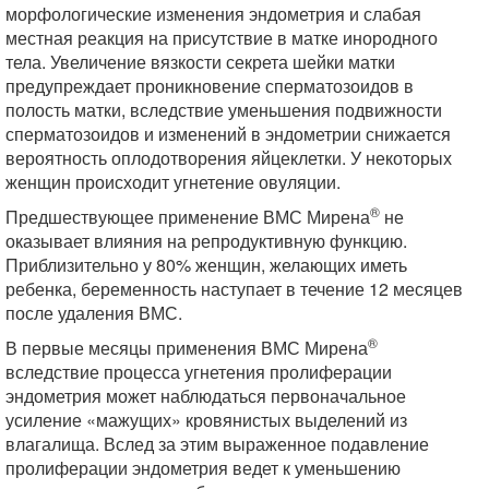
морфологические изменения эндометрия и слабая
местная реакция на присутствие в матке инородного
тела. Увеличение вязкости секрета шейки матки
предупреждает проникновение сперматозоидов в
полость матки, вследствие уменьшения подвижности
сперматозоидов и изменений в эндометрии снижается
вероятность оплодотворения яйцеклетки. У некоторых
женщин происходит угнетение овуляции.
®
Предшествующее применение ВМС Мирена
не
оказывает влияния на репродуктивную функцию.
Приблизительно у 80% женщин, желающих иметь
ребенка, беременность наступает в течение 12 месяцев
после удаления ВМС.
®
В первые месяцы применения ВМС Мирена
вследствие процесса угнетения пролиферации
эндометрия может наблюдаться первоначальное
усиление «мажущих» кровянистых выделений из
влагалища. Вслед за этим выраженное подавление
пролиферации эндометрия ведет к уменьшению