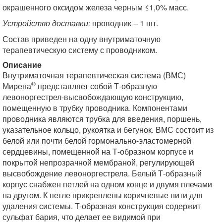
окрашенного оксидом железа черным ≤1,0% масс.
Устройство доставки:
проводник – 1 шт.
Состав приведен на одну внутриматочную
терапевтическую систему с проводником.
Описание
Внутриматочная терапевтическая система (ВМС)
®
Мирена
представляет собой Т-образную
левоноргестрел-высвобождающую конструкцию,
помещенную в трубку проводника. Компонентами
проводника являются трубка для введения, поршень,
указательное кольцо, рукоятка и бегунок. ВМС состоит из
белой или почти белой гормонально-эластомерной
сердцевины, помещенной на Т-образном корпусе и
покрытой непрозрачной мембраной, регулирующей
высвобождение левоноргестрела. Белый Т-образный
корпус снабжен петлей на одном конце и двумя плечами
на другом. К петле прикреплены коричневые нити для
удаления системы. T-образная конструкция содержит
сульфат бария, что делает ее видимой при