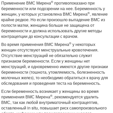
®
Применение ВМС Мирена
противопоказано при
беременности или подозрении на нее. Беременность у
®
женщин, у которых установлена ВМС Мирена
, явление
крайне редкое. Но если произошло выпадение ВМС из
полости матки, женщина больше не защищена от
беременности и должна использовать другие методы
контрацепции до консультации с врачом.
®
Во время применения ВМС Мирена
у некоторых
женщин отсутствуют менструальные кровотечения.
Отсутствие менструаций не обязательно служит
признаком беременности. Если у женщины нет
менструаций, и одновременно имеются другие признаки
беременности (тошнота, утомляемость, болезненность
молочных желез), то необходимо обратиться к врачу для
обследования и проведения теста на беременность.
Если беременность возникает у женщины во время
®
применения ВМС Мирена
, рекомендуется удалить
ВМС, так как любой внутриматочный контрацептив,
оставленный in situ, повышает риск самопроизвольного