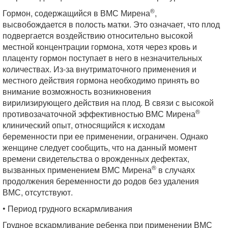
®
Гормон, содержащийся в ВМС Мирена
,
высвобождается в полость матки. Это означает, что плод
подвергается воздействию относительно высокой
местной концентрации гормона, хотя через кровь и
плаценту гормон поступает в него в незначительных
количествах. Из-за внутриматочного применения и
местного действия гормона необходимо принять во
внимание возможность возникновения
вирилизирующего действия на плод. В связи с высокой
®
противозачаточной эффективностью ВМС Мирена
клинический опыт, относящийся к исходам
беременности при ее применении, ограничен. Однако
женщине следует сообщить, что на данный момент
времени свидетельства о врожденных дефектах,
®
вызванных применением ВМС Мирена
в случаях
продолжения беременности до родов без удаления
ВМС, отсутствуют.
• Период грудного вскармливания
Грудное вскармливание ребенка при применении ВМС