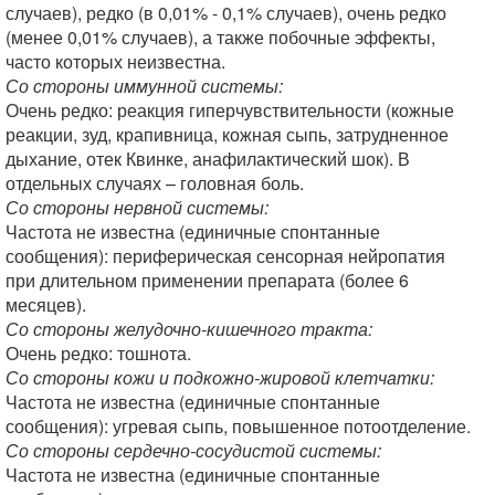
случаев), редко (в 0,01% - 0,1% случаев), очень редко
(менее 0,01% случаев), а также побочные эффекты,
часто которых неизвестна.
Со стороны иммунной системы:
Очень редко: реакция гиперчувствительности (кожные
реакции, зуд, крапивница, кожная сыпь, затрудненное
дыхание, отек Квинке, анафилактический шок). В
отдельных случаях – головная боль.
Со стороны нервной системы:
Частота не известна (единичные спонтанные
сообщения): периферическая сенсорная нейропатия
при длительном применении препарата (более 6
месяцев).
Со стороны желудочно-кишечного тракта:
Очень редко: тошнота.
Со стороны кожи и подкожно-жировой клетчатки:
Частота не известна (единичные спонтанные
сообщения): угревая сыпь, повышенное потоотделение.
Со стороны сердечно-сосудистой системы:
Частота не известна (единичные спонтанные