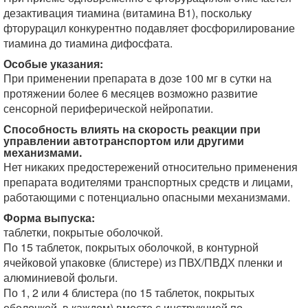
дезактивация тиамина (витамина В1), поскольку
фторурацил конкурентно подавляет фосфорилирование
тиамина до тиамина дифосфата.
Особые указания:
При применении препарата в дозе 100 мг в сутки на
протяжении более 6 месяцев возможно развитие
сенсорной периферической нейропатии.
Способность влиять на скорость реакции при
управлении автотранспортом или другими
механизмами.
Нет никаких предостережений относительно применения
препарата водителями транспортных средств и лицами,
работающими с потенциально опасными механизмами.
Форма выпуска:
таблетки, покрытые оболочкой.
По 15 таблеток, покрытых оболочкой, в контурной
ячейковой упаковке (блистере) из ПВХ/ПВДХ пленки и
алюминиевой фольги.
По 1, 2 или 4 блистера (по 15 таблеток, покрытых
оболочкой, в каждом) вместе с инструкцией по