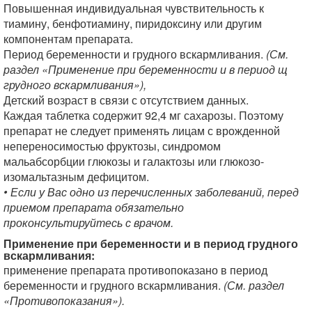
Повышенная индивидуальная чувствительность к
тиамину, бенфотиамину, пиридоксину или другим
компонентам препарата.
Период беременности и грудного вскармливания.
(См.
раздел «Применение при беременности и в период щ
грудного вскармливания»),
Детский возраст в связи с отсутствием данных.
Каждая таблетка содержит 92,4 мг сахарозы. Поэтому
препарат не следует применять лицам с врожденной
непереносимостью фруктозы, синдромом
мальабсорбции глюкозы и галактозы или глюкозо-
изомальтазным дефицитом.
• Если у Вас одно из перечисленных заболеваний, перед
приемом препарата обязательно
проконсультируйтесь с врачом.
Применение при беременности и в период грудного
вскармливания:
применение препарата противопоказано в период
беременности и грудного вскармливания.
(См. раздел
«Противопоказания»).