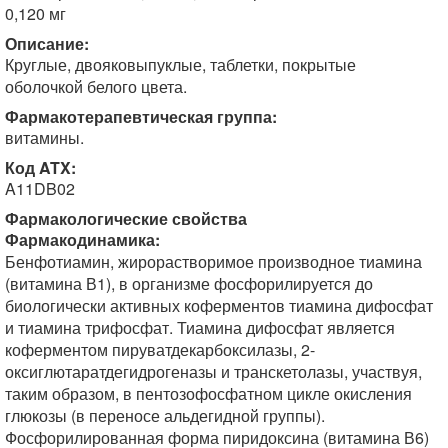
0,120 мг
Описание:
Круглые, двояковыпуклые, таблетки, покрытые
оболочкой белого цвета.
Фармакотерапевтическая группа:
витамины.
Код ATX:
A11DB02
Фармакологические свойства
Фармакодинамика:
Бенфотиамин, жирорастворимое производное тиамина
(витамина В1), в организме фосфорилируется до
биологически активных коферментов тиамина дифосфат
и тиамина трифосфат. Тиамина дифосфат является
коферментом пируватдекарбоксилазы, 2-
оксиглютаратдегидрогеназы и транскетолазы, участвуя,
таким образом, в пентозофосфатном цикле окисления
глюкозы (в переносе альдегидной группы).
Фосфорилированная форма пиридоксина (витамина В6)