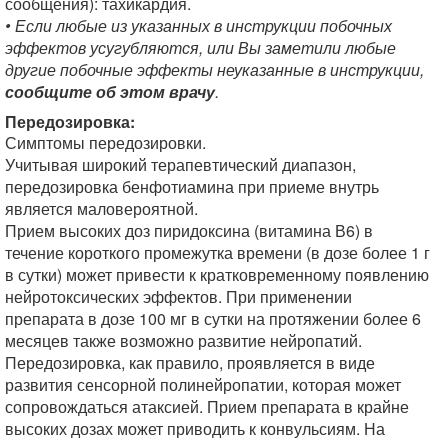
сообщения): тахикардия.
• Если любые из указанных в инструкции побочных
эффектов усугубляются, или Вы заметили любые
другие побочные эффекты неуказанные в инструкции,
сообщите об этом врачу
.
Передозировка:
Симптомы передозировки.
Учитывая широкий терапевтический диапазон,
передозировка бенфотиамина при приеме внутрь
является маловероятной.
Прием высоких доз пиридоксина (витамина В6) в
течение короткого промежутка времени (в дозе более 1 г
в сутки) может привести к кратковременному появлению
нейротоксических эффектов. При применении
препарата в дозе 100 мг в сутки на протяжении более 6
месяцев также возможно развитие нейропатий.
Передозировка, как правило, проявляется в виде
развития сенсорной полинейропатии, которая может
сопровождаться атаксией. Прием препарата в крайне
высоких дозах может приводить к конвульсиям. На