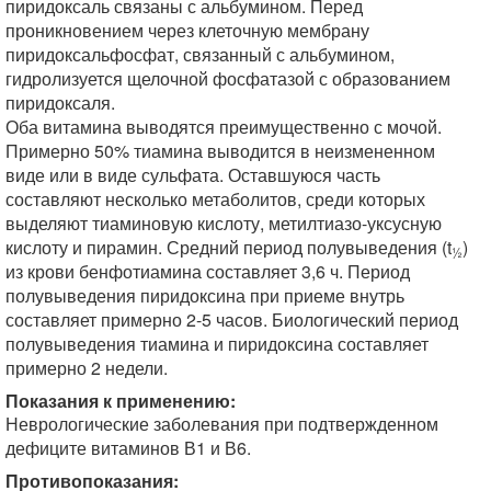
пиридоксаль связаны с альбумином. Перед
проникновением через клеточную мембрану
пиридоксальфосфат, связанный с альбумином,
гидролизуется щелочной фосфатазой с образованием
пиридоксаля.
Оба витамина выводятся преимущественно с мочой.
Примерно 50% тиамина выводится в неизмененном
виде или в виде сульфата. Оставшуюся часть
составляют несколько метаболитов, среди которых
выделяют тиаминовую кислоту, метилтиазо-уксусную
кислоту и пирамин. Средний период полувыведения (t
)
½
из крови бенфотиамина составляет 3,6 ч. Период
полувыведения пиридоксина при приеме внутрь
составляет примерно 2-5 часов. Биологический период
полувыведения тиамина и пиридоксина составляет
примерно 2 недели.
Показания к применению:
Неврологические заболевания при подтвержденном
дефиците витаминов В1 и В6.
Противопоказания: