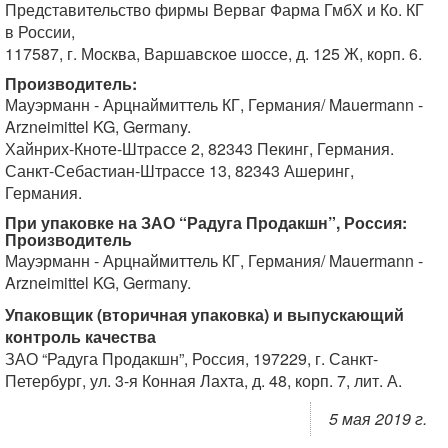
Представительство фирмы Верваг Фарма ГмбХ и Ко. КГ
в России,
117587, г. Москва, Варшавское шоссе, д. 125 Ж, корп. 6.
Производитель:
Мауэрманн - Арцнаймиттель КГ, Германия/ Mauermann -
Arzneimittel KG, Germany.
Хайнрих-Кноте-Штрассе 2, 82343 Пекинг, Германия.
Санкт-Себастиан-Штрассе 13, 82343 Ашеринг,
Германия.
При упаковке на ЗАО “Радуга Продакшн”, Россия:
Производитель
Мауэрманн - Арцнаймиттель КГ, Германия/ Mauermann -
Arzneimittel KG, Germany.
Упаковщик (вторичная упаковка) и выпускающий
контроль качества
ЗАО “Радуга Продакшн”, Россия, 197229, г. Санкт-
Петербург, ул. 3-я Конная Лахта, д. 48, корп. 7, лит. А.
5 мая 2019 г.