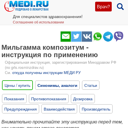
Врач?
Для специалистов здравоохранения!
Соглашение об использовании
Мильгамма композитум -
инструкция по применению
Официальная инструкция, зарегистрированная Минздравом РФ
(по grls.rosminzdrav.ru)
См.
откуда получены инструкции МЕДИ РУ
Цены / купить
Синонимы, аналоги
Статьи
Показания
Противопоказания
Дозировка
Предупреждения
Взаимодействия
Производитель
Внимательно прочитайте эту инструкцию перед тем,
как начать прием этого лекарства.