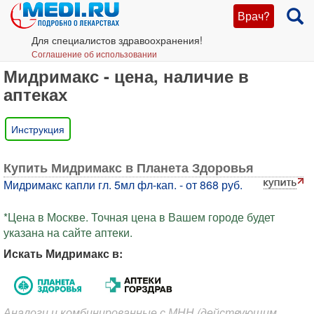
Врач?
Для специалистов здравоохранения!
Соглашение об использовании
Мидримакс - цена, наличие в
аптеках
Инструкция
Купить Мидримакс в Планета Здоровья
Мидримакс капли гл. 5мл фл-кап. - от 868 руб.
*Цена в Москве. Точная цена в Вашем городе будет
указана на сайте аптеки.
Искать Мидримакс в:
Аналоги и комбинированные с МНН (действующим