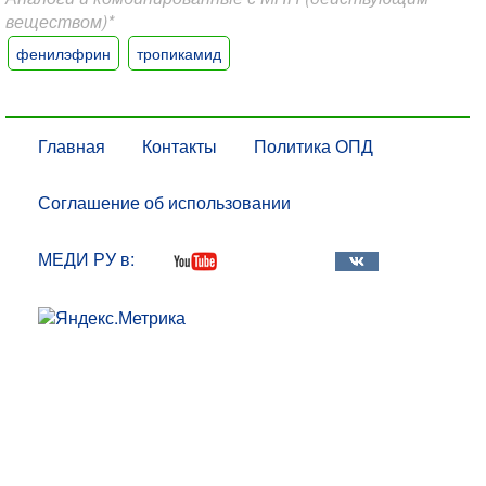
веществом)*
фенилэфрин
тропикамид
Главная
Контакты
Политика ОПД
Соглашение об использовании
МЕДИ РУ в: