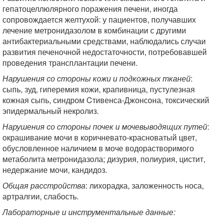
гепатоцеллюлярного поражения печени, иногда
сопровождается желтухой: у пациентов, получавших
лечение метронидазолом в комбинации с другими
антибактериальными средствами, наблюдались случаи
развития печеночной недостаточности, потребовавшей
проведения трансплантации печени.
Нарушения со стороны кожи и подкожных тканей
:
сыпь, зуд, гиперемия кожи, крапивница, пустулезная
кожная сыпь, синдром Cтивенса-Джонсона, токсический
эпидермальный некролиз.
Нарушения со стороны почек и мочевыводящих путей
:
окрашивание мочи в коричневато-красноватый цвет,
обусловленное наличием в моче водорастворимого
метаболита метронидазола; дизурия, полиурия, цистит,
недержание мочи, кандидоз.
Общая расстройства
: лихорадка, заложенность носа,
артралгии, слабость.
Лабораторные и инструментальные данные: