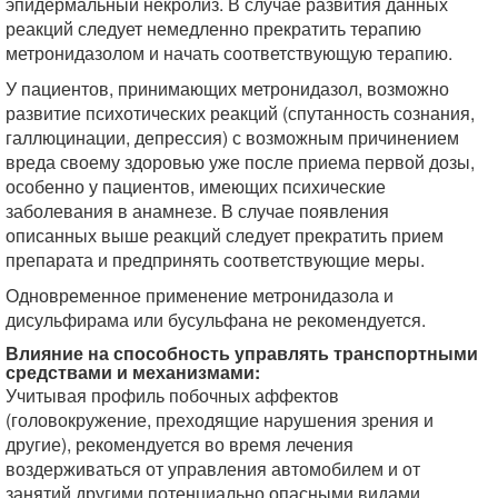
эпидермальный некролиз. В случае развития данных
реакций следует немедленно прекратить терапию
метронидазолом и начать соответствующую терапию.
У пациентов, принимающих метронидазол, возможно
развитие психотических реакций (спутанность сознания,
галлюцинации, депрессия) с возможным причинением
вреда своему здоровью уже после приема первой дозы,
особенно у пациентов, имеющих психические
заболевания в анамнезе. В случае появления
описанных выше реакций следует прекратить прием
препарата и предпринять соответствующие меры.
Одновременное применение метронидазола и
дисульфирама или бусульфана не рекомендуется.
Влияние на способность управлять транспортными
средствами и механизмами:
Учитывая профиль побочных аффектов
(головокружение, преходящие нарушения зрения и
другие), рекомендуется во время лечения
воздерживаться от управления автомобилем и от
занятий другими потенциально опасными видами