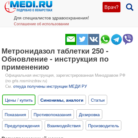
Врач?
Для специалистов здравоохранения!
Соглашение об использовании
Метронидазол таблетки 250 -
Обновление - инструкция по
применению
Официальная инструкция, зарегистрированная Минздравом РФ
(по grls.rosminzdrav.ru)
См.
откуда получены инструкции МЕДИ РУ
Цены / купить
Синонимы, аналоги
Статьи
Показания
Противопоказания
Дозировка
Предупреждения
Взаимодействия
Производитель