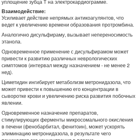
уплощение зубца Т на электрокардиограмме.
Взаимодействие:
Усиливает действие непрямых антикоагулянтов, что
ведет к увеличению времени образования протромбина.
Аналогично дисульфираму, вызывает непереносимость
этанола.
Одновременное применение с дисульфирамом может
привести к развитию различных неврологических
симптомов (интервал между назначением - не менее 2
нед).
Циметидин ингибирует метаболизм метронидазола, что
может привести к повышению его концентрации в
сыворотке крови и увеличению риска развития побочных
явлении.
Одновременное назначение препаратов,
стимулирующих ферменты микросомального окисления
в печени (фенобарбитал, фенитоин), может ускорять
элиминацию метронидазола, в результате чего