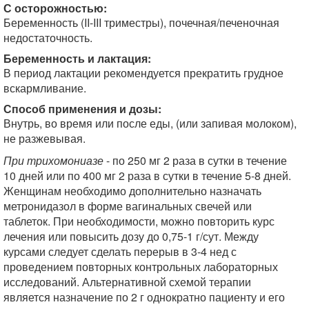
С осторожностью:
Беременность (II-III триместры), почечная/печеночная
недостаточность.
Беременность и лактация:
В период лактации рекомендуется прекратить грудное
вскармливание.
Способ применения и дозы:
Внутрь, во время или после еды, (или запивая молоком),
не разжевывая.
При трихомониазе
- по 250 мг 2 раза в сутки в течение
10 дней или по 400 мг 2 раза в сутки в течение 5-8 дней.
Женщинам необходимо дополнительно назначать
метронидазол в форме вагинальных свечей или
таблеток. При необходимости, можно повторить курс
лечения или повысить дозу до 0,75-1 г/сут. Между
курсами следует сделать перерыв в 3-4 нед с
проведением повторных контрольных лабораторных
исследований. Альтернативной схемой терапии
является назначение по 2 г однократно пациенту и его