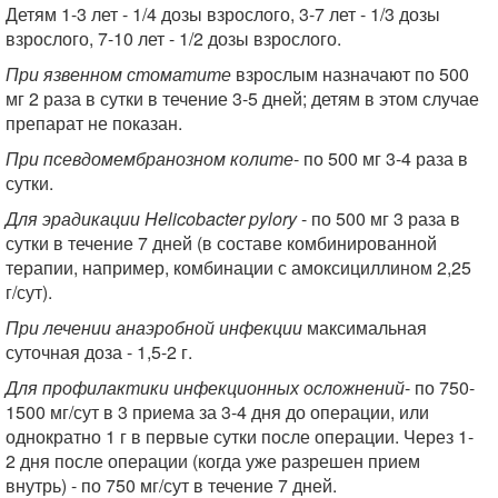
Детям 1-3 лет - 1/4 дозы взрослого, 3-7 лет - 1/3 дозы
взрослого, 7-10 лет - 1/2 дозы взрослого.
При язвенном стоматите
взрослым назначают по 500
мг 2 раза в сутки в течение 3-5 дней; детям в этом случае
препарат не показан.
При псевдомембранозном колите
- по 500 мг 3-4 раза в
сутки.
Для эрадикации Helicobacter pylory
- по 500 мг 3 раза в
сутки в течение 7 дней (в составе комбинированной
терапии, например, комбинации с амоксициллином 2,25
г/сут).
При лечении анаэробной инфекции
максимальная
суточная доза - 1,5-2 г.
Для профилактики инфекционных осложнений
- по 750-
1500 мг/сут в 3 приема за 3-4 дня до операции, или
однократно 1 г в первые сутки после операции. Через 1-
2 дня после операции (когда уже разрешен прием
внутрь) - по 750 мг/сут в течение 7 дней.