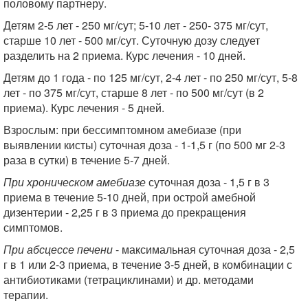
половому партнеру.
Детям 2-5 лет - 250 мг/сут; 5-10 лет - 250- 375 мг/сут,
старше 10 лет - 500 мг/сут. Суточную дозу следует
разделить на 2 приема. Курс лечения - 10 дней.
Детям до 1 года - по 125 мг/сут, 2-4 лет - по 250 мг/сут, 5-8
лет - по 375 мг/сут, старше 8 лет - по 500 мг/сут (в 2
приема). Курс лечения - 5 дней.
Взрослым: при бессимптомном амебиазе (при
выявлении кисты) суточная доза - 1-1,5 г (по 500 мг 2-3
раза в сутки) в течение 5-7 дней.
При хроническом амебиазе
суточная доза - 1,5 г в 3
приема в течение 5-10 дней, при острой амебной
дизентерии - 2,25 г в 3 приема до прекращения
симптомов.
При абсцессе печени
- максимальная суточная доза - 2,5
г в 1 или 2-3 приема, в течение 3-5 дней, в комбинации с
антибиотиками (тетрациклинами) и др. методами
терапии.