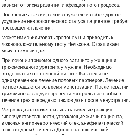
зависит от риска развития инфекционного процесса.
Появление атаксии, головокружение и любое другое
ухудшение неврологического статуса пациентов требует
прекращения лечения.
Может иммобилизовать трепонемы и приводить к
ложноположительному тесту Нельсона. Окрашивает
мочу в темный цвет.
При лечении трихомонадного вагинита у женщин и
трихомонадного уpeтритa у мужчин. Необходимо
воздержаться от половой жизни. Обязательное
одновременное лечение половых партнеров. Лечение
не прекращается во время менструации. После терапии
трихоминоза следует провести контрольные пробы в
течение трех очередных циклов до и после менустрации.
Метронидазол может вызывать тяжелые реакции
гиперчувствительности, угрожающие жизни пациента,
включая ангионевротический отек, анафилактический
шок, синдром Стивенса-Джонсона, токсический