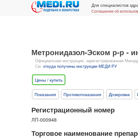
Для специалистов здр
Соглашение об использо
Метронидазол-Эском р-р - 
Официальная инструкция, зарегистрированная Минздрав
См.
откуда получены инструкции МЕДИ РУ
Цены / купить
Показания
Противопоказания
Дозировка
Регистрационный номер
ЛП-000948
Торговое наименование препар