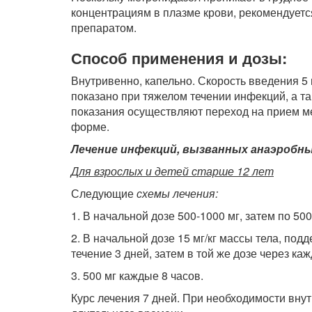
концентрациям в плазме крови, рекомендуетс
препаратом.
Способ применения и дозы:
Внутривенно, капельно. Скорость введения 5
показано при тяжелом течении инфекций, а т
показания осуществляют переход на прием м
форме.
Лечение инфекций, вызванных анаэробн
Для взрослых и детей старше 12 лет
Следующие
схемы лечения:
1. В начальной дозе 500-1000 мг, затем по 500
2. В начальной дозе 15 мг/кг массы тела, под
течение 3 дней, затем в той же дозе через ка
3. 500 мг каждые 8 часов.
Курс лечения 7 дней. При необходимости вну