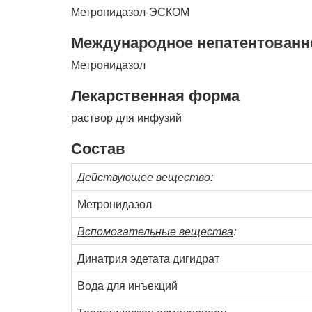
Метронидазол-ЭСКОМ
Международное непатентованн
Метронидазол
Лекарственная форма
раствор для инфузий
Состав
Действующее вещество
:
Метронидазол
Вспомогательные вещества
:
Динатрия эдетата дигидрат
Вода для инъекций