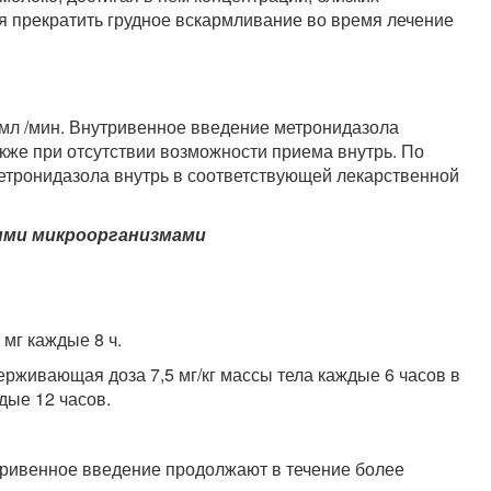
я прекратить грудное вскармливание во время лечение
 мл /мин. Внутривенное введение метронидазола
акже при отсутствии возможности приема внутрь. По
етронидазола внутрь в соответствующей лекарственной
ыми микроорганизмами
 мг каждые 8 ч.
держивающая доза 7,5 мг/кг массы тела каждые 6 часов в
ждые 12 часов.
тривенное введение продолжают в течение более