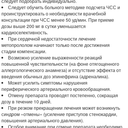
следует подобрать индивидуально.
Следует обучить больного методике подсчета ЧСС и
проинструктировать о необходимости врачебной
консультации при ЧСС менее 50 уд/мин. При приеме
дозы выше 200 мг в сутки уменьшается
кардиоселективность.
При сердечной недостаточности лечение
метопрололом начинают только после достижения
стадии компенсации.
Возможно усиление выраженности реакций
повышенной чувствительности (на фоне отягощенного
аллергологического анамнеза) и отсутствие эффекта от
введения обычных доз эпинефрина (адреналина).
Может усилить симптомы нарушения
периферического артериального кровообращения.
Отмену препарата проводят постепенно, сокращая
дозу в течение 10 дней.
При резком прекращении лечения может возникнуть
синдром «отмены» (усиление приступов стенокардии,
повышения артериального давления).
Особое внимание при отмене препарата необходимо