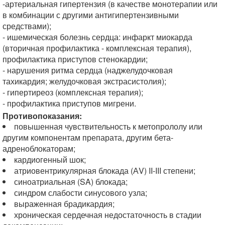
-артериальная гипертензия (в качестве монотерапии или
в комбинации с другими антигипертензивными
средствами);
- ишемическая болезнь сердца: инфаркт миокарда
(вторичная профилактика - комплексная терапия),
профилактика приступов стенокардии;
- нарушения ритма сердца (наджелудочковая
тахикардия; желудочковая экстрасистолия);
- гипертиреоз (комплексная терапия);
- профилактика приступов мигрени.
Противопоказания:
повышенная чувствительность к метопрололу или
другим компонентам препарата, другим бета-
адреноблокаторам;
кардиогенный шок;
атриовентрикулярная блокада (АV) II-III степени;
синоатриальная (SA) блокада;
синдром слабости синусового узла;
выраженная брадикардия;
хроническая сердечная недостаточность в стадии