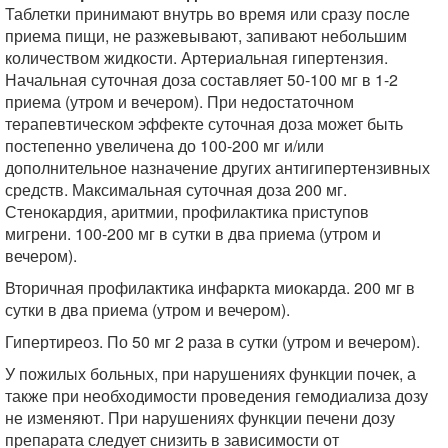
Таблетки принимают внутрь во время или сразу после
приема пищи, не разжевывают, запивают небольшим
количеством жидкости. Артериальная гипертензия.
Начальная суточная доза составляет 50-100 мг в 1-2
приема (утром и вечером). При недостаточном
терапевтическом эффекте суточная доза может быть
постепенно увеличена до 100-200 мг и/или
дополнительное назначение других антигипертензивных
средств. Максимальная суточная доза 200 мг.
Стенокардия, аритмии, профилактика приступов
мигрени. 100-200 мг в сутки в два приема (утром и
вечером).
Вторичная профилактика инфаркта миокарда. 200 мг в
сутки в два приема (утром и вечером).
Гипертиреоз. По 50 мг 2 раза в сутки (утром и вечером).
У пожилых больных, при нарушениях функции почек, а
также при необходимости проведения гемодиализа дозу
не изменяют. При нарушениях функции печени дозу
препарата следует снизить в зависимости от