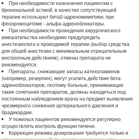
При необходимости назначения пациентам с
бронхиальной астмой, в качестве сопутствующей
терапии используют бета2-адреномиметики; при
феохромоцитоме - альфа-адреноблокаторы.
При необходимости проведения хирургического
вмешательства необходимо предупредить
анестезиолога о проводимой терапии (выбор средства
для общей анестезии с минимальным отрицательным
инотропным действием), отмены препарата не
рекомендуется.
Препараты, снижающие запасы катехоламинов
(например, резерпин), могут усилить действие бета-
адреноблокаторов, поэтому больные, принимающие
такие сочетания препаратов, должны находиться под
постоянным наблюдением врача на предмет выявления
чрезмерного снижения артериального давления и
брадикардии.
У пожилых пациентов рекомендуется регулярно
осуществлять контроль функции печени.
Коррекция режима дозирования требуется только в