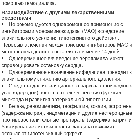
помощью гемодиализа.
Взаимодействие с другими лекарственными
средствами
Не рекомендуется одновременное применение с
ингибиторами моноаминоксидазы (МАО) вследствие
значительного усиления гипотензивного действия.
Перерыв в лечении между приемом ингибиторов МАО и
метопролола должен составлять не менее 14 дней.
Одновременное в/в введение верапамила может
спровоцировать остановку сердца.
Одновременное назначение нифедипина приводит к
значительному снижению артериального давления.
Средства для ингаляционного наркоза (производные
углеводородов) повышают риск угнетения функции
миокарда и развития артериальной гипотензии.
Бета-адреномиметики, теофиллин, кокаин, эстрогены
(задержка натрия), индометацин и другие нестероидные
противовоспалительные препараты (задержка натрия и
блокирование синтеза простагландина почками)
ослабляют гипотензивный эффект.