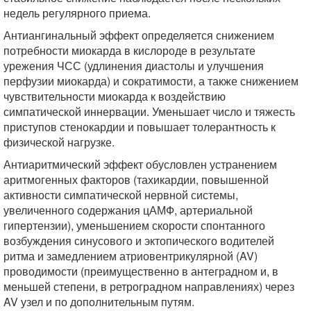
недель регулярного приема.
Антиангинальный эффект определяется снижением
потребности миокарда в кислороде в результате
урежения ЧСС (удлинения диастолы и улучшения
перфузии миокарда) и сократимости, а также снижением
чувствительности миокарда к воздействию
симпатической иннервации. Уменьшает число и тяжесть
приступов стенокардии и повышает толерантность к
физической нагрузке.
Антиаритмический эффект обусловлен устранением
аритмогенных факторов (тахикардии, повышенной
активности симпатической нервной системы,
увеличенного содержания цАМФ, артериальной
гипертензии), уменьшением скорости спонтанного
возбуждения синусового и эктопического водителей
ритма и замедлением атриовентрикулярной (AV)
проводимости (преимущественно в антеградном и, в
меньшей степени, в ретроградном направлениях) через
AV узел и по дополнительным путям.