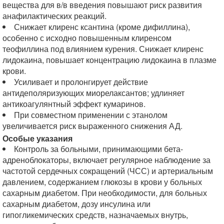
вещества для в/в введения повышают риск развития
анафилактических реакций.
Снижает клиренс ксантина (кроме дифиллина),
особенно с исходно повышенным клиренсом
теофиллина под влиянием курения. Снижает клиренс
лидокаина, повышает концентрацию лидокаина в плазме
крови.
Усиливает и пролонгирует действие
антидеполяризующих миорелаксантов; удлиняет
антикоагулянтный эффект кумаринов.
При совместном применении с этанолом
увеличивается риск выраженного снижения АД.
Особые указания
Контроль за больными, принимающими бета-
адреноблокаторы, включает регулярное наблюдение за
частотой сердечных сокращений (ЧСС) и артериальным
давлением, содержанием глюкозы в крови у больных
сахарным диабетом. При необходимости, для больных
сахарным диабетом, дозу инсулина или
гипогликемических средств, назначаемых внутрь,