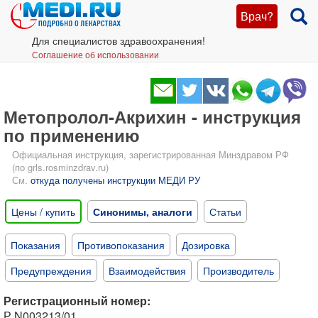
Врач?
Для специалистов здравоохранения!
Соглашение об использовании
Метопролол-Акрихин - инструкция
по применению
Официальная инструкция, зарегистрированная Минздравом РФ
(по grls.rosminzdrav.ru)
См.
откуда получены инструкции МЕДИ РУ
Цены / купить
Синонимы, аналоги
Статьи
Показания
Противопоказания
Дозировка
Предупреждения
Взаимодействия
Производитель
Регистрационный номер:
Р N003213/01