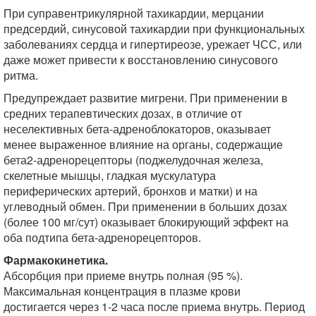
При суправентрикулярной тахикардии, мерцании
предсердий, синусовой тахикардии при функциональных
заболеваниях сердца и гипертиреозе, урежает ЧСС, или
даже может привести к восстановлению синусового
ритма.
Предупреждает развитие мигрени. При применении в
средних терапевтических дозах, в отличие от
неселективных бета-адреноблокаторов, оказывает
менее выраженное влияние на органы, содержащие
бета2-адренорецепторы (поджелудочная железа,
скелетные мышцы, гладкая мускулатура
периферических артерий, бронхов и матки) и на
углеводный обмен. При применении в больших дозах
(более 100 мг/сут) оказывает блокирующий эффект на
оба подтипа бета-адренорецепторов.
Фармакокинетика.
Абсорбция при приеме внутрь полная (95 %).
Максимальная концентрация в плазме крови
достигается через 1-2 часа после приема внутрь. Период