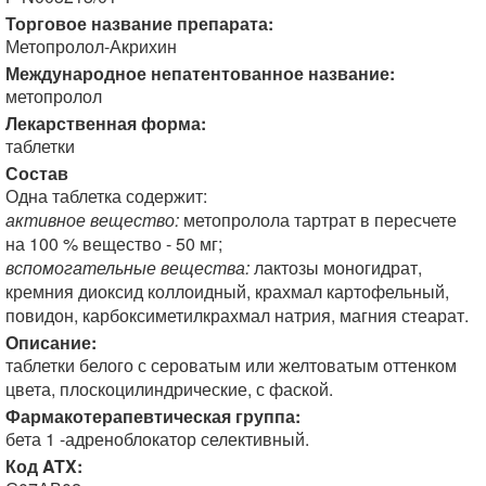
Торговое название препарата:
Метопролол-Акрихин
Международное непатентованное название:
метопролол
Лекарственная форма:
таблетки
Состав
Одна таблетка содержит:
активное вещество:
метопролола тартрат в пересчете
на 100 % вещество - 50 мг;
вспомогательные вещества:
лактозы моногидрат,
кремния диоксид коллоидный, крахмал картофельный,
повидон, карбоксиметилкрахмал натрия, магния стеарат.
Описание:
таблетки белого с сероватым или желтоватым оттенком
цвета, плоскоцилиндрические, с фаской.
Фармакотерапевтическая группа:
бета 1 -адреноблокатор селективный.
Код ATX: