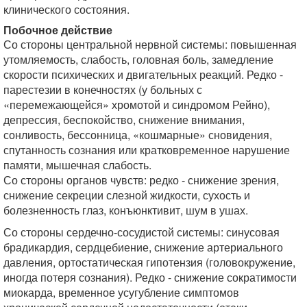
клинического состояния.
Побочное действие
Со стороны центральной нервной системы: повышенная
утомляемость, слабость, головная боль, замедление
скорости психических и двигательных реакций. Редко -
парестезии в конечностях (у больных с
«перемежающейся» хромотой и синдромом Рейно),
депрессия, беспокойство, снижение внимания,
сонливость, бессонница, «кошмарные» сновидения,
спутанность сознания или кратковременное нарушение
памяти, мышечная слабость.
Со стороны органов чувств: редко - снижение зрения,
снижение секреции слезной жидкости, сухость и
болезненность глаз, конъюнктивит, шум в ушах.
Со стороны сердечно-сосудистой системы: синусовая
брадикардия, сердцебиение, снижение артериального
давления, ортостатическая гипотензия (головокружение,
иногда потеря сознания). Редко - снижение сократимости
миокарда, временное усугубление симптомов