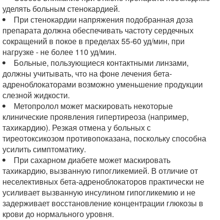
уделять больным стенокардией.
При стенокардии напряжения подобранная доза
препарата должна обеспечивать частоту сердечных
сокращений в покое в пределах 55-60 уд/мин, при
нагрузке - не более 110 уд/мин.
Больные, пользующиеся контактными линзами,
должны учитывать, что на фоне лечения бета-
адреноблокаторами возможно уменьшение продукции
слезной жидкости.
Метопролол может маскировать некоторые
клинические проявления гипертиреоза (например,
тахикардию). Резкая отмена у больных с
тиреотоксикозом противопоказана, поскольку способна
усилить симптоматику.
При сахарном диабете может маскировать
тахикардию, вызванную гипогликемией. В отличие от
неселективных бета-адреноблокаторов практически не
усиливает вызванную инсулином гипогликемию и не
задерживает восстановление концентрации глюкозы в
крови до нормального уровня.