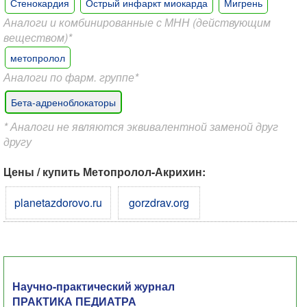
Стенокардия
Острый инфаркт миокарда
Мигрень
Аналоги и комбинированные с МНН (действующим
веществом)*
метопролол
Аналоги по фарм. группе*
Бета-адреноблокаторы
* Аналоги не являются эквивалентной заменой друг
другу
Цены / купить Метопролол-Акрихин:
planetazdorovo.ru
gorzdrav.org
Научно-практический журнал
ПРАКТИКА ПЕДИАТРА