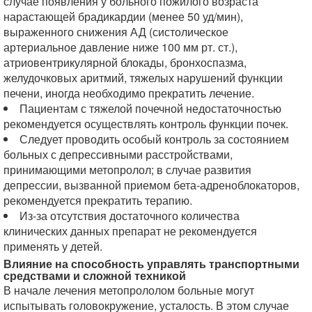
случае появления у больного пожилого возраста
нарастающей брадикардии (менее 50 уд/мин),
выраженного снижения АД (систолическое
артериальное давление ниже 100 мм рт. ст.),
атриовентрикулярной блокады, бронхоспазма,
желудочковых аритмий, тяжелых нарушений функции
печени, иногда необходимо прекратить лечение.
Пациентам с тяжелой почечной недостаточностью
рекомендуется осуществлять контроль функции почек.
Следует проводить особый контроль за состоянием
больных с депрессивными расстройствами,
принимающими метопролол; в случае развития
депрессии, вызванной приемом бета-адреноблокаторов,
рекомендуется прекратить терапию.
Из-за отсутствия достаточного количества
клинических данных препарат не рекомендуется
применять у детей.
Влияние на способность управлять транспортными
средствами и сложной техникой
В начале лечения метопрололом больные могут
испытывать головокружение, усталость. В этом случае