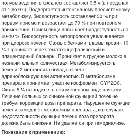
полувыведения в среднем составляет 3,5 ч (в пределах
от 1 до 9 ч). Подвергается интенсивному пресистемному
метаболизму, биодоступность составляет 50 % при
первом приеме и возрастает до 70 % при повторном
применении. Прием пищи повышает биодоступность на
20-40 %. Биодоступность метопролола увеличивается
при циррозе печени. Связь с белками плазмы крови - 10
%. Проникает через гематоэнцефалический и
плацентарный барьеры. Проникает в грудное молоко в
незначительных количествах. Метаболизируется в
печени, 2 метаболита обладают бета-
адреноблокирующей активностью. В метаболизме
препарата принимает участие изофермент CYP2D6.
Около 5 % выводится в неизмененном виде почками.
Лечение больных со сниженной функцией почек не
требует коррекции дозы препарата. Нарушение функции
печени замедляет метаболизм препарата, и в случаях
недостаточности функции печени доза препарата
должна быть снижена. Не удаляется при гемодиализе.
Показания к применению: