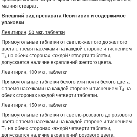
магния стеарат.
Внешний вид препарата Левитирин и содержимое
упаковки
Левитирин, 50 мкг, таблетки
Прямоугольные таблетки от светло-желтого до желтого
цвета с тремя насечками на каждой стороне и тиснением
Т
на обеих сторонах каждой четверти таблетки,
4
допускается наличие вкраплений желтого цвета.
Левитирин, 100 мкг, таблетки
Прямоугольные таблетки белого или почти белого цвета
с тремя насечками на каждой стороне и тиснением Т
на
4
обеих сторонах каждой четверти таблетки.
Левитирин, 150 мкг, таблетки
Прямоугольные таблетки от светло-розового до розового
цвета с тремя насечками на каждой стороне и тиснением
Т
на обеих сторонах каждой четверти таблетки,
4
допускается наличие вкраплений розового цвета.