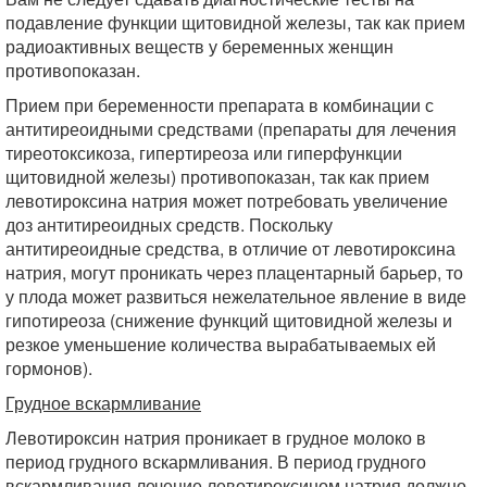
подавление функции щитовидной железы, так как прием
радиоактивных веществ у беременных женщин
противопоказан.
Прием при беременности препарата в комбинации с
антитиреоидными средствами (препараты для лечения
тиреотоксикоза, гипертиреоза или гиперфункции
щитовидной железы) противопоказан, так как прием
левотироксина натрия может потребовать увеличение
доз антитиреоидных средств. Поскольку
антитиреоидные средства, в отличие от левотироксина
натрия, могут проникать через плацентарный барьер, то
у плода может развиться нежелательное явление в виде
гипотиреоза (снижение функций щитовидной железы и
резкое уменьшение количества вырабатываемых ей
гормонов).
Грудное вскармливание
Левотироксин натрия проникает в грудное молоко в
период грудного вскармливания. В период грудного
вскармливания лечение левотироксином натрия должно