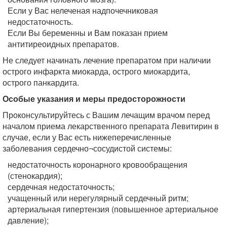
Если у Вас нелеченая надпочечниковая
недостаточность.
Если Вы беременны и Вам показан прием
антитиреоидных препаратов.
Не следует начинать лечение препаратом при наличии
острого инфаркта миокарда, острого миокардита,
острого панкардита.
Особые указания и меры предосторожности
Проконсультируйтесь с Вашим лечащим врачом перед
началом приема лекарственного препарата Левитирин в
случае, если у Вас есть нижеперечисленные
заболевания сердечно¬сосудистой системы:
недостаточность коронарного кровообращения
(стенокардия);
сердечная недостаточность;
учащенный или нерегулярный сердечный ритм;
артериальная гипертензия (повышенное артериальное
давление);