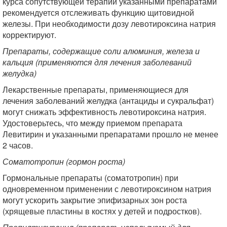
курса сопутствующей терапии указанными препаратами
рекомендуется отслеживать функцию щитовидной
железы. При необходимости дозу левотироксина натрия
корректируют.
Препараты, содержащие соли алюминия, железа и
кальция (применяются для лечения заболеваний
желудка)
Лекарственные препараты, применяющиеся для
лечения заболеваний желудка (антациды и сукральфат)
могут снижать эффективность левотироксина натрия.
Удостоверьтесь, что между приемом препарата
Левитирин и указанными препаратами прошло не менее
2 часов.
Соматотропин (гормон роста)
Гормональные препараты (соматотропин) при
одновременном применении с левотироксином натрия
могут ускорить закрытие эпифизарных зон роста
(хрящевые пластины в костях у детей и подростков).