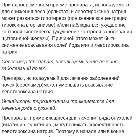
При одновременном приеме препарата, используемого
для снижения веса (орлистат) и левотироксина натрия
может развиться гипотиреоз (понижение концентрации
тироксина в организме) и/или наблюдаться ухудшение
контроля гипотиреоза (ухудшение контроля заболевания
щитовидной железы). Причиной этого может быть
снижение всасывания солей йода и/или левотироксина
натрия.
Севеламер (препарат, используемый для лечения
заболеваний почек)
Препарат, используемый для лечения заболеваний
почек (севеламер)может уменьшать всасывание
левотироксина натрия.
Ингибиторы тирозинкиназы (применяются для
лечения ряда опухолей)
Препараты, применяющиеся для лечения ряда опухолей
(иматиниб, сунитиниб), могут снижать эффективность
левотироксина натрия. Поэтому в начале или в конце