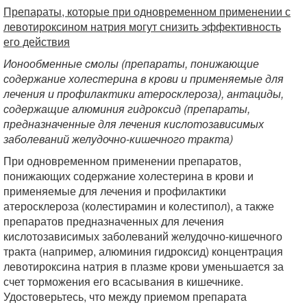
Препараты, которые при одновременном применении с
левотироксином натрия могут снизить эффективность
его действия
Ионообменные смолы (препараты, понижающие
содержание холестерина в крови и применяемые для
лечения и профилактики атеросклероза), антациды,
содержащие алюминия гидроксид (препараты,
предназначенные для лечения кислотозависимых
заболеваний желудочно-кишечного тракта)
При одновременном применении препаратов,
понижающих содержание холестерина в крови и
применяемые для лечения и профилактики
атеросклероза (колестирамин и колестипол), а также
препаратов предназначенных для лечения
кислотозависимых заболеваний желудочно-кишечного
тракта (например, алюминия гидроксид) концентрация
левотироксина натрия в плазме крови уменьшается за
счет торможения его всасывания в кишечнике.
Удостоверьтесь, что между приемом препарата