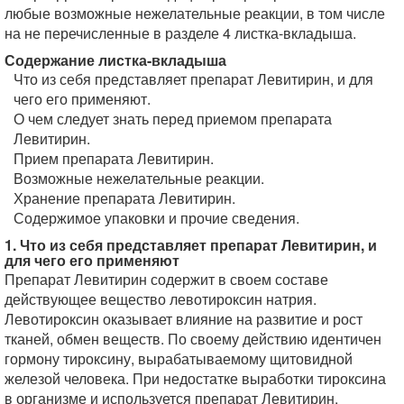
любые возможные нежелательные реакции, в том числе
на не перечисленные в разделе 4 листка-вкладыша.
Содержание листка-вкладыша
Что из себя представляет препарат Левитирин, и для
чего его применяют.
О чем следует знать перед приемом препарата
Левитирин.
Прием препарата Левитирин.
Возможные нежелательные реакции.
Хранение препарата Левитирин.
Содержимое упаковки и прочие сведения.
1. Что из себя представляет препарат Левитирин, и
для чего его применяют
Препарат Левитирин содержит в своем составе
действующее вещество левотироксин натрия.
Левотироксин оказывает влияние на развитие и рост
тканей, обмен веществ. По своему действию идентичен
гормону тироксину, вырабатываемому щитовидной
железой человека. При недостатке выработки тироксина
в организме и используется препарат Левитирин.