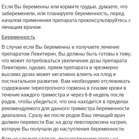
Если Вы беременны или кормите грудью, думаете, что
забеременели, или планируете беременность, перед
началом применения препарата проконсультируйтесь с
лечащим врачом.
Беременность
В случае если Вы беременны и получаете лечение
препаратом Левитирин, Вы должны быть готовы к тому,
что может потребоваться увеличение дозы препарата
Левитирин, однако, прием препарата в чрезмерно
высоких дозах может негативно влиять на плод и
постнатальное развитие. Вам необходимо отслеживать
содержание тиреотропного гормона в плазме крови в
течение каждого триместра и через 6-8 недель после
родов, чтобы убедиться, что она находится в пределах
рекомендуемого для данного триместра беременности
диапазона. Сразу же после родов Ваш лечащий врач
должен перевести Вас на дозу левотироксина натрия,
которую Вы получали до наступления беременности.
Вам не следует сдавать диагностические тесты на