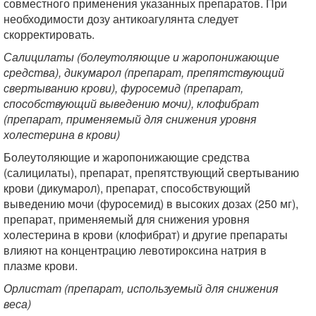
совместного применения указанных препаратов. При
необходимости дозу антикоагулянта следует
скорректировать.
Салицилаты (болеутоляющие и жаропонижающие
средства), дикумарол (препарат, препятствующий
свертыванию крови), фуросемид (препарат,
способствующий выведению мочи), клофибрат
(препарат, применяемый для снижения уровня
холестерина в крови)
Болеутоляющие и жаропонижающие средства
(салицилаты), препарат, препятствующий свертыванию
крови (дикумарол), препарат, способствующий
выведению мочи (фуросемид) в высоких дозах (250 мг),
препарат, применяемый для снижения уровня
холестерина в крови (клофибрат) и другие препараты
влияют на концентрацию левотироксина натрия в
плазме крови.
Орлистат (препарат, используемый для снижения
веса)