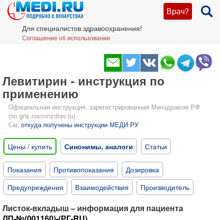
Врач?
Для специалистов здравоохранения!
Соглашение об использовании
Левитирин - инструкция по
применению
Официальная инструкция, зарегистрированная Минздравом РФ
(по grls.rosminzdrav.ru)
См.
откуда получены инструкции МЕДИ РУ
Цены / купить
Синонимы, аналоги
Статьи
Показания
Противопоказания
Дозировка
Предупреждения
Взаимодействия
Производитель
Листок-вкладыш – информация для пациента
ЛП-№(001160)-(РГ-RU)