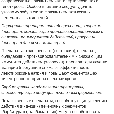
сопровождаться развитием как гипертиреоза, так и
гипотиреоза. Особое внимание следует уделять
узловому зобу в связи с развитием возможных
нежелательных явлений.
Сертралин (препарат-антидепрессант), хлорохин
(препарат, обладающий противовоспалительным и
снижающим иммунитет действием), прогуанил
(препарат для лечения малярии)
Препарат-антидепрессант (сертралин), препарат,
обладающий противовоспалительным и снижающим
иммунитет действием (хлорохин), препарат для лечения
малярии (прогуанил) снижают эффективность
левотироксина натрия и повышают концентрацию
тиреотропного гормона в плазме крови.
Барбитураты, карбамазепин (препараты,
способствующие индукции печеночных ферментов)
Лекарственные препараты, способствующие усилению
действия (индукции) печеночных ферментов
(барбитураты, карбамазепин) могут способствовать