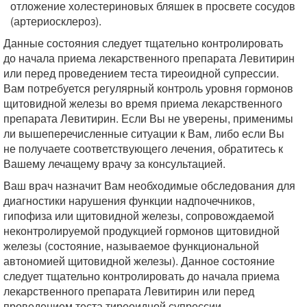
отложение холестериновых бляшек в просвете сосудов
(артериосклероз).
Данные состояния следует тщательно контролировать
до начала приема лекарственного препарата Левитирин
или перед проведением теста тиреоидной супрессии.
Вам потребуется регулярный контроль уровня гормонов
щитовидной железы во время приема лекарственного
препарата Левитирин. Если Вы не уверены, применимы
ли вышеперечисленные ситуации к Вам, либо если Вы
не получаете соответствующего лечения, обратитесь к
Вашему лечащему врачу за консультацией.
Ваш врач назначит Вам необходимые обследования для
диагностики нарушения функции надпочечников,
гипофиза или щитовидной железы, сопровождаемой
неконтролируемой продукцией гормонов щитовидной
железы (состояние, называемое функциональной
автономией щитовидной железы). Данное состояние
следует тщательно контролировать до начала приема
лекарственного препарата Левитирин или перед
проведением теста тиреоидной супрессии.