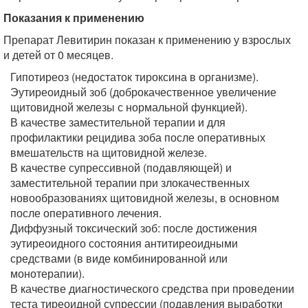
Показания к применению
Препарат Левитирин показан к применению у взрослых
и детей от 0 месяцев.
Гипотиреоз (недостаток тироксина в организме).
Эутиреоидный зоб (доброкачественное увеличение
щитовидной железы с нормальной функцией).
В качестве заместительной терапии и для
профилактики рецидива зоба после оперативных
вмешательств на щитовидной железе.
В качестве супрессивной (подавляющей) и
заместительной терапии при злокачественных
новообразованиях щитовидной железы, в основном
после оперативного лечения.
Диффузный токсический зоб: после достижения
эутиреоидного состояния антитиреоидными
средствами (в виде комбинированной или
монотерапии).
В качестве диагностического средства при проведении
теста тиреоидной супрессии (подавления выработки