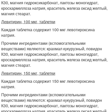
К30, магния гидроксикарбонат, лактозы моногидрат,
кроскармеллоза натрия, краситель железа оксид желтый,
магния стеарат.
Левитирин, 100 мкг, таблетки
Каждая таблетка содержит 100 мкг левотироксина
натрия.
Прочими ингредиентами (вспомогательными
веществами) являются: крахмал кукурузный, повидон
К30, магния гидроксикарбонат, лактозы моногидрат,
кроскармеллоза натрия, краситель железа оксид желтый,
магния стеарат.
Левитирин, 150 мкг, таблетки
Каждая таблетка содержит 150 мкг левотироксина
натрия.
Прочими ингредиентами (вспомогательными
веществами) являются: крахмал кукурузный, повидон
К30, магния гидроксикарбонат, лактозы моногидрат,
кроскармеллоза натрия, краситель железа оксид желтый,