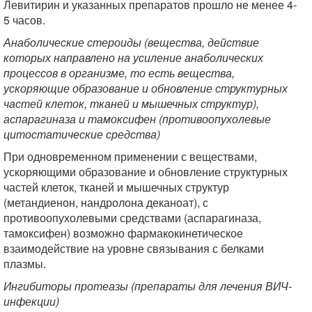
Левитирин и указанных препаратов прошло не менее 4-
5 часов.
Анаболические стероиды (вещества, действие
которых направлено на усиление анаболических
процессов в организме, то есть вещества,
ускоряющие образование и обновление структурных
частей клеток, тканей и мышечных структур),
аспарагиназа и тамоксифен (противоопухолевые
цитостатические средства)
При одновременном применении с веществами,
ускоряющими образование и обновление структурных
частей клеток, тканей и мышечных структур
(метандиенон, нандролона деканоат), с
противоопухолевыми средствами (аспарагиназа,
тамоксифен) возможно фармакокинетическое
взаимодействие на уровне связывания с белками
плазмы.
Ингибиторы протеазы (препараты для лечения ВИЧ-
инфекции)