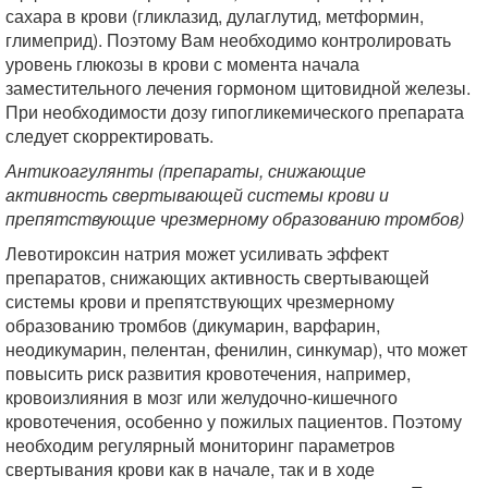
сахара в крови (гликлазид, дулаглутид, метформин,
глимеприд). Поэтому Вам необходимо контролировать
уровень глюкозы в крови с момента начала
заместительного лечения гормоном щитовидной железы.
При необходимости дозу гипогликемического препарата
следует скорректировать.
Антикоагулянты (препараты, снижающие
активность свертывающей системы крови и
препятствующие чрезмерному образованию тромбов)
Левотироксин натрия может усиливать эффект
препаратов, снижающих активность свертывающей
системы крови и препятствующих чрезмерному
образованию тромбов (дикумарин, варфарин,
неодикумарин, пелентан, фенилин, синкумар), что может
повысить риск развития кровотечения, например,
кровоизлияния в мозг или желудочно-кишечного
кровотечения, особенно у пожилых пациентов. Поэтому
необходим регулярный мониторинг параметров
свертывания крови как в начале, так и в ходе