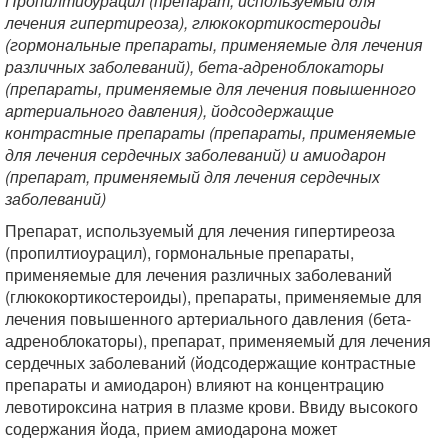
Пропилтиоурацил (препарат, используемый для
лечения гипертиреоза), глюкокортикостероиды
(гормональные препараты, применяемые для лечения
различных заболеваний), бета-адреноблокаторы
(препараты, применяемые для лечения повышенного
артериального давления), йодсодержащие
контрастные препараты (препараты, применяемые
для лечения сердечных заболеваний) и амиодарон
(препарат, применяемый для лечения сердечных
заболеваний)
Препарат, используемый для лечения гипертиреоза
(пропилтиоурацил), гормональные препараты,
применяемые для лечения различных заболеваний
(глюкокортикостероиды), препараты, применяемые для
лечения повышенного артериального давления (бета-
адреноблокаторы), препарат, применяемый для лечения
сердечных заболеваний (йодсодержащие контрастные
препараты и амиодарон) влияют на концентрацию
левотироксина натрия в плазме крови. Ввиду высокого
содержания йода, прием амиодарона может