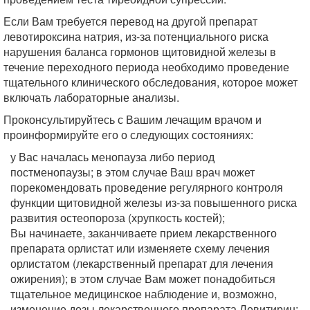
Если Вам требуется перевод на другой препарат
левотироксина натрия, из-за потенциального риска
нарушения баланса гормонов щитовидной железы в
течение переходного периода необходимо проведение
тщательного клинического обследования, которое может
включать лабораторные анализы.
Проконсультируйтесь с Вашим лечащим врачом и
проинформируйте его о следующих состояниях:
у Вас началась менопауза либо период
постменопаузы; в этом случае Ваш врач может
порекомендовать проведение регулярного контроля
функции щитовидной железы из-за повышенного риска
развития остеопороза (хрупкость костей);
Вы начинаете, заканчиваете прием лекарственного
препарата орлистат или изменяете схему лечения
орлистатом (лекарственный препарат для лечения
ожирения); в этом случае Вам может понадобиться
тщательное медицинское наблюдение и, возможно,
изменение дозы лекарственного препарата Левитирин;