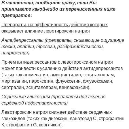
В частности, сообщите врачу, если Вы
принимаете какой-либо из перечисленных ниже
препаратов:
Препараты, на эффективность действия которых
оказывает влияние левотироксин натрия
Антидепрессанты (препараты, снимающие ощущение
тоски, апатии, тревоги, раздражительности,
напряжения)
Прием антидепрессантов с левотироксином натрия
может привести к усилению действия антидепрессантов
(таких как агомелатин, амитриптилин, эсциталопрам,
миртазапин, пароксетин, флуоксетин, флувоксамин,
сертралин, эсциталопрам, венлафаксин).
Сердечные гликозиды (препараты для лечения
сердечной недостаточности)
Левотироксин натрия снижает действие сердечных
гликозидов (таких как дигоксин, ланатозид С, строфантин
К, строфантин G, коргликон).