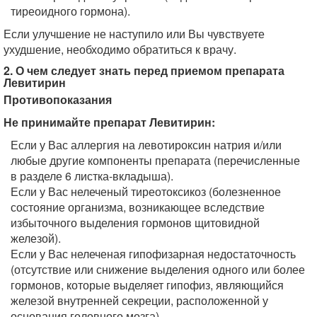
тиреоидного гормона).
Если улучшение не наступило или Вы чувствуете
ухудшение, необходимо обратиться к врачу.
2. О чем следует знать перед приемом препарата
Левитирин
Противопоказания
Не принимайте препарат Левитирин:
Если у Вас аллергия на левотироксин натрия и/или
любые другие компоненты препарата (перечисленные
в разделе 6 листка-вкладыша).
Если у Вас нелеченый тиреотоксикоз (болезненное
состояние организма, возникающее вследствие
избыточного выделения гормонов щитовидной
железой).
Если у Вас нелеченая гипофизарная недостаточность
(отсутствие или снижение выделения одного или более
гормонов, которые выделяет гипофиз, являющийся
железой внутренней секреции, расположенной у
основания головного мозга).