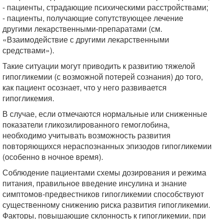
- пациенты, страдающие психическими расстройствами;
- пациенты, получающие сопутствующее лечение
другими лекарственными-препаратами (см.
«Взаимодействие с другими лекарственными
средствами»).
Такие ситуации могут приводить к развитию тяжелой
гипогликемии (с возможной потерей сознания) до того,
как пациент осознает, что у него развивается
гипогликемия.
В случае, если отмечаются нормальные или сниженные
показатели гликозилированного гемоглобина,
необходимо учитывать возможность развития
повторяющихся нераспознанных эпизодов гипогликемии
(особенно в ночное время).
Соблюдение пациентами схемы дозирования и режима
питания, правильное введение инсулина и знание
симптомов-предвестников гипогликемии способствуют
существенному снижению риска развития гипогликемии.
Факторы, повышающие склонность к гипогликемии, при