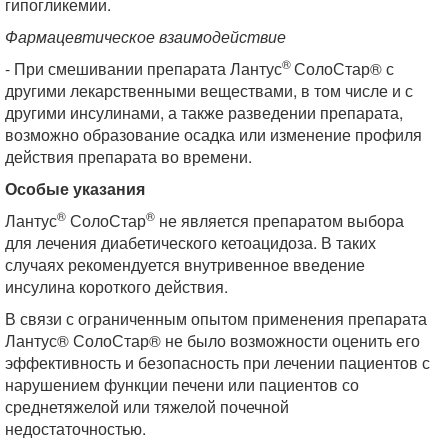
гипогликемии.
Фармацевтическое взаимодействие
®
- При смешивании препарата Лантус
СолоСтар® с
другими лекарственными веществами, в том числе и с
другими инсулинами, а также разведении препарата,
возможно образование осадка или изменение профиля
действия препарата во времени.
Особые указания
®
®
Лантус
СолоСтар
не является препаратом выбора
для лечения диабетического кетоацидоза. В таких
случаях рекомендуется внутривенное введение
инсулина короткого действия.
В связи с ограниченным опытом применения препарата
Лантус® СолоСтар® не было возможности оценить его
эффективность и безопасность при лечении пациентов с
нарушением функции печени или пациентов со
среднетяжелой или тяжелой почечной
недостаточностью.