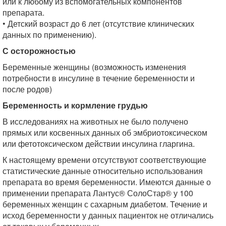
или к любому из вспомогательных компонентов
препарата.
• Детский возраст до 6 лет (отсутствие клинических
данных по применению).
С осторожностью
Беременные женщины (возможность изменения
потребности в инсулине в течение беременности и
после родов)
Беременность и кормление грудью
В исследованиях на животных не было получено
прямых или косвенных данных об эмбриотоксическом
или фетотоксическом действии инсулина гларгина.
К настоящему времени отсутствуют соответствующие
статистические данные относительно использования
препарата во время беременности. Имеются данные о
применении препарата Лантус® СолоСтар® у 100
беременных женщин с сахарным диабетом. Течение и
исход беременности у данных пациенток не отличались