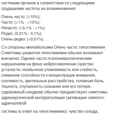
системам органов в сооветствии со следующими
градациями частоты их возникновения:
Очень часто: (>10%);
Часто: (>1% - <10%);
Нечасто: (>0,1% - <1%);
Редко: (0,01% - 0,1%);
Очень редко: (<0,01%).
Со стороны метаболизма
Очень часто: гипогликемия
Симптомы развития гипогликемии обычно возникают
внезапно. Однако часто психоневрологическим
нарушениям на фоне нейрогликопении (чувство
усталости, необычная утомляемость или слабость,
снижение способности к концентрации внимания,
сонливость, зрительные расстройства, головная боль,
тошнота, спутанность сознания или его потеря,
судорожный синдром) обычно предшествуют симптомы
адренергической контррегуляции (активации симпато-
адреналовой
системы в ответ на гипогликемию): чувство голода,