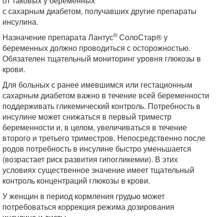
от таковых у беременных
с сахарным диабетом, получавших другие препараты
инсулина.
®
Назначение препарата Лантус
СолоСтар® у
беременных должно проводиться с осторожностью.
Обязателен тщательный мониторинг уровня глюкозы в
крови.
Для больных с ранее имевшимся или гестационным
сахарным диабетом важно в течение всей беременности
поддерживать гликемический контроль. Потребность в
инсулине может снижаться в первый триместр
беременности и, в целом, увеличиваться в течение
второго и третьего триместров. Непосредственно после
родов потребность в инсулине быстро уменьшается
(возрастает риск развития гипогликемии). В этих
условиях существенное значение имеет тщательный
контроль концентраций глюкозы в крови.
У женщин в период кормления грудью может
потребоваться коррекция режима дозирования