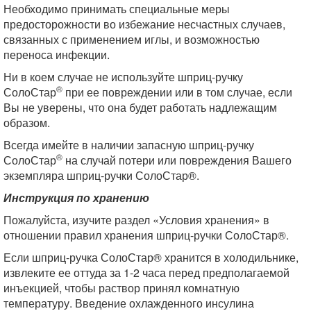
Необходимо принимать специальные меры
предосторожности во избежание несчастных случаев,
связанных с применением иглы, и возможностью
переноса инфекции.
Ни в коем случае не используйте шприц-ручку
®
СолоСтар
при ее повреждении или в том случае, если
Вы не уверены, что она будет работать надлежащим
образом.
Всегда имейте в наличии запасную шприц-ручку
®
СолоСтар
на случай потери или повреждения Вашего
экземпляра шприц-ручки СолоСтар®.
Инструкция по хранению
Пожалуйста, изучите раздел «Условия хранения» в
отношении правил хранения шприц-ручки СолоСтар®.
Если шприц-ручка СолоСтар® хранится в холодильнике,
извлеките ее оттуда за 1-2 часа перед предполагаемой
инъекцией, чтобы раствор принял комнатную
температуру. Введение охлажденного инсулина