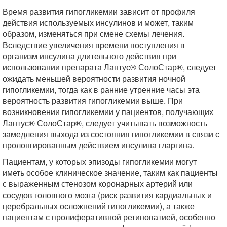
Время развития гипогликемии зависит от профиля
действия используемых инсулинов и может, таким
образом, изменяться при смене схемы лечения.
Вследствие увеличения времени поступления в
организм инсулина длительного действия при
использовании препарата Лантус® СолоСтар®, следует
ожидать меньшей вероятности развития ночной
гипогликемии, тогда как в ранние утренние часы эта
вероятность развития гипогликемии выше. При
возникновении гипогликемии у пациентов, получающих
Лантус® СолоСтар®, следует учитывать возможность
замедления выхода из состояния гипогликемии в связи с
пролонгированным действием инсулина гларгина.
Пациентам, у которых эпизоды гипогликемии могут
иметь особое клиническое значение, таким как пациенты
с выраженным стенозом коронарных артерий или
сосудов головного мозга (риск развития кардиальных и
церебральных осложнений гипогликемии), а также
пациентам с пролиферативной ретинопатией, особенно