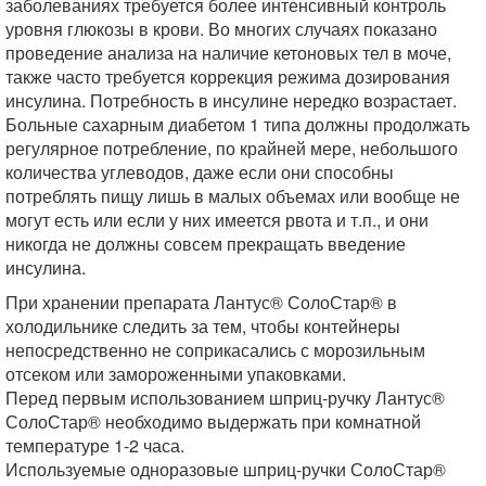
заболеваниях требуется более интенсивный контроль
уровня глюкозы в крови. Во многих случаях показано
проведение анализа на наличие кетоновых тел в моче,
также часто требуется коррекция режима дозирования
инсулина. Потребность в инсулине нередко возрастает.
Больные сахарным диабетом 1 типа должны продолжать
регулярное потребление, по крайней мере, небольшого
количества углеводов, даже если они способны
потреблять пищу лишь в малых объемах или вообще не
могут есть или если у них имеется рвота и т.п., и они
никогда не должны совсем прекращать введение
инсулина.
При хранении препарата Лантус® СолоСтар® в
холодильнике следить за тем, чтобы контейнеры
непосредственно не соприкасались с морозильным
отсеком или замороженными упаковками.
Перед первым использованием шприц-ручку Лантус®
СолоСтар® необходимо выдержать при комнатной
температуре 1-2 часа.
Используемые одноразовые шприц-ручки СолоСтар®