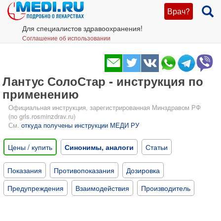
Врач?
Для специалистов здравоохранения!
Соглашение об использовании
Лантус СолоСтар - инструкция по
применению
Официальная инструкция, зарегистрированная Минздравом РФ
(по grls.rosminzdrav.ru)
См.
откуда получены инструкции МЕДИ РУ
Цены / купить
Синонимы, аналоги
Статьи
Показания
Противопоказания
Дозировка
Предупреждения
Взаимодействия
Производитель