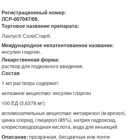
Регистрационный номер:
ЛСР-007047/09.
Торговое название препарата:
Лантус® СолоСтар®.
Международное непатентованное название:
инсулин гларгин.
Лекарственная форма:
раствор для подкожного введения.
Состав
1 мл раствора содержит:
активное вещество:
инсулин гларгин
100 ЕД (3,6378 мг);
вспомогательные вещества:
метакрезол (м-крезол),
цинка хлорид, глицерол (85%), натрия гидроксид,
хлористоводородная кислота, вода для инъекций.
Описание:
прозрачная, бесцветная или почти