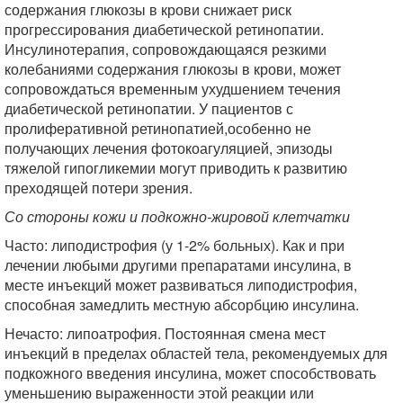
содержания глюкозы в крови снижает риск
прогрессирования диабетической ретинопатии.
Инсулинотерапия, сопровождающаяся резкими
колебаниями содержания глюкозы в крови, может
сопровождаться временным ухудшением течения
диабетической ретинопатии. У пациентов с
пролиферативной ретинопатией,особенно не
получающих лечения фотокоагуляцией, эпизоды
тяжелой гипогликемии могут приводить к развитию
преходящей потери зрения.
Со стороны кожи и подкожно-жировой клетчатки
Часто: липодистрофия (у 1-2% больных). Как и при
лечении любыми другими препаратами инсулина, в
месте инъекций может развиваться липодистрофия,
способная замедлить местную абсорбцию инсулина.
Нечасто: липоатрофия. Постоянная смена мест
инъекций в пределах областей тела, рекомендуемых для
подкожного введения инсулина, может способствовать
уменьшению выраженности этой реакции или