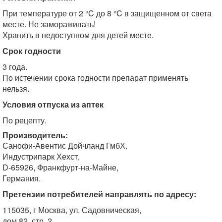
При температуре от 2 °C до 8 °C в защищенном от света
месте. Не замораживать!
Хранить в недоступном для детей месте.
Срок годности
3 года.
По истечении срока годности препарат применять
нельзя.
Условия отпуска из аптек
По рецепту.
Производитель:
Санофи-Авентис Дойчланд ГмбХ.
Индустрипарк Хехст,
D-65926, Франкфурт-на-Майне,
Германия.
Претензии потребителей направлять по адресу:
115035, г Москва, ул. Садовническая,
дом 82, стр. 2.