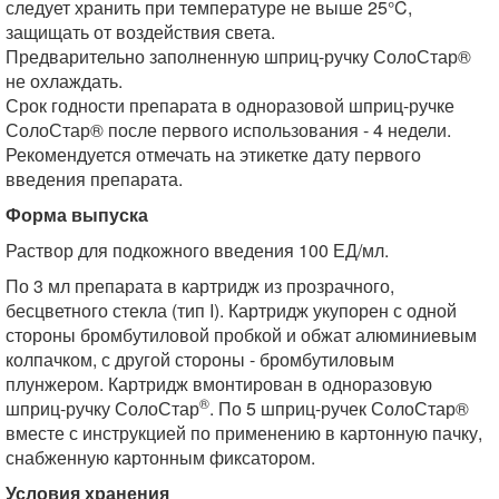
следует хранить при температуре не выше 25°C,
защищать от воздействия света.
Предварительно заполненную шприц-ручку СолоСтар®
не охлаждать.
Срок годности препарата в одноразовой шприц-ручке
СолоСтар® после первого использования - 4 недели.
Рекомендуется отмечать на этикетке дату первого
введения препарата.
Форма выпуска
Раствор для подкожного введения 100 ЕД/мл.
По 3 мл препарата в картридж из прозрачного,
бесцветного стекла (тип I). Картридж укупорен с одной
стороны бромбутиловой пробкой и обжат алюминиевым
колпачком, с другой стороны - бромбутиловым
плунжером. Картридж вмонтирован в одноразовую
®
шприц-ручку СолоСтар
. По 5 шприц-ручек СолоСтар®
вместе с инструкцией по применению в картонную пачку,
снабженную картонным фиксатором.
Условия хранения