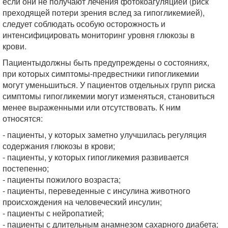
если они не получают лечения фотокоагуляцией (риск
преходящей потери зрения вслед за гипогликемией),
следует соблюдать особую осторожность и
интенсифицировать мониторинг уровня глюкозы в
крови.
Пациентыдолжны быть предупреждены о состояниях,
при которых симптомы-предвестники гипогликемии
могут уменьшиться. У пациентов отдельных групп риска
симптомы гипогликемии могут изменяться, становиться
менее выраженными или отсутствовать. К ним
относятся:
- пациенты, у которых заметно улучшилась регуляция
содержания глюкозы в крови;
- пациенты, у которых гипогликемия развивается
постепенно;
- пациенты пожилого возраста;
- пациенты, переведенные с инсулина животного
происхождения на человеческий инсулин;
- пациенты с нейропатией;
- пациенты с длительным анамнезом сахарного диабета;