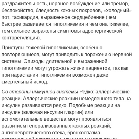
раздражительность, нервное возбуждение или тремор,
беспокойство, бледность кожных покровов, «холодный»
пот, тахикардия, выраженное сердцебиение (чем
быстрее развивается гипогликемия и чем она тяжелее,
тем сильнее выражены симптомы адренергической
контррегуляции).
Приступы тяжелой гипогликемии, особенно
повторяющиеся, могут приводить к поражению нервной
системы. Эпизоды длительной и выраженной
гипогликемии могут угрожать жизни пациентов, так как
при нарастании гипогликемии возможен даже
смертельный исход.
Со стороны иммунной системы
Редко: аллергические
реакции. Аллергические реакции немедленного типа на
инсулин развиваются редко. Подобные реакции на
инсулин (включая инсулин гларгин) или
вспомогательные вещества могут проявляться
развитием генерализованных кожных реакций,
ангионевротического отека, бронхоспазма,