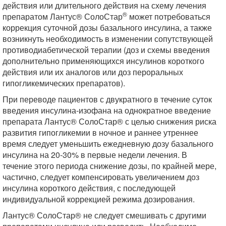
действия или длительного действия на схему лечения
®
препаратом Лантус® СолоСтар
может потребоваться
коррекция суточной дозы базального инсулина, а также
возникнуть необходимость в изменении сопутствующей
противодиабетической терапии (доз и схемы введения
дополнительно применяющихся инсулинов короткого
действия или их аналогов или доз пероральных
гипогликемических препаратов).
При переводе пациентов с двукратного в течение суток
введения инсулина-изофана на однократное введение
препарата Лантус® СолоСтар® с целью снижения риска
развития гипогликемии в ночное и раннее утреннее
время следует уменьшить ежедневную дозу базального
инсулина на 20-30% в первые недели лечения. В
течение этого периода снижение дозы, по крайней мере,
частично, следует компенсировать увеличением доз
инсулина короткого действия, с последующей
индивидуальной коррекцией режима дозирования.
Лантус® СолоСтар® не следует смешивать с другими