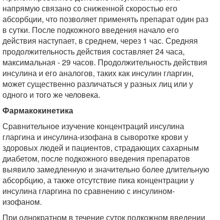
напрямую связано со сниженной скоростью его
абсорбции, что позволяет применять препарат один раз
в сутки. После подкожного введения начало его
действия наступает, в среднем, через 1 час. Средняя
продолжительность действия составляет 24 часа,
максимальная - 29 часов. Продолжительность действия
инсулина и его аналогов, таких как инсулин гларгин,
может существенно различаться у разных лиц или у
одного и того же человека.
Фармакокинетика
Сравнительное изучение концентраций инсулина
гларгина и инсулина-изофана в сыворотке крови у
здоровых людей и пациентов, страдающих сахарным
диабетом, после подкожного введения препаратов
выявило замедленную и значительно более длительную
абсорбцию, а также отсутствие пика концентрации у
инсулина гларгина по сравнению с инсулином-
изофаном.
При однократном в течение суток подкожном введении