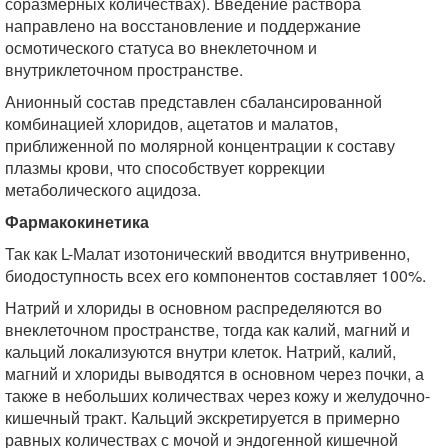
соразмерных количествах). Введение раствора
направлено на восстановление и поддержание
осмотического статуса во внеклеточном и
внутриклеточном пространстве.
Анионный состав представлен сбалансированной
комбинацией хлоридов, ацетатов и малатов,
приближенной по молярной концентрации к составу
плазмы крови, что способствует коррекции
метаболического ацидоза.
Фармакокинетика
Так как L-Малат изотонический вводится внутривенно,
биодоступность всех его компонентов составляет 100%.
Натрий и хлориды в основном распределяются во
внеклеточном пространстве, тогда как калий, магний и
кальций локализуются внутри клеток. Натрий, калий,
магний и хлориды выводятся в основном через почки, а
также в небольших количествах через кожу и желудочно-
кишечный тракт. Кальций экскретируется в примерно
равных количествах с мочой и эндогенной кишечной