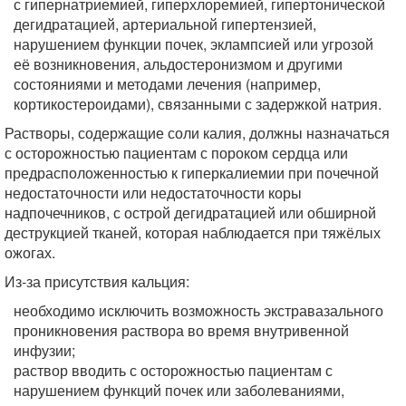
с гипернатриемией, гиперхлоремией, гипертонической
дегидратацией, артериальной гипертензией,
нарушением функции почек, эклампсией или угрозой
её возникновения, альдостеронизмом и другими
состояниями и методами лечения (например,
кортикостероидами), связанными с задержкой натрия.
Растворы, содержащие соли калия, должны назначаться
с осторожностью пациентам с пороком сердца или
предрасположенностью к гиперкалиемии при почечной
недостаточности или недостаточности коры
надпочечников, с острой дегидратацией или обширной
деструкцией тканей, которая наблюдается при тяжёлых
ожогах.
Из-за присутствия кальция:
необходимо исключить возможность экстравазального
проникновения раствора во время внутривенной
инфузии;
раствор вводить с осторожностью пациентам с
нарушением функций почек или заболеваниями,