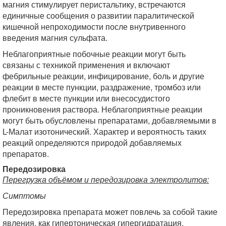
магния стимулирует перистальтику, встречаются
единичные сообщения о развитии паралитической
кишечной непроходимости после внутривенного
введения магния сульфата.
Неблагоприятные побочные реакции могут быть
связаны с техникой применения и включают
фебрильные реакции, инфицирование, боль и другие
реакции в месте пункции, раздражение, тромбоз или
флебит в месте пункции или внесосудистого
проникновения раствора. Неблагоприятные реакции
могут быть обусловлены препаратами, добавляемыми в
L-Малат изотонический. Характер и вероятность таких
реакций определяются природой добавляемых
препаратов.
Передозировка
Перегрузка объёмом и передозировка электролитов:
Симптомы
Передозировка препарата может повлечь за собой такие
явления, как гипертоническая гипергидратация,