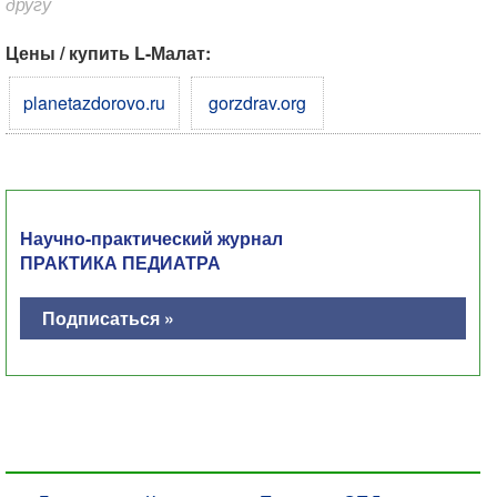
другу
Цены / купить L-Малат:
planetazdorovo.ru
gorzdrav.org
Научно-практический журнал
ПРАКТИКА ПЕДИАТРА
Подписаться »