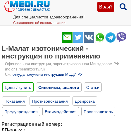
Врач?
Для специалистов здравоохранения!
Соглашение об использовании
L-Малат изотонический -
инструкция по применению
Официальная инструкция, зарегистрированная Минздравом РФ
(по grls.rosminzdrav.ru)
См.
откуда получены инструкции МЕДИ РУ
Цены / купить
Синонимы, аналоги
Статьи
Показания
Противопоказания
Дозировка
Предупреждения
Взаимодействия
Производитель
Регистрационный номер:
ЛП-006747