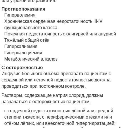
или угрозой его развития.
Противопоказания
Гиперволемия
Хроническая сердечная недостаточность III-IV
функционального класса
Почечная недостаточность с олигурией или анурией
Тяжёлый общий отёк
Гиперкалиемия
Гиперкальциемия
Метаболический алкалоз
С осторожностью
Инфузия большого объёма препарата пациентам с
сердечной или лёгочной недостаточностью должна
проводиться при постоянном контроле.
Растворы, содержащие натрия хлорид, должны
назначаться с осторожностью пациентам:
с сердечной недостаточностью лёгкой или средней
степени тяжести, с периферическими отёками или
отёком лёгких, или внеклеточной гипергидратацией;