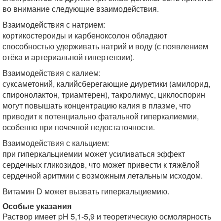
во внимание следующие взаимодействия.
Взаимодействия с натрием:
кортикостероиды и карбеноксолон обладают
способностью удерживать натрий и воду (с появлением
отёка и артериальной гипертензии).
Взаимодействия с калием:
суксаметоний, калийсберегающие диуретики (амилорид,
спиронолактон, триамтерен), такролимус, циклоспорин
могут повышать концентрацию калия в плазме, что
приводит к потенциально фатальной гиперкалиемии,
особенно при почечной недостаточности.
Взаимодействия с кальцием:
при гиперкальциемии может усиливаться эффект
сердечных гликозидов, что может привести к тяжёлой
сердечной аритмии с возможным летальным исходом.
Витамин D может вызвать гиперкальциемию.
Особые указания
Раствор имеет pH 5,1-5,9 и теоретическую осмолярность