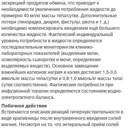
экскрецией продуктов обмена, что приводит к
необходимости увеличения потребления жидкости до
примерно 40 мл/кг массы тела/сутки. Дополнительные
потери (лихорадка, диарея, фистулы, рвота и т. д.)
необходимо компенсировать введением ещё большего
количества жидкости. Фактический индивидуальный
уровень потребности в жидкости определяется
последовательным мониторингом клинико-
лабораторных показателей (выделение мочи,
осмолярность сыворотки и мочи, определение
выделяемых веществ). Основное замещение
важнейших катионов натрия и калия достигает 1,5-3,0
ммоль/кг массы тела/сутки и 0,8-1,0 ммоль/кг массы тела/
сутки соответственно. Фактические потребности при
инфузионной терапии определяются состоянием водно-
электролитного баланса.
Побочное действие
Встречаются описания реакций гиперчувствительности в
виде крапивницы после внутривенного введения солей
магния. Несмотря на то, что энтеральный приём солей