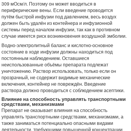
309 мОсм/л. Поэтому он может вводиться в
периферические вены. Если введение проводится
путём быстрой инфузии под давлением, весь воздух
должен быть удалён из контейнера и инфузионной
системы перед началом инфузии, так как в противном
случае имеется риск возникновения воздушной эмболии.
Водно-электролитный баланс и кислотно-основное
состояние в ходе инфузии должны находиться под
постоянным наблюдением. Оставшиеся
неиспользованные объёмы препарата подлежат
уничтожению. Раствор использовать, только если он
прозрачный, не содержит видимые механические
включения, контейнер не повреждён. Введение
раствора должно проводиться с соблюдением асептики.
Влияние на способность управлять транспортными
средствами, механизмами
Препарат не оказывает влияния на способность
управлять транспортными средствами, механизмами, а
также заниматься потенциально опасными видами
деятельности, требующими повышенной концентрации