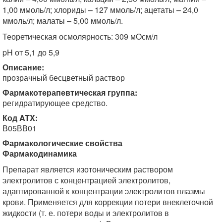
1,00 ммоль/л; хлориды – 127 ммоль/л; ацетаты – 24,0
ммоль/л; малаты – 5,00 ммоль/л.
Теоретическая осмолярность: 309 мОсм/л
pH от 5,1 до 5,9
Описание:
прозрачный бесцветный раствор
Фармакотерапевтическая группа:
регидратирующее средство.
Код ATX:
В05ВВ01
Фармакологические свойства
Фармакодинамика
Препарат является изотоническим раствором
электролитов с концентрацией электролитов,
адаптированной к концентрации электролитов плазмы
крови. Применяется для коррекции потери внеклеточной
жидкости (т. е. потери воды и электролитов в