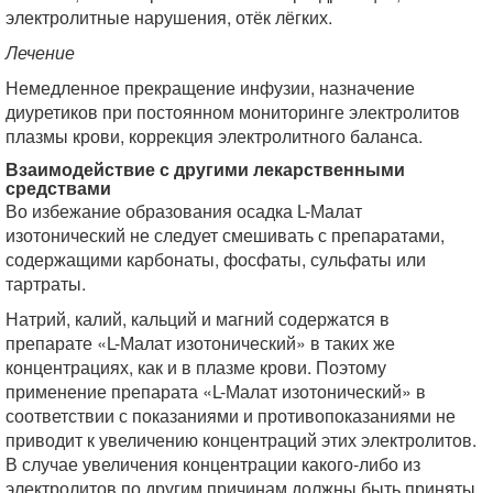
электролитные нарушения, отёк лёгких.
Лечение
Немедленное прекращение инфузии, назначение
диуретиков при постоянном мониторинге электролитов
плазмы крови, коррекция электролитного баланса.
Взаимодействие с другими лекарственными
средствами
Во избежание образования осадка L-Малат
изотонический не следует смешивать с препаратами,
содержащими карбонаты, фосфаты, сульфаты или
тартраты.
Натрий, калий, кальций и магний содержатся в
препарате «L-Малат изотонический» в таких же
концентрациях, как и в плазме крови. Поэтому
применение препарата «L-Малат изотонический» в
соответствии с показаниями и противопоказаниями не
приводит к увеличению концентраций этих электролитов.
В случае увеличения концентрации какого-либо из
электролитов по другим причинам должны быть приняты