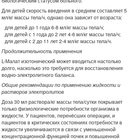
биологическим статусом больного.
Для детей скорость введения в среднем составляет 5
мл/кг массы тела/ч, однако она зависит от возраста:
для детей до 1 года 6-8 мл/кг массы тела/ч;
для детей с 1 года до 2 лет 4-6 мл/кг массы тела/ч;
для детей с 2 до 11 лет 2-4 мл/кг массы тела/ч.
Продолжительность применения
L-Малат изотонический может вводиться настолько
долго, насколько это требуется для восстановления
водно-электролитного баланса.
Общие рекомендации по применению жидкости и
растворов электролитов
Доза 30 мл раствора/кг массы тела/сутки покрывает
только физиологические потребности организма в
жидкости. У пациентов, перенёсших операции, и
пациентов в критических состояниях потребности в
жидкости увеличиваются в связи с уменьшенной
концентрационной функцией почек и повышенной