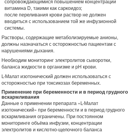
сопровождающимися повышением концентрации
витамина D, такими как саркоидоз;
после переливания крови раствор не должен
вводиться с использованием той же инфузионной
системы.
Растворы, содержащие метаболизируемые анионы,
должны назначаться с осторожностью пациентам с
нарушениями дыхания.
Необходим мониторинг электролитов сыворотки,
баланса жидкости в организме и pH крови.
L-Малат изотонический должен использоваться с
осторожностью при токсикозах беременных.
Применение при беременности и в период грудного
вскармливания
Данные о применении препарата «L-Малат
изотонический» при беременности и в период грудного
вскармливания ограничены. При постоянном
мониторинге объёма инфузии, концентрации
электролитов и кислотно-щелочного баланса