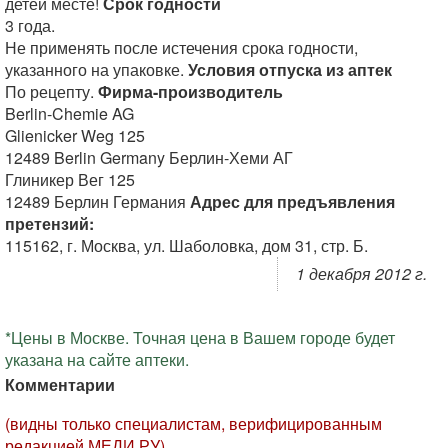
детей месте!
Срок годности
3 года.
Не применять после истечения срока годности,
указанного на упаковке.
Условия отпуска из аптек
По рецепту.
Фирма-производитель
Berlin-Chemie AG
Glienicker Weg 125
12489 Berlin Germany Берлин-Хеми АГ
Глиникер Вег 125
12489 Берлин Германия
Адрес для предъявления
претензий:
115162, г. Москва, ул. Шаболовка, дом 31, стр. Б.
1 декабря 2012 г.
*Цены в Москве. Точная цена в Вашем городе будет
указана на сайте аптеки.
Комментарии
(видны только специалистам, верифицированным
редакцией МЕДИ РУ)