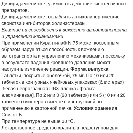
Дипиридамол может усиливать действие гипотензивных
препаратов.
Дипиридамол может ослаблять антихолинергические
свойства ингибиторов холинэстеразы.
Влияние на способность к вождению автотранспорта
и управлению механизмами
При применении Курантила® N 75 может косвенным
образом нарушаться способность к вождению
автотранспорта и управлению механизмами, поскольку
в результате падения кровяного давления может
наступить изменение реакции.
Форма выпуска
Таблетки, покрытые оболочкой, 75 мг. По 10 или 20
таблеток в контурных ячейковых упаковках (блистерах)
[белая непрозрачная ПВХ-пленка / фольга
алюминиевая]. По 2 или 3 (20 таблеток) или 5 (10 или 20
таблеток) блистеров вместе с инструкцией по
применению в картонной пачке.
Условия хранения
Список Б.
При температуре не выше 30 °С.
Лекарственное средство хранить в недоступном для