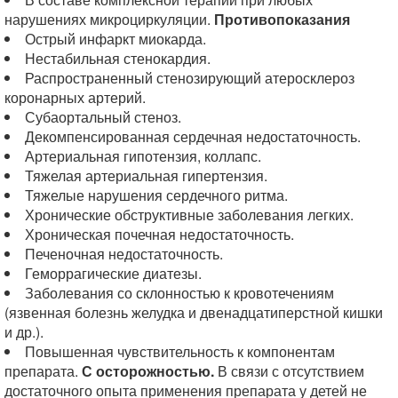
нарушениях микроциркуляции.
Противопоказания
Острый инфаркт миокарда.
Нестабильная стенокардия.
Распространенный стенозирующий атеросклероз
коронарных артерий.
Субаортальный стеноз.
Декомпенсированная сердечная недостаточность.
Артериальная гипотензия, коллапс.
Тяжелая артериальная гипертензия.
Тяжелые нарушения сердечного ритма.
Хронические обструктивные заболевания легких.
Хроническая почечная недостаточность.
Печеночная недостаточность.
Геморрагические диатезы.
Заболевания со склонностью к кровотечениям
(язвенная болезнь желудка и двенадцатиперстной кишки
и др.).
Повышенная чувствительность к компонентам
препарата.
С осторожностью.
В связи с отсутствием
достаточного опыта применения препарата у детей не