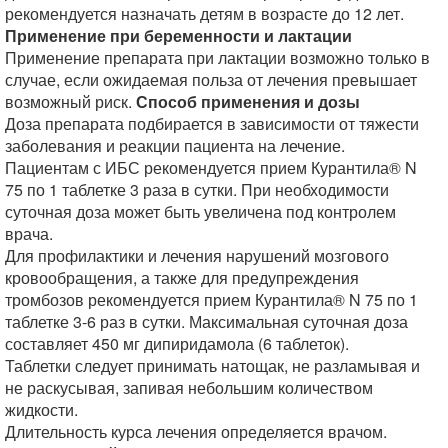
рекомендуется назначать детям в возрасте до 12 лет.
Применение при беременности и лактации
Применение препарата при лактации возможно только в
случае, если ожидаемая польза от лечения превышает
возможный риск.
Способ применения и дозы
Доза препарата подбирается в зависимости от тяжести
заболевания и реакции пациента на лечение.
Пациентам с ИБС рекомендуется прием Курантила® N
75 по 1 таблетке 3 раза в сутки. При необходимости
суточная доза может быть увеличена под контролем
врача.
Для профилактики и лечения нарушений мозгового
кровообращения, а также для предупреждения
тромбозов рекомендуется прием Курантила® N 75 по 1
таблетке 3-6 раз в сутки. Максимальная суточная доза
составляет 450 мг дипиридамола (6 таблеток).
Таблетки следует принимать натощак, не разламывая и
не раскусывая, запивая небольшим количеством
жидкости.
Длительность курса лечения определяется врачом.