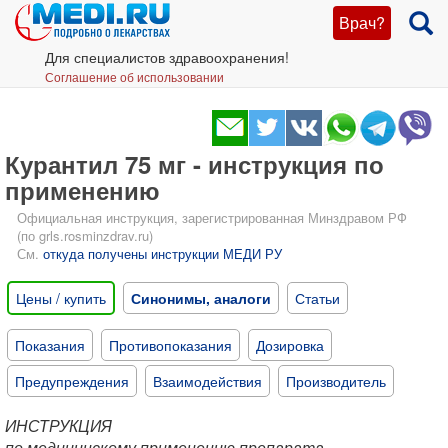
Врач?
Для специалистов здравоохранения!
Соглашение об использовании
Курантил 75 мг - инструкция по
применению
Официальная инструкция, зарегистрированная Минздравом РФ
(по grls.rosminzdrav.ru)
См.
откуда получены инструкции МЕДИ РУ
Цены / купить
Синонимы, аналоги
Статьи
Показания
Противопоказания
Дозировка
Предупреждения
Взаимодействия
Производитель
ИНСТРУКЦИЯ
по медицинскому применению препарата