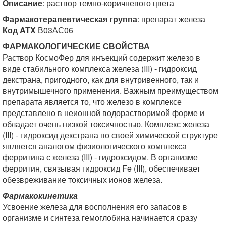
Описание
: раствор темно-коричневого цвета
Фармакотерапевтическая группа
: препарат железа
Код ATX
В03АС06
ФАРМАКОЛОГИЧЕСКИЕ СВОЙСТВА
Раствор КосмоФер для инъекций содержит железо в
виде стабильного комплекса железа (III) - гидроксид
декстрана, пригодного, как для внутривенного, так и
внутримышечного применения. Важным преимуществом
препарата является то, что железо в комплексе
представлено в неионной водорастворимой форме и
обладает очень низкой токсичностью. Комплекс железа
(III) - гидроксид декстрана по своей химической структуре
является аналогом физиологического комплекса
ферритина с железа (III) - гидроксидом. В организме
ферритин, связывая гидроксид Fe (III), обеспечивает
обезвреживание токсичных ионов железа.
Фармакокинетика
Усвоение железа для восполнения его запасов в
организме и синтеза гемоглобина начинается сразу