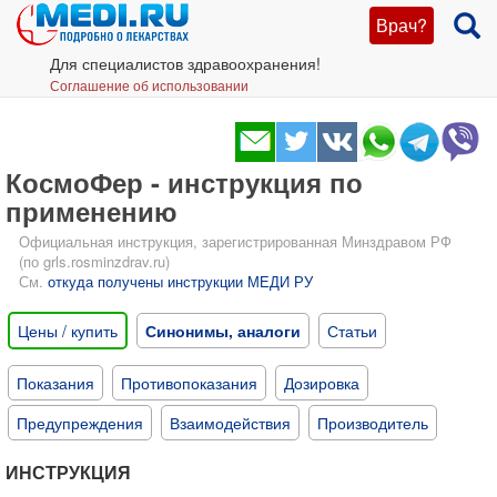
Врач?
Для специалистов здравоохранения!
Соглашение об использовании
КосмоФер - инструкция по
применению
Официальная инструкция, зарегистрированная Минздравом РФ
(по grls.rosminzdrav.ru)
См.
откуда получены инструкции МЕДИ РУ
Цены / купить
Синонимы, аналоги
Статьи
Показания
Противопоказания
Дозировка
Предупреждения
Взаимодействия
Производитель
ИНСТРУКЦИЯ