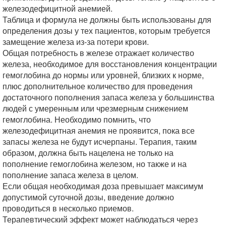
железодефицитной анемией.
Таблица и формула не должны быть использованы для
определения дозы у тех пациентов, которым требуется
замещение железа из-за потери крови.
Общая потребность в железе отражает количество
железа, необходимое для восстановления концентрации
гемоглобина до нормы или уровней, близких к норме,
плюс дополнительное количество для проведения
достаточного пополнения запаса железа у большинства
людей с умеренным или чрезмерным снижением
гемоглобина. Необходимо помнить, что
железодефицитная анемия не проявится, пока все
запасы железа не будут исчерпаны. Терапия, таким
образом, должна быть нацелена не только на
пополнение гемоглобина железом, но также и на
пополнение запаса железа в целом.
Если общая необходимая доза превышает максимум
допустимой суточной дозы, введение должно
проводиться в несколько приемов.
Терапевтический эффект может наблюдаться через