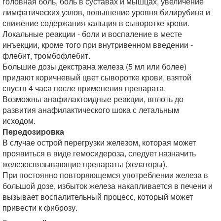
головная боль, боль в суставах и мышцах, увеличение
лимфатических узлов, повышение уровня билирубина и
снижение содержания кальция в сыворотке крови.
Локальные реакции - боли и воспаление в месте
инъекции, кроме того при внутривенном введении -
флебит, тромбофлебит.
Большие дозы декстрана железа (5 мл или более)
придают коричневый цвет сыворотке крови, взятой
спустя 4 часа после применения препарата.
Возможны анафилактоидные реакции, вплоть до
развития анафилактического шока с летальным
исходом.
Передозировка
В случае острой перегрузки железом, которая может
проявиться в виде гемосидероза, следует назначить
железосвязывающие препараты (хелаторы).
При постоянно повторяющемся употреблении железа в
большой дозе, избыток железа накапливается в печени и
вызывает воспалительный процесс, который может
привести к фиброзу.