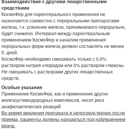
Взаимодействие с другими лекарственными
средствами
КосмоФер для парентерального применения не
назначается совместно с пероральными препаратами
железа, т.к. усвоение железа, принимаемого перорально,
будет снижено. Интервал между парентеральным
применением КосмоФер и началом применения
пероральных форм железа должен составлять не менее
5. дней.
КосмоФер необходимо смешивать только с 0,9%
раствором натрия хлоридом или 5% раствором глюкозы.
Не смешивать с растворами других лекарственных
средств.
Особые указания
Применение КосмоФер, как и применение других
железоуглеводородных комплексов, несет риск
анафилактических реакций.
Во время введения препарата и непосредственно после
приема, пациенты должны находиться под наблюдением
врача.