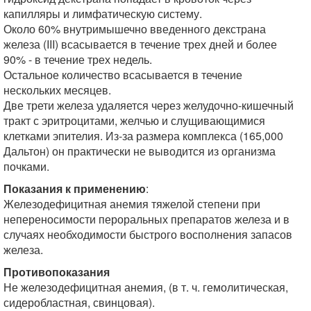
капилляры и лимфатическую систему.
Около 60% внутримышечно введенного декстрана
железа (III) всасывается в течение трех дней и более
90% - в течение трех недель.
Остальное количество всасывается в течение
нескольких месяцев.
Две трети железа удаляется через желудочно-кишечный
тракт с эритроцитами, желчью и слущивающимися
клетками эпителия. Из-за размера комплекса (165,000
Дальтон) он практически не выводится из организма
почками.
Показания к применению
:
Железодефицитная анемия тяжелой степени при
непереносимости пероральных препаратов железа и в
случаях необходимости быстрого восполнения запасов
железа.
Противопоказания
Не железодефицитная анемия, (в т. ч. гемолитическая,
сидеробластная, свинцовая).