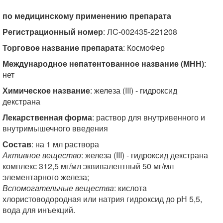
по медицинскому применению препарата
Регистрационный номер
: ЛC-002435-221208
Торговое название препарата
: КосмоФер
Международное непатентованное название (МНН)
:
нет
Химическое название
: железа (III) - гидроксид
декстрана
Лекарственная форма
: раствор для внутривенного и
внутримышечного введения
Состав
: на 1 мл раствора
Активное вещество
: железа (III) - гидроксид декстрана
комплекс 312,5 мг/мл эквивалентный 50 мг/мл
элементарного железа;
Вспомогательные вещества
: кислота
хлористоводородная или натрия гидроксид до рН 5,5,
вода для инъекций.