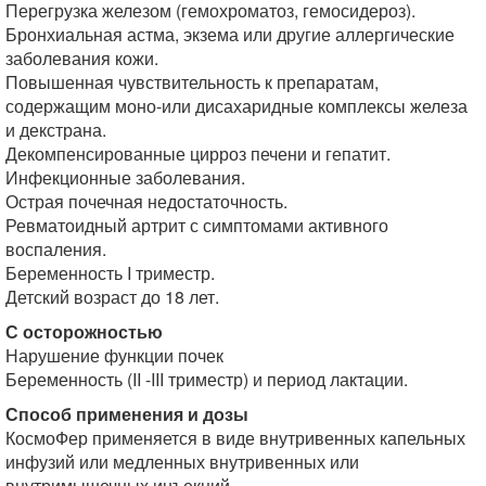
Перегрузка железом (гемохроматоз, гемосидероз).
Бронхиальная астма, экзема или другие аллергические
заболевания кожи.
Повышенная чувствительность к препаратам,
содержащим моно-или дисахаридные комплексы железа
и декстрана.
Декомпенсированные цирроз печени и гепатит.
Инфекционные заболевания.
Острая почечная недостаточность.
Ревматоидный артрит с симптомами активного
воспаления.
Беременность I триместр.
Детский возраст до 18 лет.
С осторожностью
Нарушение функции почек
Беременность (II -III триместр) и период лактации.
Способ применения и дозы
КосмоФер применяется в виде внутривенных капельных
инфузий или медленных внутривенных или
внутримышечных инъекций.