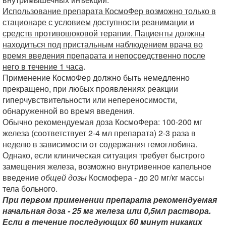
Использование препарата КосмоФер возможно только в
стационаре с условием доступности реанимации и
средств противошоковой терапии. Пациенты должны
находиться под пристальным наблюдением врача во
время введения препарата и непосредственно после
него в течение 1 часа
.
Применение КосмоФер должно быть немедленно
прекращено, при любых проявлениях реакции
гиперчувствительности или непереносимости,
обнаруженной во время введения.
Обычно рекомендуемая доза КосмоФера: 100-200 мг
железа (соответствует 2-4 мл препарата) 2-3 раза в
неделю в зависимости от содержания гемоглобина.
Однако, если клиническая ситуация требует быстрого
замещения железа, возможно внутривенное капельное
введение
общей дозы
Космофера - до 20 мг/кг массы
тела больного.
При первом применении препарата рекомендуемая
начальная доза - 25 мг железа или 0,5мл раствора.
Если в течение последующих 60 минут никаких