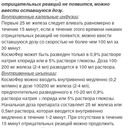
отрицательных реакций не появится, можно
ввести оставшуюся дозу.
Внутривенные капельные инфузии
:
Первые 25 мг железа следует вливать равномерно в
течение 15 минут, если в течение этого времени никаких
отрицательных реакций не появится, можно ввести
оставшуюся дозу со скоростью не более чем 100 мл за
30 минут.
КосмоФер может быть разведен только в 0,9% растворе
натрия хлорида или в 5% растворе глюкозы. Доза 100-
200 мг железа (2-4 мл) разводится в 100 мл раствора.
Внутривенные инъекции
:
КосмоФер можно вводить внутривенно медленно (0,2
мл/мин) в дозе 100200 мг железа (2-4 мл),
предпочтительно разведенного в 10-20 мл 0,9%
раствора натрия >:лорида или 5% раствора глюкозы.
Начальная доза препарата составляет 25 мг железа или
0,5мл раствора, которая вводится внутривенно
медленно в течение 1-2 минут. При отсутствии в течение
15 минут отрицательных реакций можно продолжить