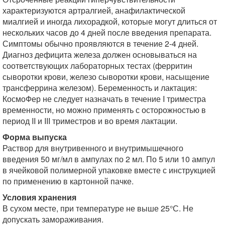
характеризуются артралгией, анафилактической
миалгией и иногда лихорадкой, которые могут длиться от
нескольких часов до 4 дней после введения препарата.
Симптомы обычно проявляются в течение 2-4 дней.
Диагноз дефицита железа должен основываться на
соответствующих лабораторных тестах (ферритин
сыворотки крови, железо сыворотки крови, насыщение
трансферрина железом). Беременность и лактация:
КосмоФер не следует назначать в течение I триместра
временности, но можно применять с осторожностью в
период II и III триместров и во время лактации.
Форма выпуска
Раствор для внутривенного и внутримышечного
введения 50 мг/мл в ампулах по 2 мл. По 5 или 10 ампул
в ячейковой полимерной упаковке вместе с инструкцией
по применению в картонной пачке.
Условия хранения
В сухом месте, при температуре не выше 25°С. Не
допускать замораживания.