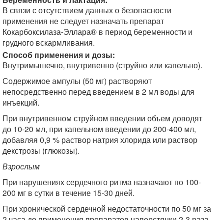
В связи с отсутствием данных о безопасности
применения не следует назначать препарат
Кокарбоксилаза-Эллара® в период беременности и
грудного вскармливания.
Способ применения и дозы:
Внутримышечно, внутривенно (струйно или капельно).
Содержимое ампулы (50 мг) растворяют
непосредственно перед введением в 2 мл воды для
инъекций.
При внутривенном струйном введении объем доводят
до 10-20 мл, при капельном введении до 200-400 мл,
добавляя 0,9 % раствор натрия хлорида или раствор
декстрозы (глюкозы).
Взрослым
При нарушениях сердечного ритма назначают по 100-
200 мг в сутки в течение 15-30 дней.
При хронической сердечной недостаточности по 50 мг за
2 часа до применения препаратов наперстянки 2-3 раза