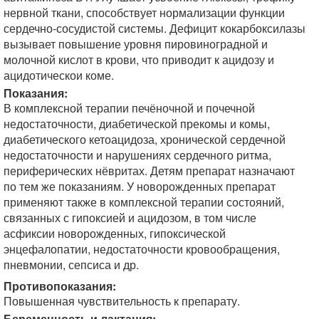
нервной ткани, способствует нормализации функции
сердечно-сосудистой системы. Дефицит кокарбоксилазы
вызывает повышение уровня пировиноградной и
молочной кислот в крови, что приводит к ацидозу и
ацидотическои коме.
Показания:
В комплексной терапии печёночной и почечной
недостаточности, диабетической прекомы и комы,
диабетического кетоацидоза, хронической сердечной
недостаточности и нарушениях сердечного ритма,
периферических нёвритах. Детям препарат назначают
по тем же показаниям. У новорожденных препарат
применяют также в комплексной терапии состояний,
связанных с гипоксией и ацидозом, в том числе
асфиксии новорожденных, гипоксической
энцефалопатии, недостаточности кровообращения,
пневмонии, сепсиса и др.
Противопоказания:
Повышенная чувствительность к препарату.
Беременность и лактация: