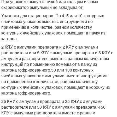
При упаковке ампул с точкой или кольцом излома
скарификатор ампульный не вкладывают.
Упаковка для стационаров. По 4, 5 или 10 контурных
ячейковых упаковок вместе с инструкциями по
применению в количестве, равном количеству
контурных ячейковых упаковок, помещают в пачку из
картона.
2 КЯУ с ампулами препарата и 2 КЯУ с ампулами
растворителя или 5 КЯУ с ампулами препарата и 5 КЯУ с
ампулами растворителя вместе с равным количеством
инструкций по применению помещают в пачку из
картона гофрированного.50 или 100 контурных
ячейковых упаковок с ампулами вместе инструкциями
по применению в количестве, равном количеству
контурных ячейковых упаковок, помещают в коробку из
картона гофрированного.
25 КЯУ с ампулами препарата и 25 КЯУ с ампулами
растворителя или 50 КЯУ с ампулами препарата и 50
КЯУ с ампулами растворителя вместе с равным