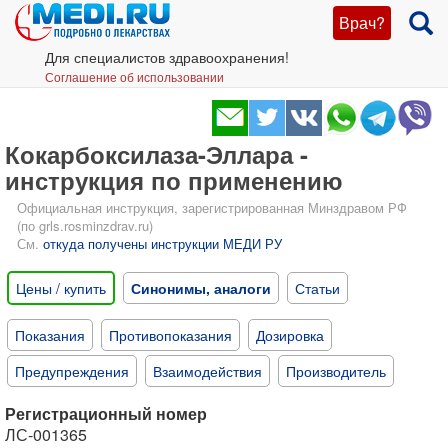
Врач?
Для специалистов здравоохранения!
Соглашение об использовании
Кокарбоксилаза-Эллара -
инструкция по применению
Официальная инструкция, зарегистрированная Минздравом РФ
(по grls.rosminzdrav.ru)
См.
откуда получены инструкции МЕДИ РУ
Цены / купить
Синонимы, аналоги
Статьи
Показания
Противопоказания
Дозировка
Предупреждения
Взаимодействия
Производитель
Регистрационный номер
ЛС-001365