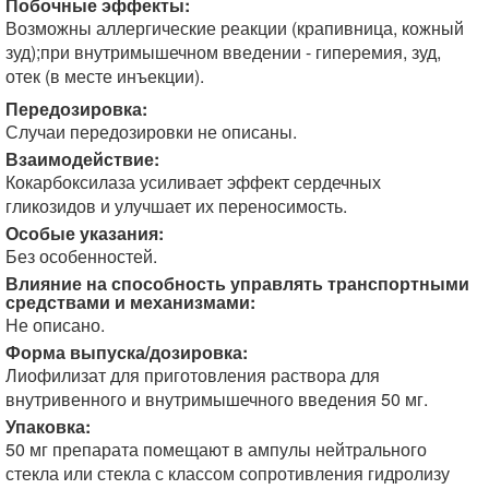
Побочные эффекты:
Возможны аллергические реакции (крапивница, кожный
зуд);при внутримышечном введении - гиперемия, зуд,
отек (в месте инъекции).
Передозировка:
Случаи передозировки не описаны.
Взаимодействие:
Кокарбоксилаза усиливает эффект сердечных
гликозидов и улучшает их переносимость.
Особые указания:
Без особенностей.
Влияние на способность управлять транспортными
средствами и механизмами:
Не описано.
Форма выпуска/дозировка:
Лиофилизат для приготовления раствора для
внутривенного и внутримышечного введения 50 мг.
Упаковка:
50 мг препарата помещают в ампулы нейтрального
стекла или стекла с классом сопротивления гидролизу