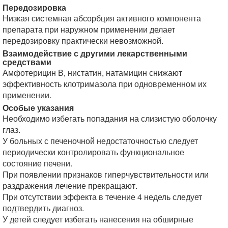
Передозировка
Низкая системная абсорбция активного компонента
препарата при наружном применении делает
передозировку практически невозможной.
Взаимодействие с другими лекарственными
средствами
Амфотерицин В, нистатин, натамицин снижают
эффективность клотримазола при одновременном их
применении.
Особые указания
Необходимо избегать попадания на слизистую оболочку
глаз.
У больных с печеночной недостаточностью следует
периодически контролировать функциональное
состояние печени.
При появлении признаков гиперчувствительности или
раздражения лечение прекращают.
При отсутствии эффекта в течение 4 недель следует
подтвердить диагноз.
У детей следует избегать нанесения на обширные