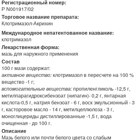
Регистрационный номер:
Р N001917/02
Торговое название препарата:
Клотримазол-Акрихин
Международное непатентованное название:
клотримазол
Лекарственная форма:
мазь для наружного применения
Состав
100 г мази содержат:
активное вещество:
клотримазол в пересчете на 100 %
вещество -1 г;
вспомогательные вещества:
пропиленгликоль -12,5 г,
метилпарагидроксибензоат (нипагин)- 0,2 г, янтарная
кислота-0,5 г, натрия бензоат - 6 г, воск эмульсионный - 3
г, касторовое масло - 14 г, метилцеллюлоза - 3 г,
моноглицериды дистиллированные -1,5 г, вода
очищенная - до 100 г.
Описание
Мазь белого или почти белого цвета со слабым