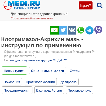
Врач?
Для специалистов здравоохранения!
Соглашение об использовании
Клотримазол-Акрихин мазь -
инструкция по применению
Официальная инструкция, зарегистрированная Минздравом РФ
(по grls.rosminzdrav.ru)
См.
откуда получены инструкции МЕДИ РУ
Цены / купить
Синонимы, аналоги
Статьи
Показания
Противопоказания
Дозировка
Предупреждения
Взаимодействия
Производитель