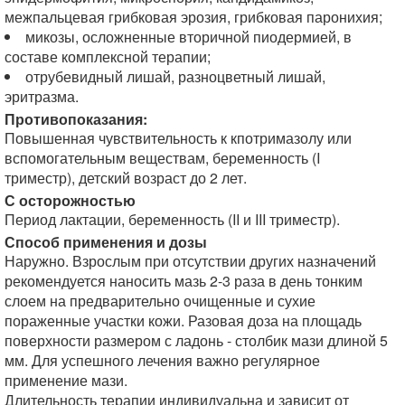
межпальцевая грибковая эрозия, грибковая паронихия;
микозы, осложненные вторичной пиодермией, в
составе комплексной терапии;
отрубевидный лишай, разноцветный лишай,
эритразма.
Противопоказания:
Повышенная чувствительность к кпотримазолу или
вспомогательным веществам, беременность (I
триместр), детский возраст до 2 лет.
С осторожностью
Период лактации, беременность (II и III триместр).
Способ применения и дозы
Наружно. Взрослым при отсутствии других назначений
рекомендуется наносить мазь 2-3 раза в день тонким
слоем на предварительно очищенные и сухие
пораженные участки кожи. Разовая доза на площадь
поверхности размером с ладонь - столбик мази длиной 5
мм. Для успешного лечения важно регулярное
применение мази.
Длительность терапии индивидуальна и зависит от