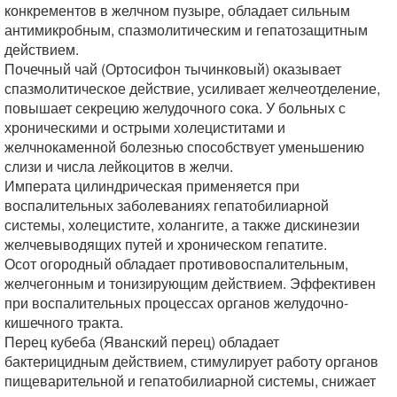
конкрементов в желчном пузыре, обладает сильным
антимикробным, спазмолитическим и гепатозащитным
действием.
Почечный чай (Ортосифон тычинковый) оказывает
спазмолитическое действие, усиливает желчеотделение,
повышает секрецию желудочного сока. У больных с
хроническими и острыми холециститами и
желчнокаменной болезнью способствует уменьшению
слизи и числа лейкоцитов в желчи.
Императа цилиндрическая применяется при
воспалительных заболеваниях гепатобилиарной
системы, холецистите, холангите, а также дискинезии
желчевыводящих путей и хроническом гепатите.
Осот огородный обладает противовоспалительным,
желчегонным и тонизирующим действием. Эффективен
при воспалительных процессах органов желудочно-
кишечного тракта.
Перец кубеба (Яванский перец) обладает
бактерицидным действием, стимулирует работу органов
пищеварительной и гепатобилиарной системы, снижает