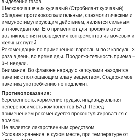
выделение газов.
Шелковочашечник курчавый (Стробилант курчавый)
обладает противовоспалительным, спазмолитическим и
иммуностимулирующим действием, является сильным
антиоксидантом. Его применяют для профилактики
возникновения и выведения конкрементов из мочевых и
желчных путей.
Рекомендации по применению: взрослым по 2 капсулы 3
раза в день, во время еды. Продолжительность приема –
3-4 недели.
Внимание! Во флаконе наряду с капсулами находится
пакетик с поглощающим влагу веществом. Содержимое
пакетика употреблению не подлежит.
Противопоказания:
беременность, кормление грудью, индивидуальная
непереносимость компонентов БАД. Перед
применением рекомендуется проконсультироваться с
врачом.
Не является лекарственным средством.
Условия хранения: в сухом месте, при температуре от