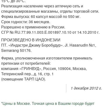
15°С до 30°С.
Реализация населению через аптечную сеть и
специализированные магазины, отделы торговой сети.
Форма выпуска: 60 капсул массой по 550 мг.
Срок годности: 36 месяцев.
Разрешено к применению в России.
СГР № RU.77.99.11.003.E.001897.10.10 от 14.10.2010 г.
ПРОИЗВЕДЕНО В ИНДОНЕЗИИ
ПТ. «Индастри Джаму Боробудур». Jl. Hasanudin №1,
Semarang 50176.
Фирма, уполномоченная изготовителем принимать
претензии от потребителей:
компания «ГРИНВУД», Россия, 109004, Москва,
Тетеринский пер., д. 16, стр. 1
(помещение ТАРП ЦАО).
1 декабря 2012 г.
*Цены в Москве. Точная цена в Вашем городе будет