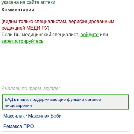
указана на сайте аптеки.
Комментарии
(видны только специалистам, верифицированным
редакцией МЕДИ РУ)
Если Вы медицинский специалист,
войдите
или
зарегистрируйтесь
Аналоги по фарм. группе*
БАД к пище, поддерживающие функции органов
пищеварения
Максилак / Максилак Бэби
Ремакса ПРО