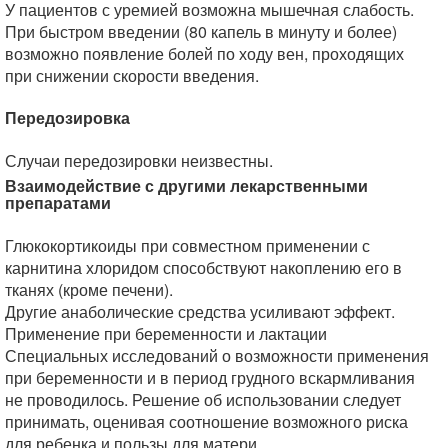
У пациентов с уремией возможна мышечная слабость.
При быстром введении (80 капель в минуту и более)
возможно появление болей по ходу вен, проходящих
при снижении скорости введения.
Передозировка
Случаи передозировки неизвестны.
Взаимодействие с другими лекарственными
препаратами
Глюкокортикоиды при совместном применении с
карнитина хлоридом способствуют накоплению его в
тканях (кроме печени).
Другие анаболические средства усиливают эффект.
Применение при беременности и лактации
Специальных исследований о возможности применения
при беременности и в период грудного вскармливания
не проводилось. Решение об использовании следует
принимать, оценивая соотношение возможного риска
для ребенка и пользы для матери.