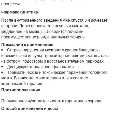
процессы.
Фармакокинетика
После внутривенного введения уже спустя 3 ч исчезает
из крови. Легко проникает в печень и миокард,
медленнее - в мышцы. Выводится почками
преимущественно в виде ацильных эфиров.
Показания к применению
Острые нарушения мозгового кровообращения -
ишемический инсульт, транзиторная ишемическая атака
- в остром, подостром и восстановительном периодах.
Дисциркуляторная энцефалопатия.
Травматические и токсические поражения головного
мозга. В качестве монотерапии или в составе
комплексной терапии.
Противопоказания
Повышенная чувствительность к карнитина хлориду.
Способ применения и дозы