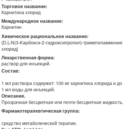
Торговое название:
Карнитина хлорид
Международное название:
Карнитин
Химическое рациональное название:
{D,L-N(3-Kapбокси-2-гидроксипропил)-триметиламмония
хлорид}
Лекарственная форма:
раствор для инъекций.
Состав:
1 мл раствора содержит: 100 мг карнитина хлорида и до
1 мл воды для инъекций.
Описание.
Прозрачная бесцветная или почти бесцветная жидкость.
Фармакотерапевтическая группа:
средство метаболической терапии.