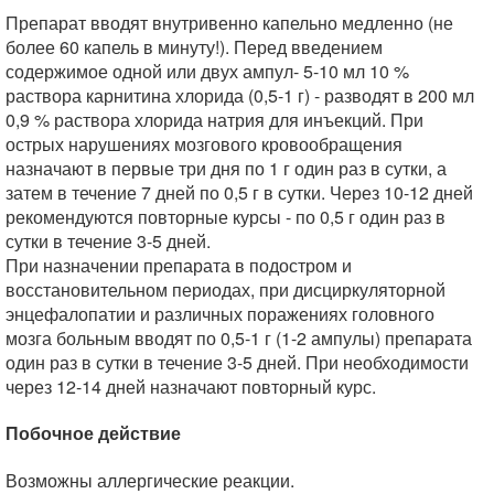
Препарат вводят внутривенно капельно медленно (не
более 60 капель в минуту!). Перед введением
содержимое одной или двух ампул- 5-10 мл 10 %
раствора карнитина хлорида (0,5-1 г) - разводят в 200 мл
0,9 % раствора хлорида натрия для инъекций. При
острых нарушениях мозгового кровообращения
назначают в первые три дня по 1 г один раз в сутки, а
затем в течение 7 дней по 0,5 г в сутки. Через 10-12 дней
рекомендуются повторные курсы - по 0,5 г один раз в
сутки в течение 3-5 дней.
При назначении препарата в подостром и
восстановительном периодах, при дисциркуляторной
энцефалопатии и различных поражениях головного
мозга больным вводят по 0,5-1 г (1-2 ампулы) препарата
один раз в сутки в течение 3-5 дней. При необходимости
через 12-14 дней назначают повторный курс.
Побочное действие
Возможны аллергические реакции.