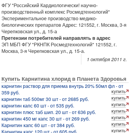
ФГУ "Российский Кардиологически! научно-
производственный комплекс Росмедтехнологий"
Экспериментальное производство медико-
биологических препаратов Адрес: 121552, г. Москва, 3-я
Черепковская ул., д. 15-а
Претензии потребителей направлять в адрес
ЭП МБП ФГУ "РКНПК Росмедтехнологий" 121552, г.
Москва, 3-я Черепковская ул., д. 15-а.
1 октября 2011 г.
Купить Карнитина хлорид в Планета Здоровья
карнитин раствор для приема внутрь 20% 50мл фл - от
359 руб.
карнитин таб 500мг 30 шт - от 2685 руб.
карнитин капс 60 шт - от 535 руб.
карнитин плюс таб шип. 20 шт - от 636 руб.
карнитин 450 мг капс 30 шт - от 269 руб.
Карнитин капс 60 шт - от 384 руб.
Карнитин капс 120 шт - от 605 руб.