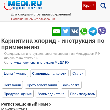
Врач?
Для специалистов здравоохранения!
Соглашение об использовании
Карнитина хлорид - инструкция по
применению
Официальная инструкция, зарегистрированная Минздравом РФ
(по grls.rosminzdrav.ru)
См.
откуда получены инструкции МЕДИ РУ
Цены / купить
Синонимы, аналоги
Статьи
Показания
Противопоказания
Дозировка
Предупреждения
Взаимодействия
Производитель
Регистрационный номер
Р №002672/01