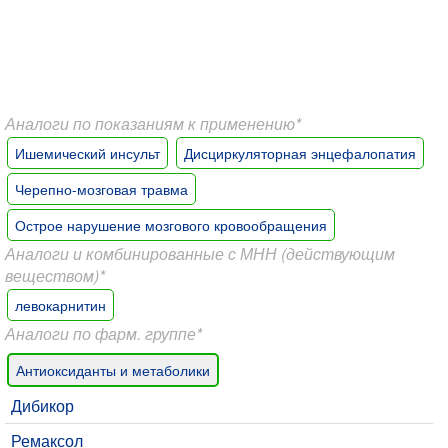
Аналоги по показаниям к применению*
Ишемический инсульт
Дисциркуляторная энцефалопатия
Черепно-мозговая травма
Острое нарушение мозгового кровообращения
Аналоги и комбинированные с МНН (действующим
веществом)*
левокарнитин
Аналоги по фарм. группе*
Антиоксиданты и метаболики
Дибикор
Ремаксол