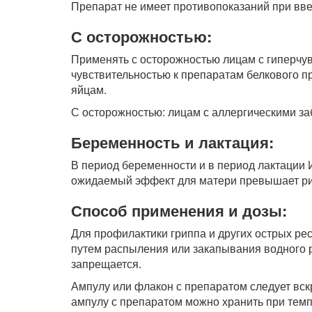
Препарат не имеет противопоказаний при вве
С осторожностью:
Применять с осторожностью лицам с гиперчу
чувствительностью к препаратам белкового пр
яйцам.
С осторожностью: лицам с аллергическими з
Беременность и лактация:
В период беременности и в период лактации 
ожидаемый эффект для матери превышает ри
Способ применения и дозы:
Для профилактики гриппа и других острых р
путем распыления или закапывания водного р
запрещается.
Ампулу или флакон с препаратом следует вс
ампулу с препаратом можно хранить при темпе