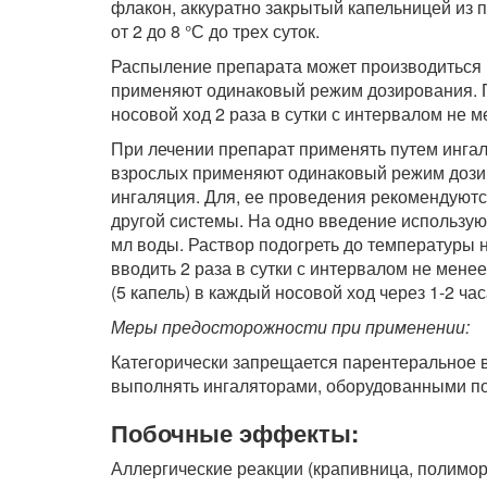
флакон, аккуратно закрытый капельницей из 
от 2 до 8 °С до трех суток.
Распыление препарата может производиться 
применяют одинаковый режим дозирования. П
носовой ход 2 раза в сутки с интервалом не м
При лечении препарат применять путем ингал
взрослых применяют одинаковый режим дози
ингаляция. Для, ее проведения рекомендуют
другой системы. На одно введение использую
мл воды. Раствор подогреть до температуры
вводить 2 раза в сутки с интервалом не мене
(5 капель) в каждый носовой ход через 1-2 часа
Меры предосторожности при применении:
Категорически запрещается парентеральное 
выполнять ингаляторами, оборудованными п
Побочные эффекты:
Аллергические реакции (крапивница, полиморф