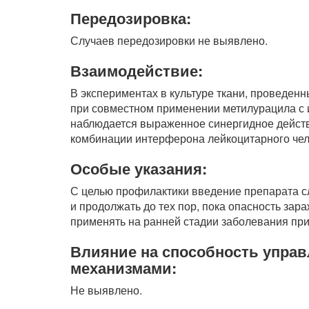
Передозировка:
Случаев передозировки не выявлено.
Взаимодействие:
В экспериментах в культуре ткани, проведенн
при совместном применении метилурацила с
наблюдается выраженное синергидное дейст
комбинации интерферона лейкоцитарного чел
Особые указания:
С целью профилактики введение препарата с
и продолжать до тех пор, пока опасность зар
применять на ранней стадии заболевания пр
Влияние на способность упра
механизмами:
Не выявлено.