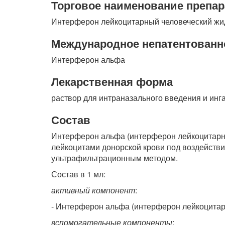
Торговое наименование препар
Интерферон лейкоцитарный человеческий жи
Международное непатентованн
Интерферон альфа
Лекарственная форма
раствор для интраназального введения и инг
Состав
Интерферон альфа (интерферон лейкоцитарны
лейкоцитами донорской крови под воздейств
ультрафильтрационным методом.
Состав в 1 мл:
активный компонент
:
- Интерферон альфа (интерферон лейкоцитарн
вспомогательные компоненты
: