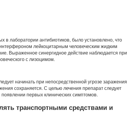
ых в лаборатории антибиотиков, было установлено, что
 интерфероном лейкоцитарным человеческим жидким
вие. Выраженное синергидное действие наблюдается при
овеческого с лизоцимом.
ледует начинать при непосредственной угрозе заражения
ажения сохраняется. С целью лечения препарат следует
и появлении первых клинических симптомов.
влять транспортными средствами и