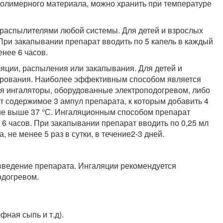
полимерного материала, можно хранить при температуре
распылителями любой системы. Для детей и взрослых
ри закапывании препарат вводить по 5 капель в каждый
енее 6 часов.
яции, распыления или закапывания. Для детей и
рования. Наиболее эффективным способом является
ся ингаляторы, оборудованные электроподогревом, либо
т содержимое 3 ампул препарата, к которым добавить 4
 не выше 37 °С. Ингаляционным способом препарат
е 6 часов. При закапывании препарат вводить по 0,25 мл
, не менее 5 раз в сутки, в течение2-3 дней.
введение препарата. Ингаляции рекомендуется
одогревом.
ная сыпь и т.д).