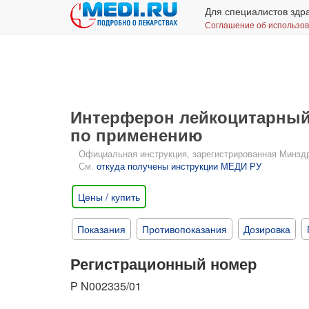
Для специалистов здр
Соглашение об использо
Интерферон лейкоцитарный 
по применению
Официальная инструкция, зарегистрированная Минздрав
См.
откуда получены инструкции МЕДИ РУ
Цены / купить
Показания
Противопоказания
Дозировка
Регистрационный номер
Р N002335/01