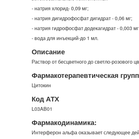
- натрия хлорид- 0,09 мг;
- натрия дигидрофосфат дигидрат - 0,06 мг;
- натрия гидрофосфат додекагидрат - 0,003 мг
- вода для инъекций-до 1 мл.
Описание
Раствор от бесцветного до светло-розового цв
Фармакотерапевтическая групп
Цитокин
Код АТХ
L03AB01
Фармакодинамика:
Интерферон альфа оказывает следующее дей