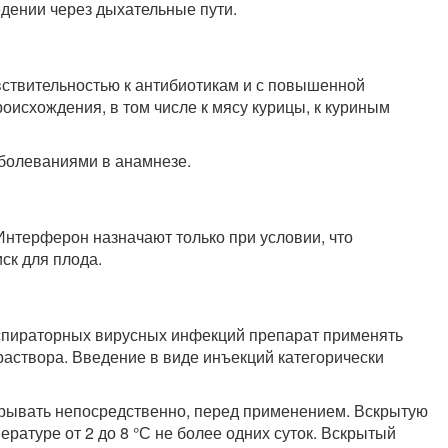
дении через дыхательные пути.
вствительностью к антибиотикам и с повышенной
оисхождения, в том числе к мясу курицы, к куриным
аболеваниями в анамнезе.
Интерферон назначают только при условии, что
ск для плода.
еспираторных вирусных инфекций препарат применять
аствора. Введение в виде инъекций категорически
крывать непосредственно, перед применением. Вскрытую
ратуре от 2 до 8 °С не более одних суток. Вскрытый