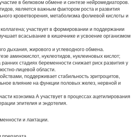
 участие в белковом обмене и синтезе нейромедиаторов.
отидов, является важным фактором роста и развития
ьного кроветворения, метаболизма фолиевой кислоты и
з коллагена; участвует в формировании и поддержании
 улучшает всасывание в кишечнике и усвоение организмом
ого дыхания, жирового и углеводного обмена.
тезе аминокислот, нуклеотидов, нуклеиновых кислот;
 ранних стадиях беременности снижает риск развития у
люстно-лицевой области.
ойствами, поддерживает стабильность эритроцитов,
ьное влияние на функции половых желез, нервной и
 части коэнзима А участвует в процессах ацетилирования
ерации эпителия и эндотелия.
менности и лактации.
 препарата.