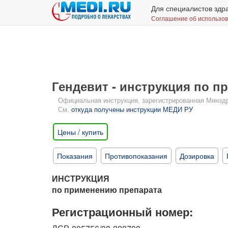
Для специалистов здр
Соглашение об использо
Гендевит - инструкция по 
Официальная инструкция, зарегистрированная Минздрав
См.
откуда получены инструкции МЕДИ РУ
Цены / купить
Показания
Противопоказания
Дозировка
ИНСТРУКЦИЯ
по применению препарата
Регистрационный номер: