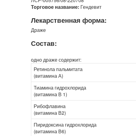
ЛСР-005756/08-220708
Торговое название:
Гендевит
Лекарственная форма:
Драже
Состав:
одно драже содержит:
Ретинола пальмитата
(витамина А)
Тиамина гидрохлорида
(витамина В 1)
Рибофлавина
(витамина В2)
Пиридоксина гидрохлорида
(витамина В6)