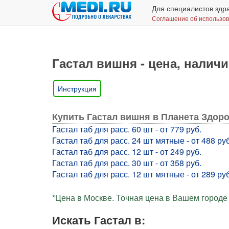
Для специалистов здр
Соглашение об использо
Гастал вишня - цена, наличи
Инструкция
Купить Гастал вишня в Планета Здор
Гастал таб для расс. 60 шт - от 779 руб.
Гастал таб для расс. 24 шт мятные - от 488 руб
Гастал таб для расс. 12 шт - от 249 руб.
Гастал таб для расс. 30 шт - от 358 руб.
Гастал таб для расс. 12 шт мятные - от 289 руб
*Цена в Москве. Точная цена в Вашем городе 
Искать Гастал в: