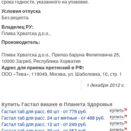
срока годности, указанного на упаковке.
Условия отпуска
Без рецепта.
Владелец РУ:
Плива Хрватска д.о.о.,
Производитель:
Плива Хрватска д.о.о., Прилаз баруна Филиповича 25,
10000 Загреб, Республика Хорватия
Адрес для приема претензий в РФ:
ООО «Тева», 119049, Москва, ул. Шаболовка, 10, стр. 1
1 декабря 2012 г.
Купить Гастал вишня в Планета Здоровья
Гастал таб для расс. 60 шт - от 779 руб.
Гастал таб для расс. 24 шт мятные - от 488 руб.
Гастал таб для расс. 12 шт - от 249 руб.
Гастал таб для расс. 30 шт - от 357 руб.