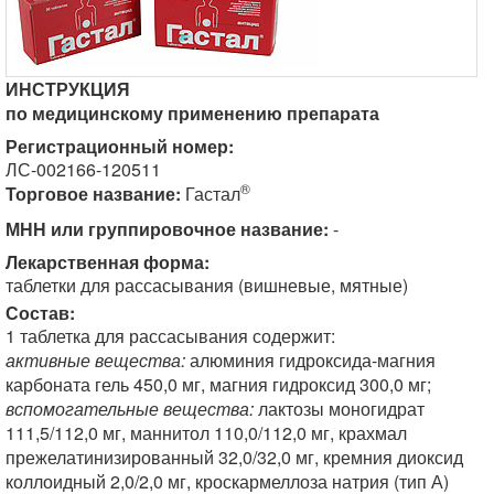
ИНСТРУКЦИЯ
по медицинскому применению препарата
Регистрационный номер:
ЛС-002166-120511
®
Торговое название:
Гастал
МНН или группировочное название:
-
Лекарственная форма:
таблетки для рассасывания (вишневые, мятные)
Состав:
1 таблетка для рассасывания содержит:
активные вещества:
алюминия гидроксида-магния
карбоната гель 450,0 мг, магния гидроксид 300,0 мг;
вспомогательные вещества:
лактозы моногидрат
111,5/112,0 мг, маннитол 110,0/112,0 мг, крахмал
прежелатинизированный 32,0/32,0 мг, кремния диоксид
коллоидный 2,0/2,0 мг, кроскармеллоза натрия (тип А)