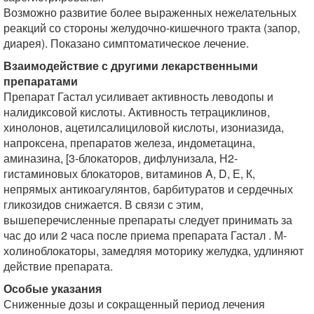
Возможно развитие более выраженных нежелательных
реакций со стороны желудочно-кишечного тракта (запор,
диарея). Показано симптоматическое лечение.
Взаимодействие с другими лекарственными
препаратами
Препарат Гастал усиливает активность леводопы и
налидиксовой кислоты. Активность тетрациклинов,
хинолонов, ацетилсалициловой кислоты, изониазида,
напроксена, препаратов железа, индометацина,
аминазина, [3-блокаторов, дифлунизала, Н2-
гистаминовых блокаторов, витаминов A, D, Е, К,
непрямых антикоагулянтов, барбитуратов и сердечных
гликозидов снижается. В связи с этим,
вышеперечисленные препараты следует принимать за
час до или 2 часа после приема препарата Гастал . М-
холиноблокаторы, замедляя моторику желудка, удлиняют
действие препарата.
Особые указания
Сниженные дозы и сокращенный период лечения