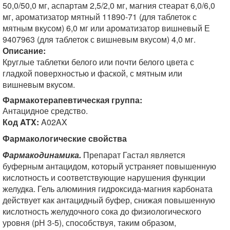
50,0/50,0 мг, аспартам 2,5/2,0 мг, магния стеарат 6,0/6,0
мг, ароматизатор мятный 11890-71 (для таблеток с
мятным вкусом) 6,0 мг или ароматизатор вишневый Е
9407963 (для таблеток с вишневым вкусом) 4,0 мг.
Описание:
Круглые таблетки белого или почти белого цвета с
гладкой поверхностью и фаской, с мятным или
вишневым вкусом.
Фармакотерапевтическая группа:
Антацидное средство.
Код ATX:
A02AX
Фармакологические свойства
Фармакодинамика.
Препарат Гастал является
буферным антацидом, который устраняет повышенную
кислотность и соответствующие нарушения функции
желудка. Гель алюминия гидроксида-магния карбоната
действует как антацидный буфер, снижая повышенную
кислотность желудочного сока до физиологического
уровня (рН 3-5), способствуя, таким образом,