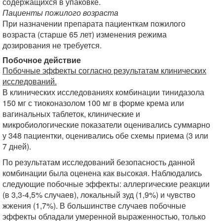
содержащихся в упаковке.
Пациенты пожилого возраста
При назначении препарата пациенткам пожилого
возраста (старше 65 лет) изменения режима
дозирования не требуется.
Побочное действие
Побочные эффекты согласно результатам клинических
исследований.
В клинических исследованиях комбинации тинидазола
150 мг с тиоконазолом 100 мг в форме крема или
вагинальных таблеток, клинические и
микробиологические показатели оценивались суммарно
у 348 пациентки, оценивались обе схемы приема (3 или
7 дней).
По результатам исследований безопасность данной
комбинации была оценена как высокая. Наблюдались
следующие побочные эффекты: аллергические реакции
(в 3,3-4,5% случаев), локальный зуд (1,9%) и чувство
жжения (1,7%). В большинстве случаев побочные
эффекты обладали умеренной выраженностью, только