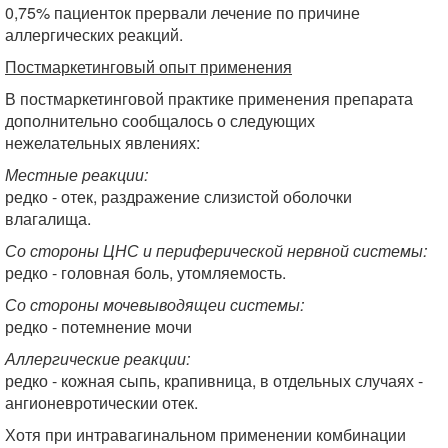
0,75% пациенток прервали лечение по причине
аллергических реакций.
Постмаркетинговый опыт применения
В постмаркетинговой практике применения препарата
дополнительно сообщалось о следующих
нежелательных явлениях:
Местные реакции:
редко - отек, раздражение слизистой оболочки
влагалища.
Со стороны ЦНС и периферической нервной системы:
редко - головная боль, утомляемость.
Со стороны мочевыводящеи системы:
редко - потемнение мочи
Аллергические реакции:
редко - кожная сыпь, крапивница, в отдельных случаях -
ангионевротическии отек.
Хотя при интравагинальном применении комбинации