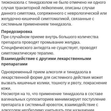
тиоконазола с тинидазолом не было отмечено ни одного
случая транзиторной лейкопении, описаны случаи
данного симптома, сопряженного с неврологической или
желудочно-кишечной симптоматикой, связанные с
системным применением тинидазола.
Передозировка
При случайном приеме внутрь большого количества
препарата проводят промывание желудка.
Специфического антидота не существует, проводят
симптоматическую терапию.
Взаимодействие с другими лекарственными
препаратами
Одновременный прием алкоголя и тинидазола в
лекарственной форме для системного действия может
вызвать кишечные колики, тошноту и рвоту, покраснение
кожи.
Несмотря на то, что применение тинидазола в составе
вагинальных суппозиториев минимизирует поступление
препарата в системный кровоток, взаимодействие с
алкоголем необходимо учитывать при назначении