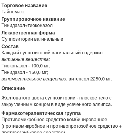
Торговое название
Гайномакс
Группировочное название
Тинидазол+тиоконазол
Лекарственная форма
Суппозитории вагинальные
Состав
Каждый суппозиторий вагинальный содержит:
активные вещества:
Тиоконазол - 100,0 мг;
Тинидазол - 150,0 мг;
вспомогательное вещество:
витепсол 2250,0 мг.
Описание
Желтоватого цвета суппозитории - плоское тело с
закругленным концом в виде усеченного эллипса.
Фармакотерапевтическая группа
Противомикробное средство комбинированное
(противомикробное и противопротозойное средство +
противогрибковое средство).