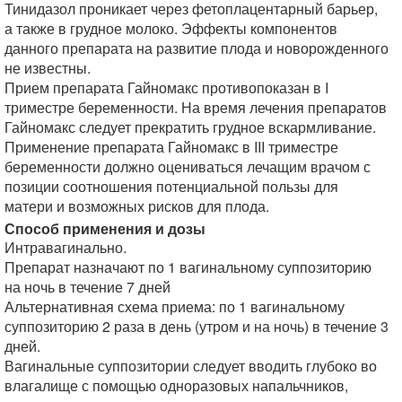
Тинидазол проникает через фетоплацентарный барьер,
а также в грудное молоко. Эффекты компонентов
данного препарата на развитие плода и новорожденного
не известны.
Прием препарата Гайномакс противопоказан в I
триместре беременности. На время лечения препаратов
Гайномакс следует прекратить грудное вскармливание.
Применение препарата Гайномакс в III триместре
беременности должно оцениваться лечащим врачом с
позиции соотношения потенциальной пользы для
матери и возможных рисков для плода.
Способ применения и дозы
Интравагинально.
Препарат назначают по 1 вагинальному суппозиторию
на ночь в течение 7 дней
Альтернативная схема приема: по 1 вагинальному
суппозиторию 2 раза в день (утром и на ночь) в течение 3
дней.
Вагинальные суппозитории следует вводить глубоко во
влагалище с помощью одноразовых напальчников,