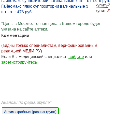
Гайномакс суппозитории вагинальные 7 шт - от 1319 руб.
Гайномакс плюс суппозитории вагинальные 3
шт - от 1476 руб.
*Цены в Москве. Точная цена в Вашем городе будет
указана на сайте аптеки.
Комментарии
(видны только специалистам, верифицированным
редакцией МЕДИ РУ)
Если Вы медицинский специалист,
войдите
или
зарегистрируйтесь
Аналоги по фарм. группе*
Антимикробные (разных групп)