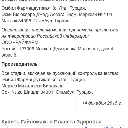
Эмбил Фармацеутикал Ко. Лтд., Турция.
Эски Бююкдере Джад. Аязага Тидж. Меркези № 11/1
Маслак 34398, Стамбул, Турция.
Организация, уполномоченная принимать претензии
на территории Российской Федерации:
ООО «РАЙФАРМ»
Россия, 127006 Москва, Дмитровка Малая ул., дом 4,
офис 8.
Производитель
Все стадии, включая выпускающий контроль качества:
Эмбил Фармацеутикал Ко. Лтд., Турция.
Меркез Махаллеси Бирахане
Сок. № 28 Шишли 34381, Стамбул, Турция.
14 декабря 2015 г.
Купить Гайномакс в Планета Здоровья