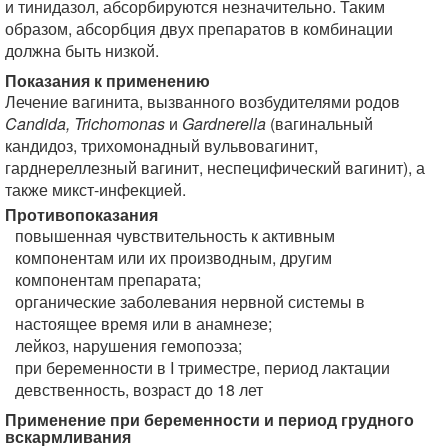
и тинидазол, абсорбируются незначительно. Таким
образом, абсорбция двух препаратов в комбинации
должна быть низкой.
Показания к применению
Лечение вагинита, вызванного возбудителями родов
Candida, Trichomonas
и
Gardnerella
(вагинальный
кандидоз, трихомонадный вульвовагинит,
гарднереллезный вагинит, неспецифический вагинит), а
также микст-инфекцией.
Противопоказания
повышенная чувствительность к активным
компонентам или их производным, другим
компонентам препарата;
органические заболевания нервной системы в
настоящее время или в анамнезе;
лейкоз, нарушения гемопоэза;
при беременности в I триместре, период лактации
девственность, возраст до 18 лет
Применение при беременности и период грудного
вскармливания