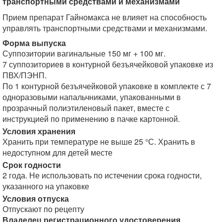
транспортными средствами и механизмами
Прием препарат Гайномакса не влияет на способность
управлять транспортными средствами и механизмами.
Форма выпуска
Суппозитории вагинальные 150 мг + 100 мг.
7 суппозиториев в контурной безъячейковой упаковке из
ПВХ/ПЭНП.
По 1 контурной безъячейковой упаковке в комплекте с 7
одноразовыми напальчниками, упакованными в
прозрачный полиэтиленовый пакет, вместе с
инструкцией по применению в пачке картонной.
Условия хранения
Хранить при температуре не выше 25 °С. Хранить в
недоступном для детей месте
Срок годности
2 года. Не использовать по истечении срока годности,
указанного на упаковке
Условия отпуска
Отпускают по рецепту
Владелец регистрационного удостоверения