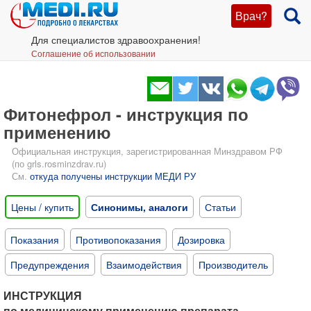
Врач?
Для специалистов здравоохранения!
Соглашение об использовании
Фитонефрол - инструкция по
применению
Официальная инструкция, зарегистрированная Минздравом РФ
(по grls.rosminzdrav.ru)
См.
откуда получены инструкции МЕДИ РУ
Цены / купить
Синонимы, аналоги
Статьи
Показания
Противопоказания
Дозировка
Предупреждения
Взаимодействия
Производитель
ИНСТРУКЦИЯ
по медицинскому применению препарата