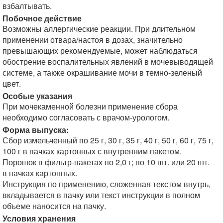
взбалтывать.
Побочное действие
Возможны аллергические реакции. При длительном
применении отвара/настоя в дозах, значительно
превышающих рекомендуемые, может наблюдаться
обострение воспалительных явлений в мочевыводящей
системе, а также окрашивание мочи в темно-зеленый
цвет.
Особые указания
При мочекаменной болезни применение сбора
необходимо согласовать с врачом-урологом.
Форма выпуска:
Сбор измельченный по 25 г, 30 г, 35 г, 40 г, 50 г, 60 г, 75 г,
100 г в пачках картонных с внутренним пакетом.
Порошок в фильтр-пакетах по 2,0 г; по 10 шт. или 20 шт.
в пачках картонных.
Инструкция по применению, сложенная текстом внутрь,
вкладывается в пачку или текст инструкции в полном
объеме наносится на пачку.
Условия хранения