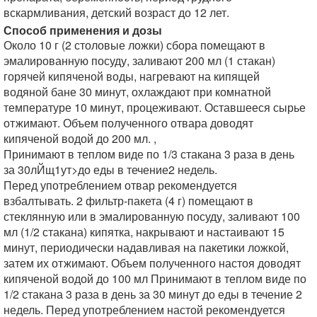
вскармливания, детский возраст до 12 лет.
Способ применения и дозы
Около 10 г (2 столовые ложки) сбора помещают в
эмалированную посуду, заливают 200 мл (1 стакан)
горячей кипяченой воды, нагревают на кипящей
водяной бане 30 минут, охлаждают при комнатной
температуре 10 минут, процеживают. Оставшееся сырье
отжимают. Объем полученного отвара доводят
кипяченой водой до 200 мл. ,
Принимают в теплом виде по 1/3 стакана 3 раза в день
за 30лЙщ1ут>до еды в течение2 недель.
Перед употреблением отвар рекомендуется
взбалтывать. 2 фильтр-пакета (4 г) помещают в
стеклянную или в эмалированную посуду, заливают 100
мл (1/2 стакана) кипятка, накрывают и настаивают 15
минут, периодически надавливая на пакетики ложкой,
затем их отжимают. Объем полученного настоя доводят
кипяченой водой до 100 мл Принимают в теплом виде по
1/2 стакана 3 раза в день за 30 минут до еды в течение 2
недель. Перед употреблением настой рекомендуется