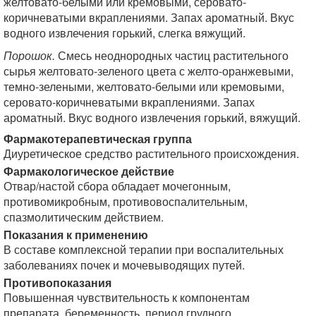
желтовато-белыми или кремовыми, серовато-
коричневатыми вкраплениями. Запах ароматный. Вкус
водного извлечения горький, слегка вяжущий.
Порошок.
Смесь неоднородных частиц растительного
сырья желтовато-зеленого цвета с желто-оранжевыми,
темно-зелеными, желтовато-белыми или кремовыми,
серовато-коричневатыми вкраплениями. Запах
ароматный. Вкус водного извлечения горький, вяжущий.
Фармакотерапевтическая группа
Диуретическое средство растительного происхождения.
Фармакологическое действие
Отвар/настой сбора обладает мочегонным,
противомикробным, противовоспалительным,
спазмолитическим действием.
Показания к применению
В составе комплексной терапии при воспалительных
заболеваниях почек и мочевыводящих путей.
Противопоказания
Повышенная чувствительность к компонентам
препарата, беременность, период грудного