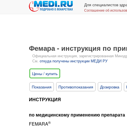
Для специалистов здр
Соглашение об использо
Фемара - инструкция по пр
Официальная инструкция, зарегистрированная Минздрав
См.
откуда получены инструкции МЕДИ РУ
Цены / купить
Показания
Противопоказания
Дозировка
ИНСТРУКЦИЯ
по медицинскому применению препарата
®
FEMARA