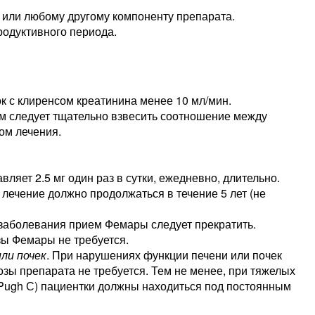
 или любому другому компоненту препарата.
родуктивного периода.
 с клиренсом креатинина менее 10 мл/мин.
м следует тщательно взвесить соотношение между
ом лечения.
ляет 2.5 мг один раз в сутки, ежедневно, длительно.
лечение должно продолжаться в течение 5 лет (не
заболевания прием Фемары следует прекратить.
зы Фемары не требуется.
ли почек
. При нарушениях функции печени или почек
озы препарата не требуется. Тем не менее, при тяжелых
-Pugh С) пациентки должны находиться под постоянным