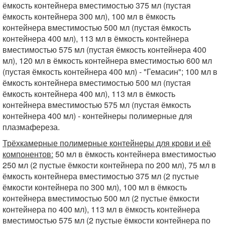
ёмкость контейнера вместимостью 375 мл (пустая
ёмкость контейнера 300 мл), 100 мл в ёмкость
контейнера вместимостью 500 мл (пустая ёмкость
контейнера 400 мл), 113 мл в ёмкость контейнера
вместимостью 575 мл (пустая ёмкость контейнера 400
мл), 120 мл в ёмкость контейнера вместимостью 600 мл
(пустая ёмкость контейнера 400 мл) - "Гемасин"; 100 мл в
ёмкость контейнера вмести­мостью 500 мл (пустая
ёмкость контейнера 400 мл), 113 мл в ёмкость
контейнера вме­стимостью 575 мл (пустая ёмкость
контей­нера 400 мл) - контейнеры полимерные для
плазмафереза.
Трёхкамерные полимерные контейнеры для крови и её
компонентов:
50 мл в ёмкость контейнера вместимостью
250 мл (2 пустые ёмкости контейнера по 200 мл), 75 мл в
ём­кость контейнера вместимостью 375 мл (2 пустые
ёмкости контейнера по 300 мл), 100 мл в ёмкость
контейнера вместимостью 500 мл (2 пустые ёмкости
контейнера по 400 мл), 113 мл в ёмкость контейнера
вме­стимостью 575 мл (2 пустые ёмкости контейнера по