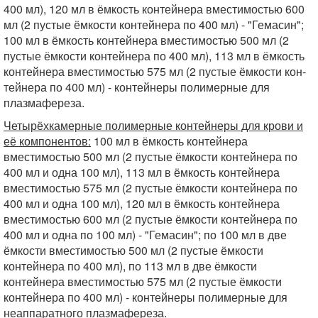
400 мл), 120 мл в ёмкость кон­тейнера вместимостью 600
мл (2 пустые ёмкости контейнера по 400 мл) - "Гемасин";
100 мл в ёмкость контейнера вместимостью 500 мл (2
пустые ёмкости контейнера по 400 мл), 113 мл в ёмкость
контейнера вме­стимостью 575 мл (2 пустые ёмкости кон­
тейнера по 400 мл) - контейнеры полимерные для
плазмафереза.
Четырёхкамерные полимерные контей­неры для крови и
её компонентов:
100 мл в ёмкость контейнера
вместимостью 500 мл (2 пустые ёмкости контейнера по
400 мл и одна 100 мл), 113 мл в ёмкость контейнера
вместимостью 575 мл (2 пустые ёмкости контейнера по
400 мл и одна 100 мл), 120 мл в ёмкость контейнера
вместимостью 600 мл (2 пустые ёмкости контейнера по
400 мл и одна по 100 мл) - "Гемасин"; по 100 мл в две
ёмкости вместимостью 500 мл (2 пустые ёмкости
контейнера по 400 мл), по 113 мл в две ёмкости
контейнера вместимостью 575 мл (2 пустые ёмкости
контейнера по 400 мл) - контейнеры полимерные для
неап­паратного плазмафереза.