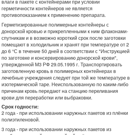
влаги в пакете с контейнерами при условии
герметичности контейнеров не является
противопоказанием к применению препарата.
Герметизированные полимерные контейнеры с
донорской кровью и прикрепленными к ним флаконами-
спутникам и в возможно короткий срок после заготовки
помещают в холодильник и хранят при температуре от 2
до 6 °С в течение 50 дней в соответствии с "Инструкцией
по заготовке и консервированию донорской крови",
утвержденной М3 РФ 29.05.1995 г. Транспортировать
заготовленную кровь в полимерных контейнерах в
лечебные учреждения следует при той же температуре в
изотермической таре. Неиспользованную по каким-либо
причинам кровь передают на станцию переливания
крови для переработки или выбраковки.
Срок годности:
2 года - при использовании наружных пакетов из плёнки
полиэтиленовой.
3 года - при использовании наружных пакетов из