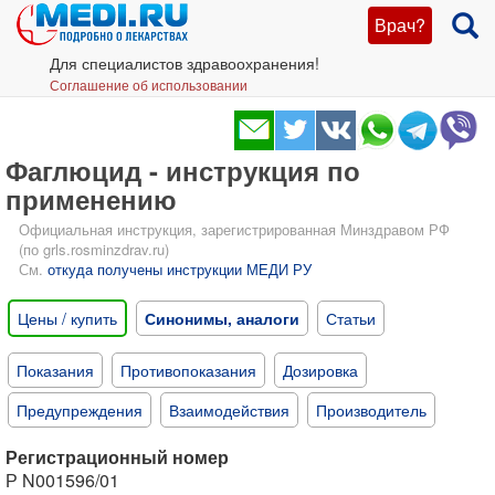
Врач?
Для специалистов здравоохранения!
Соглашение об использовании
Фаглюцид - инструкция по
применению
Официальная инструкция, зарегистрированная Минздравом РФ
(по grls.rosminzdrav.ru)
См.
откуда получены инструкции МЕДИ РУ
Цены / купить
Синонимы, аналоги
Статьи
Показания
Противопоказания
Дозировка
Предупреждения
Взаимодействия
Производитель
Регистрационный номер
Р N001596/01