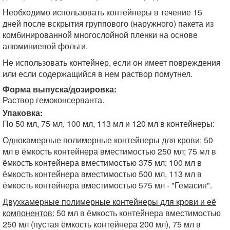
Необходимо использовать контейнеры в течение 15
дней после вскрытия группового (наружного) пакета из
комбинированной многослойной пленки на основе
алюминиевой фольги.
Не использовать контейнер, если он имеет повреждения
или если содержащийся в нем раствор помутнел.
Форма выпуска/дозировка:
Раствор гемоконсерванта.
Упаковка:
По 50 мл, 75 мл, 100 мл, 113 мл и 120 мл в контейнеры:
Однокамерные полимерные контейнеры для крови:
50
мл в ёмкость контейнера вместимостью 250 мл; 75 мл в
ёмкость контейнера вместимостью 375 мл; 100 мл в
ёмкость контейнера вместимостью 500 мл, 113 мл в
ёмкость контейнера вместимостью 575 мл - "Гемасин".
Двухкамерные полимерные контейнеры для крови и её
компонентов:
50 мл в ёмкость контейнера вместимостью
250 мл (пустая ёмкость контейнера 200 мл), 75 мл в