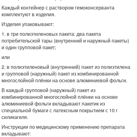
Каждый контейнер с раствором гемокон­серванта
комплектуют в изделия.
Изделия упаковывают:
1. в три полиэтиленовых пакета: два пакета
потребительской тары (внутренний и на­ружный пакеты)
и один групповой пакет;
или
2. в полиэтиленовый (внутренний) пакет из полиэтилена
и групповой (наружный) пакет из комбинированной
многослойной плёнки на основе алюминиевой фольги.
В каждый групповой (наружный) пакет из
комбинированной многослойной плёнки на основе
алюминиевой фольги вкладывают пакетик из
специальной бумаги с латекс­ным покрытием с 10 г
силикагеля.
Инструкции по медицинскому примене­нию препарата
вкладывают: