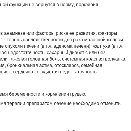
чной функции не вернутся в норму, порфирия,
в анамнезе или факторы риска ее развития, факторы
 1 степень наследственности для рака молочной железы,
опухоли печени (в т.ч. аденома печени), желтуха (в т.ч.
ая недостаточность, сахарный диабет с или без
или тяжелая головная боль, системная красная волчанка,
ия, бронхиальная астма, отосклероз, семейная
чек, сердечно-сосудистая недостаточность.
емя беременности и кормлении грудью.
емя терапии препаратом лечение необходимо отменить.