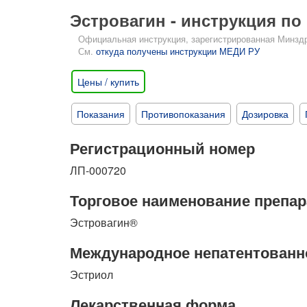
Эстровагин - инструкция п
Официальная инструкция, зарегистрированная Минздрав
См.
откуда получены инструкции МЕДИ РУ
Цены / купить
Показания
Противопоказания
Дозировка
Регистрационный номер
ЛП-000720
Торговое наименование препар
Эстровагин®
Международное непатентованн
Эстриол
Лекарственная форма