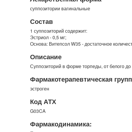
суппозитории вагинальные
Состав
1 суппозиторий содержит:
Эстриол - 0,5 мг;
Основа: Витепсол W35 - достаточное количест
Описание
Суппозиторий в форме торпеды, от белого до 
Фармакотерапевтическая групп
эстроген
Код АТХ
G03CA
Фармакодинамика: