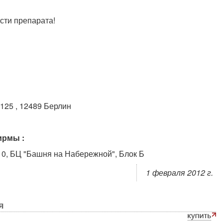
сти препарата!
 125 , 12489 Берлин
ирмы :
10, БЦ "Башня на Набережной", Блок Б
1 февраля 2012 г.
я