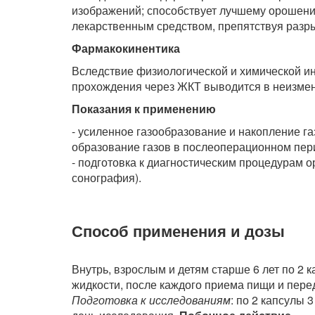
изображений; способствует лучшему орошени
лекарственным средством, препятствуя разры
Фармакокинентика
Вследствие физиологической и химической ин
прохождения через ЖКТ выводится в неизме
Показания к применению
- усиленное газообразование и накопление г
образование газов в послеоперационном пер
- подготовка к диагностическим процедурам о
сонография).
Способ применения и дозы
Внутрь, взрослым и детям старше 6 лет по 2 
жидкости, после каждого приема пищи и пере
Подготовка к исследованиям
: по 2 капсулы 