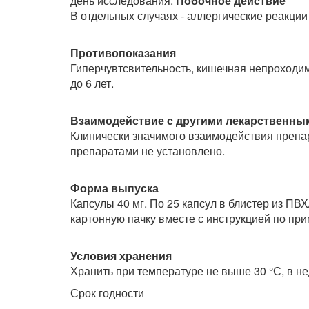
день исследования.
Побочное действие
В отдельных случаях - аллергические реакци
Противопоказания
Гиперчувтсвительность, кишечная непроходим
до 6 лет.
Взаимодействие с другими лекарственны
Клинически значимого взаимодействия препа
препаратами не установлено.
Форма выпуска
Капсулы 40 мг. По 25 капсул в блистер из ПВХ
картонную пачку вместе с инструкцией по пр
Условия хранения
Хранить при температуре не выше 30 °С, в не
Срок годности