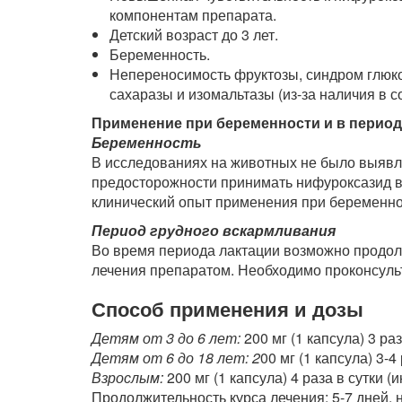
компонентам препарата.
Детский возраст до 3 лет.
Беременность.
Непереносимость фруктозы, синдром глюко
сахаразы и изомальтазы (из-за наличия в 
Применение при беременности и в период
Беременность
В исследованиях на животных не было выявл
предосторожности принимать нифуроксазид в
клинический опыт применения при беременно
Период грудного вскармливания
Во время периода лактации возможно продолж
лечения препаратом. Необходимо проконсуль
Способ применения и дозы
Детям от 3 до 6 лет:
200 мг (1 капсула) 3 ра
Детям от 6 до 18 лет: 2
00 мг (1 капсула) 3-
Взрослым:
200 мг (1 капсула) 4 раза в сутки 
Продолжительность курса лечения: 5-7 дней, н