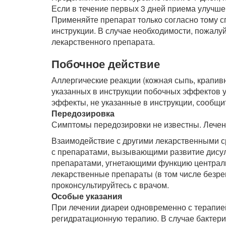
Если в течение первых 3 дней приема улучшен
Применяйте препарат только согласно тому сп
инструкции. В случае необходимости, пожалу
лекарственного препарата.
Побочное действие
Аллергические реакции (кожная сыпь, крапивн
указанных в инструкции побочных эффектов 
эффекты, не указанные в инструкции, сообщит
Передозировка
Симптомы передозировки не известны. Лечен
Взаимодействие с другими лекарственными 
с препаратами, вызывающими развитие дису
препаратами, угнетающими функцию централь
лекарственные препараты (в том числе безр
проконсультируйтесь с врачом.
Особые указания
При лечении диареи одновременно с терапи
регидратационную терапию. В случае бактер