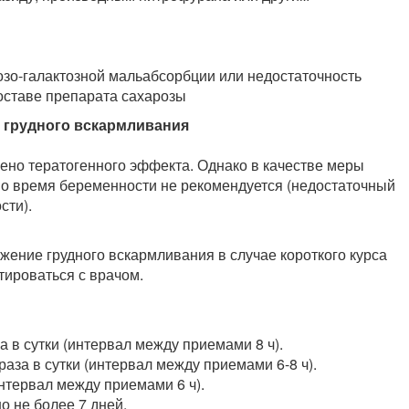
зо-галактозной мальабсорбции или недостаточность
составе препарата сахарозы
 грудного вскармливания
ено тератогенного эффекта. Однако в качестве меры
о время беременности не рекомендуется (недостаточный
сти).
ение грудного вскармливания в случае короткого курса
тироваться с врачом.
за в сутки (интервал между приемами 8 ч).
4 раза в сутки (интервал между приемами 6-8 ч).
(интервал между приемами 6 ч).
о не более 7 дней.