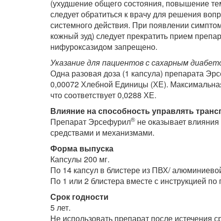
(ухудшение общего состояния, повышение те
следует обратиться к врачу для решения во
системного действия. При появлении симптом
кожный зуд) следует прекратить прием препа
нифуроксазидом запрещено.
Указание для пациентов с сахарным диабет
Одна разовая доза (1 капсула) препарата Эр
0,00072 Хлебной Единицы (ХЕ). Максимальная
что соответствует 0,0288 ХЕ.
Влияние на способность управлять тран
®
Препарат Эрсефурил
не оказывает влияния
средствами и механизмами.
Форма выпуска
Капсулы 200 мг.
По 14 капсул в блистере из ПВХ/ алюминиево
По 1 или 2 блистера вместе с инструкцией по
Срок годности
5 лет.
Не использовать препарат после истечения ср