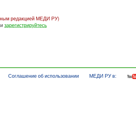
нным редакцией МЕДИ РУ)
ли
зарегистрируйтесь
Соглашение об использовании
МЕДИ РУ в: