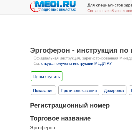
Для специалистов здр
Соглашение об использо
Эргоферон - инструкция по
Официальная инструкция, зарегистрированная Минздрав
См.
откуда получены инструкции МЕДИ РУ
Цены / купить
Показания
Противопоказания
Дозировка
Регистрационный номер
Торговое название
Эргоферон