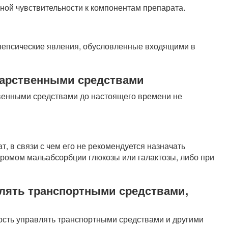
ой чувствительности к компонентам препарата.
пепсические явления, обусловленные входящими в
карственными средствами
венными средствами до настоящего времени не
т, в связи с чем его не рекомендуется назначать
дромом мальабсорбции глюкозы или галактозы, либо при
лять транспортными средствами,
ость управлять транспортными средствами и другими