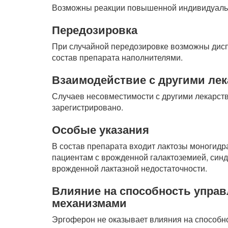
Возможны реакции повышенной индивидуальн
Передозировка
При случайной передозировке возможны дис
состав препарата наполнителями.
Взаимодействие с другими ле
Случаев несовместимости с другими лекарст
зарегистрировано.
Особые указания
В состав препарата входит лактозы моногидра
пациентам с врожденной галактоземией, син
врожденной лактазной недостаточности.
Влияние на способность управ
механизмами
Эргоферон не оказывает влияния на способн