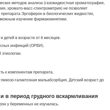
еских методов анализа (газожидкостная хроматография,
я, хромато-масс-спектрометрия) не позволяет
препарата Эргоферон в биологических жидкостях,
возможным изучение фармакокинетики.
 детей в возрасте от 6 месяцев.
усных инфекций (ОРВИ).
 этиологии.
ь к компонентам препарата.
глюкозо-галактозная мальабсорбция. Детский возраст до
и в период грудного вскармливания
он у беременных не изучалась.