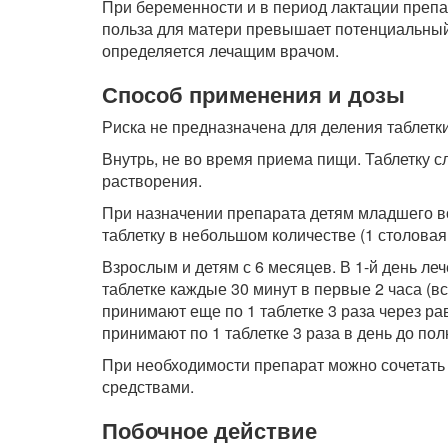
При беременности и в период лактации препа
польза для матери превышает потенциальный
определяется лечащим врачом.
Способ применения и дозы
Риска не предназначена для деления таблетки
Внутрь, не во время приема пищи. Таблетку сл
растворения.
При назначении препарата детям младшего воз
таблетку в небольшом количестве (1 столова
Взрослым и детям с 6 месяцев. В 1-й день ле
таблетке каждые 30 минут в первые 2 часа (все
принимают еще по 1 таблетке 3 раза через ра
принимают по 1 таблетке 3 раза в день до по
При необходимости препарат можно сочетать
средствами.
Побочное действие