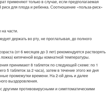
рат применяют только в случае, если предполагаемая
 риск для плода и ребенка. Соотношение «польза-риск»
 на части.
едует держать во рту, не проглатывая, до полного
раста (от 6 месяцев до 3 лет) рекомендуется растворять
я ложка) кипяченой воды комнатной температуры.
чения принимают 8 таблеток по следующей схеме: по 1
го 5 таблеток за 2 часа), затем в течение этого же дня
вные промежутки времени. На 2-ой день и далее
лного выздоровления.
 с другими противовирусными и симптоматическими