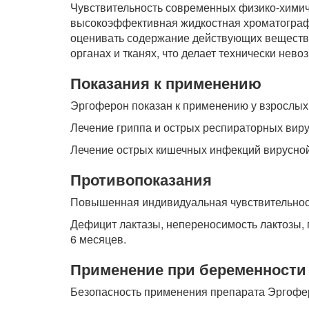
Чувствительность современных физико-химич
высокоэффективная жидкостная хроматографи
оценивать содержание действующих веществ 
органах и тканях, что делает технически не
Показания к применению
Эргоферон показан к применению у взрослых и
Лечение гриппа и острых респираторных вир
Лечение острых кишечных инфекций вирусной
Противопоказания
Повышенная индивидуальная чувствительност
Дефицит лактазы, непереносимость лактозы, 
6 месяцев.
Применение при беременности 
Безопасность применения препарата Эргофер