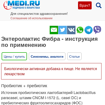
Врач?
Для специалистов здравоохранения!
Соглашение об использовании
Энтеролактис Фибра - инструкция
по применению
Цены / купить
Синонимы, аналоги
Статьи
Биологически активная добавка к пище. Не является
лекарством
Пробиотик + пребиотик
Источник пробиотических лактобактерий Lactobacillus
paracasei, штамм CNCM I-1572 (L. casei DC) и
пребиотических фруктоолигосахаридов (ФОС)