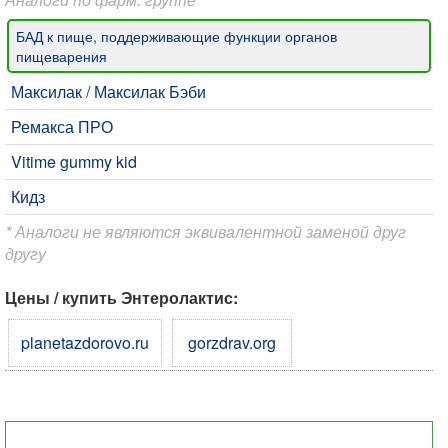
БАД к пище, поддерживающие функции органов
пищеварения
Максилак / Максилак Бэби
Ремакса ПРО
Vitime gummy kid
Кидз
* Аналоги не являются эквивалентной заменой друг
другу
Цены / купить Энтеролактис:
planetazdorovo.ru
gorzdrav.org