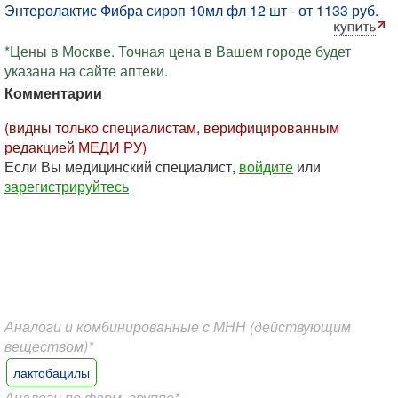
Энтеролактис Фибра сироп 10мл фл 12 шт - от 1133 руб.
*Цены в Москве. Точная цена в Вашем городе будет
указана на сайте аптеки.
Комментарии
(видны только специалистам, верифицированным
редакцией МЕДИ РУ)
Если Вы медицинский специалист,
войдите
или
зарегистрируйтесь
Аналоги и комбинированные с МНН (действующим
веществом)*
лактобацилы
Аналоги по фарм. группе*