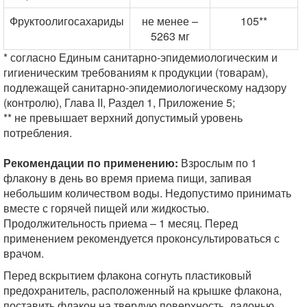
Фруктоолигосахариды
не менее –
105**
5263 мг
* согласно Единым санитарно-эпидемиологическим и
гигиеническим требованиям к продукции (товарам),
подлежащей санитарно-эпидемиологическому надзору
(контролю), Глава II, Раздел 1, Приложение 5;
** не превышает верхний допустимый уровень
потребления.
Рекомендации по применению:
Взрослым по 1
флакону в день во время приема пищи, запивая
небольшим количеством воды. Недопустимо принимать
вместе с горячей пищей или жидкостью.
Продолжительность приема – 1 месяц. Перед
применением рекомендуется проконсультироваться с
врачом.
Перед вскрытием флакона согнуть пластиковый
предохранитель, расположенный на крышке флакона,
поставить флакон на твердую поверхность, ладонью