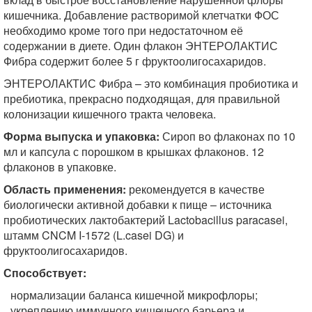
кишечника. Добавление растворимой клетчатки ФОС
необходимо кроме того при недостаточном её
содержании в диете. Один флакон ЭНТЕРОЛАКТИС
Фибра содержит более 5 г фруктоолигосахаридов.
ЭНТЕРОЛАКТИС Фибра – это комбинация пробиотика и
пребиотика, прекрасно подходящая, для правильной
колонизации кишечного тракта человека.
Форма выпуска и упаковка:
Сироп во флаконах по 10
мл и капсула с порошком в крышках флаконов. 12
флаконов в упаковке.
Область применения:
рекомендуется в качестве
биологически активной добавки к пище – источника
пробиотических лактобактерий Lactobacillus paracasei,
штамм CNCM I-1572 (L.casei DG) и
фруктоолигосахаридов.
Способствует:
нормализации баланса кишечной микрофлоры;
укреплению иммунного кишечного барьера и