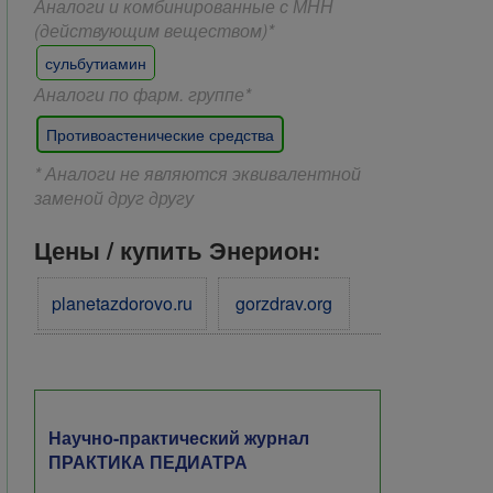
Аналоги и комбинированные с МНН
(действующим веществом)*
сульбутиамин
Аналоги по фарм. группе*
Противоастенические средства
* Аналоги не являются эквивалентной
заменой друг другу
Цены / купить Энерион:
planetazdorovo.ru
gorzdrav.org
Научно-практический журнал
ПРАКТИКА ПЕДИАТРА