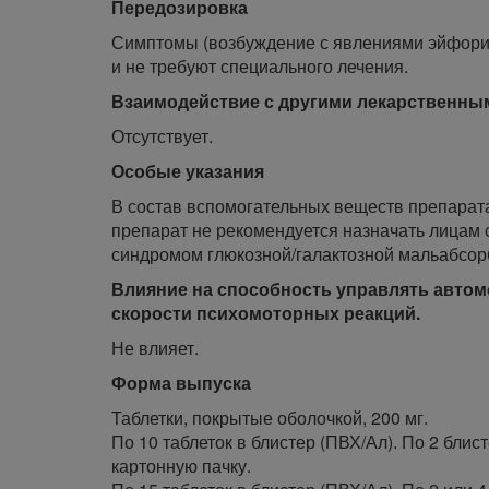
Передозировка
Симптомы (возбуждение с явлениями эйфории
и не требуют специального лечения.
Взаимодействие с другими лекарственны
Отсутствует.
Особые указания
В состав вспомогательных веществ препарата
препарат не рекомендуется назначать лицам 
синдромом глюкозной/галактозной мальабсор
Влияние на способность управлять авто
скорости психомоторных реакций.
Не влияет.
Форма выпуска
Таблетки, покрытые оболочкой, 200 мг.
По 10 таблеток в блистер (ПВХ/Ал). По 2 бли
картонную пачку.