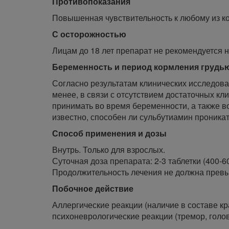
Противопоказания
Повышенная чувствительность к любому из к
С осторожностью
Лицам до 18 лет препарат не рекомендуется н
Беременность и период кормления грудь
Согласно результатам клинических исследован
менее, в связи с отсутствием достаточных 
принимать во время беременности, а также во
известно, способен ли сульбутиамин проникат
Способ применения и дозы
Внутрь. Только для взрослых.
Суточная доза препарата: 2-3 таблетки (400-6
Продолжительность лечения не должна превы
Побочное действие
Аллергические реакции (наличие в составе к
психоневрологические реакции (тремор, голо