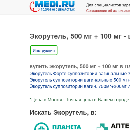
Для специалистов здр
Соглашение об использо
Экорутель, 500 мг + 100 мг -
Инструкция
Купить Экорутель, 500 мг + 100 мг в 
Экорутель Форте суппозитории вагинальные 75
Экорутель суппозитории вагинальные 500 мг+10
Экорутель суппозитории вагин. 750мг+200мг 7 
*Цена в Москве. Точная цена в Вашем городе 
Искать Экорутель, в: