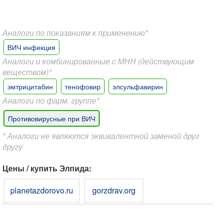
Аналоги по показаниям к применению*
ВИЧ инфекция
Аналоги и комбинированные с МНН (действующим
веществом)*
эмтрицитабин
тенофовир
элсульфавирин
Аналоги по фарм. группе*
Противовирусные при ВИЧ
* Аналоги не являются эквивалентной заменой друг
другу
Цены / купить Элпида:
planetazdorovo.ru
gorzdrav.org