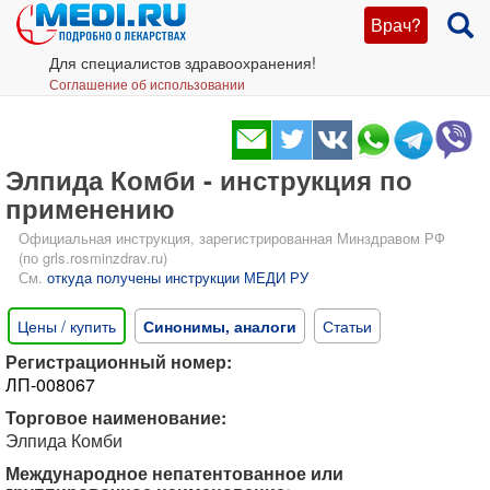
Врач?
Для специалистов здравоохранения!
Соглашение об использовании
Элпида Комби - инструкция по
применению
Официальная инструкция, зарегистрированная Минздравом РФ
(по grls.rosminzdrav.ru)
См.
откуда получены инструкции МЕДИ РУ
Цены / купить
Синонимы, аналоги
Статьи
Регистрационный номер:
ЛП-008067
Торговое наименование:
Элпида Комби
Международное непатентованное или