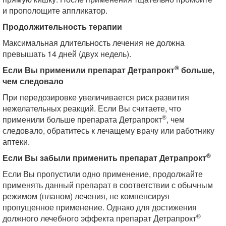
и прополощите аппликатор.
Продолжительность терапии
Максимальная длительность лечения не должна
превышать 14 дней (двух недель).
®
Если Вы применили препарат Детрапрокт
больше,
чем следовало
При передозировке увеличивается риск развития
нежелательных реакций. Если Вы считаете, что
®
применили больше препарата Детрапрокт
, чем
следовало, обратитесь к лечащему врачу или работнику
аптеки.
®
Если Вы забыли применить препарат Детрапрокт
Если Вы пропустили одно применение, продолжайте
применять данный препарат в соответствии с обычным
режимом (планом) лечения, не компенсируя
пропущенное применение. Однако для достижения
®
должного лечебного эффекта препарат Детрапрокт