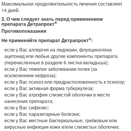
Максимальная продолжительность лечения составляет
14 дней.
2. О чем следует знать перед применением
®
препарата Детрапрокт
Противопоказания
®
Не применяйте препарат Детрапрокт
:
если у Вас аллергия на лидокаин, флуоцинолона
ацетонид или любые другие компоненты препарата
(перечисленные в разделе 6 листка-вкладыша);
если у Вас тяжелое заболевании почек (за
исключением нефроза);
если у Вас психоз или предрасположенность к психозу;
если у Вас активная форма туберкулеза;
если у Вас атрофия слизистой оболочки в месте
нанесения препарата;
если у Вас сифилис;
если у Вас паразитарные болезни;
если у Вас местные бактериальные, грибковые или
вирусные инфекции кожи и/или слизистых оболочек;