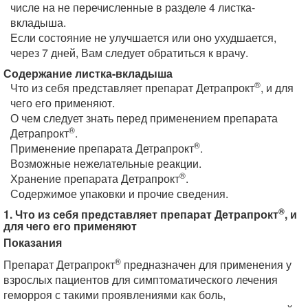
числе на не перечисленные в разделе 4 листка-
вкладыша.
Если состояние не улучшается или оно ухудшается,
через 7 дней, Вам следует обратиться к врачу.
Содержание листка-вкладыша
®
Что из себя представляет препарат Детрапрокт
, и для
чего его применяют.
О чем следует знать перед применением препарата
®
Детрапрокт
.
®
Применение препарата Детрапрокт
.
Возможные нежелательные реакции.
®
Хранение препарата Детрапрокт
.
Содержимое упаковки и прочие сведения.
®
1. Что из себя представляет препарат Детрапрокт
, и
для чего его применяют
Показания
®
Препарат Детрапрокт
предназначен для применения у
взрослых пациентов для симптоматического лечения
геморроя с такими проявлениями как боль,