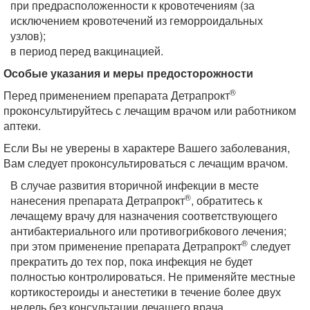
при предрасположенности к кровотечениям (за
исключением кровотечений из геморроидальных
узлов);
в период перед вакцинацией.
Особые указания и меры предосторожности
®
Перед применением препарата Детрапрокт
проконсультируйтесь с лечащим врачом или работником
аптеки.
Если Вы не уверены в характере Вашего заболевания,
Вам следует проконсультироваться с лечащим врачом.
В случае развития вторичной инфекции в месте
®
нанесения препарата Детрапрокт
, обратитесь к
лечащему врачу для назначения соответствующего
антибактериального или противогрибкового лечения;
®
при этом применение препарата Детрапрокт
следует
прекратить до тех пор, пока инфекция не будет
полностью контролироваться. Не применяйте местные
кортикостероиды и анестетики в течение более двух
недель без консультации лечащего врача.