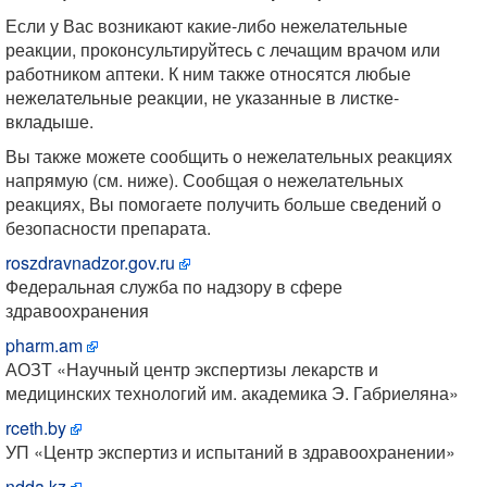
Если у Вас возникают какие-либо нежелательные
реакции, проконсультируйтесь с лечащим врачом или
работником аптеки. К ним также относятся любые
нежелательные реакции, не указанные в листке-
вкладыше.
Вы также можете сообщить о нежелательных реакциях
напрямую (см. ниже). Сообщая о нежелательных
реакциях, Вы помогаете получить больше сведений о
безопасности препарата.
roszdravnadzor.gov.ru
Федеральная служба по надзору в сфере
здравоохранения
pharm.am
АОЗТ «Научный центр экспертизы лекарств и
медицинских технологий им. академика Э. Габриеляна»
rceth.by
УП «Центр экспертиз и испытаний в здравоохранении»
ndda.kz