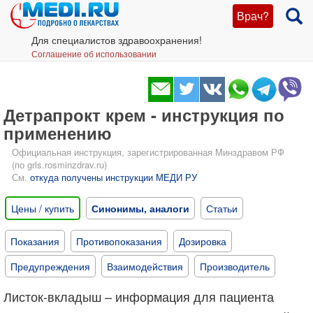
Врач?
Для специалистов здравоохранения!
Соглашение об использовании
Детрапрокт крем - инструкция по
применению
Официальная инструкция, зарегистрированная Минздравом РФ
(по grls.rosminzdrav.ru)
См.
откуда получены инструкции МЕДИ РУ
Цены / купить
Синонимы, аналоги
Статьи
Показания
Противопоказания
Дозировка
Предупреждения
Взаимодействия
Производитель
Листок-вкладыш – информация для пациента