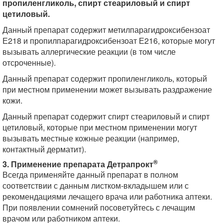
пропиленгликоль, спирт стеариловый и спирт
цетиловый.
Данный препарат содержит метилпарагидроксибензоат
Е218 и пропилпарагидроксибензоат Е216, которые могут
вызывать аллергические реакции (в том числе
отсроченные).
Данный препарат содержит пропиленгликоль, который
при местном применении может вызывать раздражение
кожи.
Данный препарат содержит спирт стеариловый и спирт
цетиловый, которые при местном применении могут
вызывать местные кожные реакции (например,
контактный дерматит).
®
3. Применение препарата Детрапрокт
Всегда применяйте данный препарат в полном
соответствии с данным листком-вкладышем или с
рекомендациями лечащего врача или работника аптеки.
При появлении сомнений посоветуйтесь с лечащим
врачом или работником аптеки.