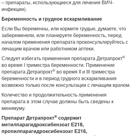
– препараты, использующиеся для лечения ВИЧ-
инфекции).
Беременность и грудное вскармливание
Если Вы беременны, или кормите грудью, думаете, что
забеременели, или планируете беременность, перед
началом применения препарата проконсультируйтесь с
лечащим врачом или работником аптеки.
®
Следует избегать применения препарата Детрапрокт
во время I триместра беременности. Применение
®
препарата Детрапрокт
во время II и III триместра
беременности и в период грудного вскармливания
возможно только после консультации с лечащим врачом.
Количество и продолжительность применения
препарата в этом случае должны быть сведены к
минимуму.
®
Препарат Детрапрокт
содержит
метилпарагидроксибензоат Е218,
пропилпарагидроксибензоат Е216,