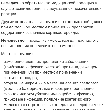
немедленно обратитесь за медицинской помощью в
случае возникновения вышеуказанной нежелательной
реакции.
Другие нежелательные реакции, о которых сообщалось
при длительном местном применении препаратов,
содержащих различные кортикостероиды:
Неизвестно
– исходя из имеющихся данных частоту
возникновения определить невозможно
Местные реакции:
изменение внешних проявлений заболеваний
(грибковые инфекции, чесотка) при ненадлежащем
применении или при местном применении
кортикостероидов;
вторичные инфекции в месте нанесения препарата
(местные бактериальные инфекции (проявление
скрытой или усугубление имеющейся инфекции),
грибковые инфекции, появление контагиозного
моллюска и остроконечных кондилом (специфические
вирусные инфекции кожи и слизистых оболочек));