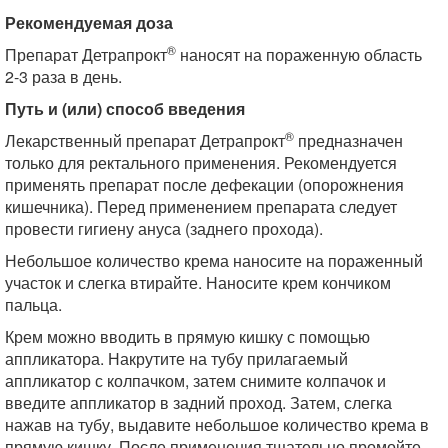
Рекомендуемая доза
®
Препарат Детрапрокт
наносят на пораженную область
2-3 раза в день.
Путь и (или) способ введения
®
Лекарственный препарат Детрапрокт
предназначен
только для ректального применения. Рекомендуется
применять препарат после дефекации (опорожнения
кишечника). Перед применением препарата следует
провести гигиену ануса (заднего прохода).
Небольшое количество крема наносите на пораженный
участок и слегка втирайте. Наносите крем кончиком
пальца.
Крем можно вводить в прямую кишку с помощью
аппликатора. Накрутите на тубу прилагаемый
аппликатор с колпачком, затем снимите колпачок и
введите аппликатор в задний проход. Затем, слегка
нажав на тубу, выдавите небольшое количество крема в
прямую кишку. После применения тщательно промойте