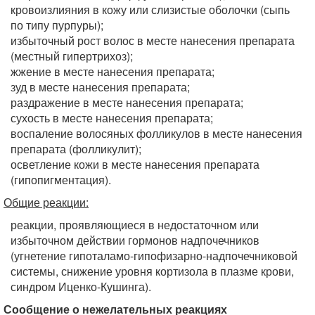
кровоизлияния в кожу или слизистые оболочки (сыпь
по типу пурпуры);
избыточный рост волос в месте нанесения препарата
(местный гипертрихоз);
жжение в месте нанесения препарата;
зуд в месте нанесения препарата;
раздражение в месте нанесения препарата;
сухость в месте нанесения препарата;
воспаление волосяных фолликулов в месте нанесения
препарата (фолликулит);
осветление кожи в месте нанесения препарата
(гипопигментация).
Общие реакции:
реакции, проявляющиеся в недостаточном или
избыточном действии гормонов надпочечников
(угнетение гипоталамо-гипофизарно-надпочечниковой
системы, снижение уровня кортизола в плазме крови,
синдром Иценко-Кушинга).
Сообщение о нежелательных реакциях