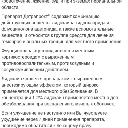
кровотечение, жжение, зуд, и при экземах перианальной
области.
®
Препарат Детрапрокт
содержит комбинацию
действующих веществ: лидокаина гидрохлорида и
флуоцинолона ацетонида, а также вспомогательные
вещества, и относится к группе средств для лечения
геморроя и анальных трещин для местного применения.
Флуоцинолона ацетонид является местным
кортикостероидом с выраженным
противовоспалительным, противозудным и
сосудосуживающим действием.
Лидокаин является препаратом с выраженным
анестезирующим эффектом, который широко
применяется для местного обезболивания. В
концентрации 1-2% лидокаин применяется местно для
обезболивания при воспалении слизистых оболочек.
Если улучшение не наступило или Вы чувствуете
ухудшение через 7 дней применения препарата,
необходимо обратиться к лечащему врачу.