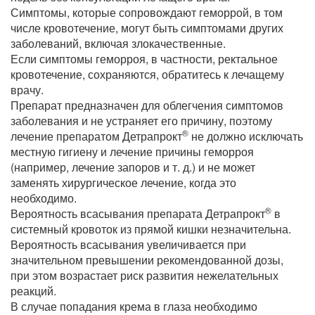
Симптомы, которые сопровождают геморрой, в том
числе кровотечение, могут быть симптомами других
заболеваний, включая злокачественные.
Если симптомы геморроя, в частности, ректальное
кровотечение, сохраняются, обратитесь к лечащему
врачу.
Препарат предназначен для облегчения симптомов
заболевания и не устраняет его причину, поэтому
®
лечение препаратом Детрапрокт
не должно исключать
местную гигиену и лечение причины геморроя
(например, лечение запоров и т. д.) и не может
заменять хирургическое лечение, когда это
необходимо.
®
Вероятность всасывания препарата Детрапрокт
в
системный кровоток из прямой кишки незначительна.
Вероятность всасывания увеличивается при
значительном превышении рекомендованной дозы,
при этом возрастает риск развития нежелательных
реакций.
В случае попадания крема в глаза необходимо