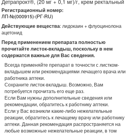
Детрапрокт®, (20 мг + 0,1 мг)/г, крем ректальный
Регистрационный номер:
ЛП-№(000915)-(РГ-RU)
Действующие вещества
: лидокаин + флуоцинолона
ацетонид
Перед применением препарата полностью
прочитайте листок-вкладыш, поскольку в нем
содержатся важные для Вас сведения.
Всегда применяйте препарат в точности с листком-
вкладышем или рекомендациями лечащего врача или
работника аптеки.
Сохраните листок-вкладыш. Возможно, Вам
потребуется прочитать его еще раз.
Если Вам нужны дополнительные сведения или
рекомендации, обратитесь к работнику аптеки.
Если у Вас возникли какие-либо нежелательные
реакции, обратитесь к лечащему врачу или работнику
аптеки. Данная рекомендация распространяется на
любые возможные нежелательные реакции, в том