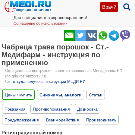
Врач?
Для специалистов здравоохранения!
Соглашение об использовании
Чабреца трава порошок - Ст.-
Медифарм - инструкция по
применению
Официальная инструкция, зарегистрированная Минздравом РФ
(по grls.rosminzdrav.ru)
См.
откуда получены инструкции МЕДИ РУ
Цены / купить
Синонимы, аналоги
Статьи
Показания
Противопоказания
Дозировка
Предупреждения
Взаимодействия
Производитель
Регистрационный номер