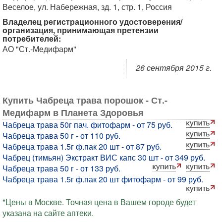
Веселое, ул. Набережная, зд. 1, стр. 1, Россия
Владелец регистрационного удостоверения/
организация, принимающая претензии
потребителей:
АО "Ст.-Медифарм"
26 сентября 2015 г.
Купить Чабреца трава порошок - Ст.-
Медифарм в Планета Здоровья
Чабреца трава 50г пач. фитофарм - от 75 руб.
Чабреца трава 50 г - от 110 руб.
Чабреца трава 1.5г ф.пак 20 шт - от 87 руб.
Чабрец (тимьян) Экстракт ВИС капс 30 шт - от 349 руб.
Чабреца трава 50 г - от 133 руб.
Чабреца трава 1.5г ф.пак 20 шт фитофарм - от 99 руб.
*Цены в Москве. Точная цена в Вашем городе будет
указана на сайте аптеки.