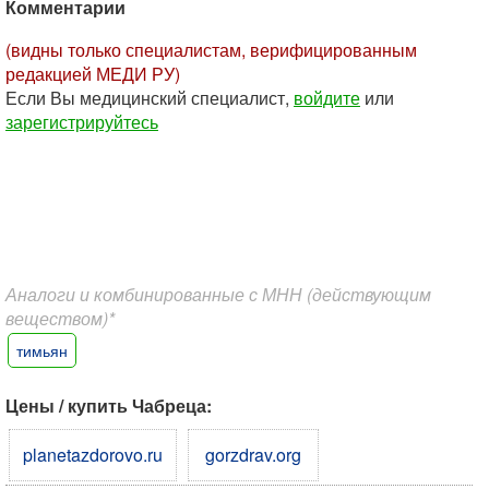
Комментарии
(видны только специалистам, верифицированным
редакцией МЕДИ РУ)
Если Вы медицинский специалист,
войдите
или
зарегистрируйтесь
Аналоги и комбинированные с МНН (действующим
веществом)*
тимьян
Цены / купить Чабреца:
planetazdorovo.ru
gorzdrav.org