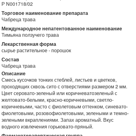
Р N001718/02
Торговое наименование препарата
Чабреца трава
Международное непатентованное наименование
Тимьяна ползучего трава
Лекарственная форма
сырье растительное - порошок
Состав
Чабреца трава
Описание
Смесь кусочков тонких стеблей, листьев и цветков,
проходящих сквозь сито с отверстиями размером 2 мм.
Цвет серовато-зеленый или коричневато­зеленый с
желтовато-белыми, красно-коричневыми, светло-
коричневыми, часто с фиолетовым оттенком, синевато-
фиолетовыми, розово­фиолетовыми, зелеными и темно-
зелеными вкраплениями. Запах ароматный. Вкус
водного извлечения горьковато-пряный.
Фармакотерапевтическая группа