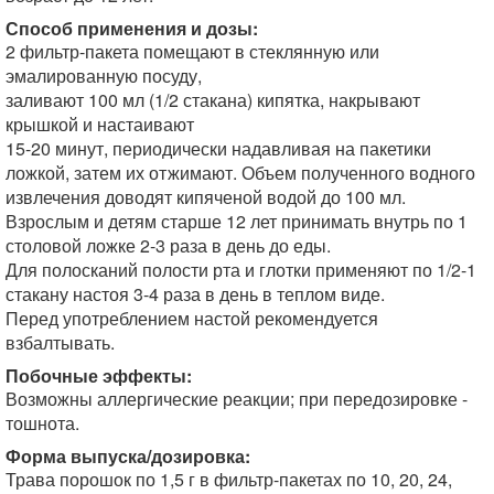
Способ применения и дозы:
2 фильтр-пакета помещают в стеклянную или
эмалированную посуду,
заливают 100 мл (1/2 стакана) кипятка, накрывают
крышкой и настаивают
15-20 минут, периодически надавливая на пакетики
ложкой, затем их отжимают. Объем полученного водного
извлечения доводят кипяченой водой до 100 мл.
Взрослым и детям старше 12 лет принимать внутрь по 1
столовой ложке 2-3 раза в день до еды.
Для полосканий полости рта и глотки применяют по 1/2-1
стакану настоя 3-4 раза в день в теплом виде.
Перед употреблением настой рекомендуется
взбалтывать.
Побочные эффекты:
Возможны аллергические реакции; при передозировке -
тошнота.
Форма выпуска/дозировка:
Трава порошок по 1,5 г в фильтр-пакетах по 10, 20, 24,