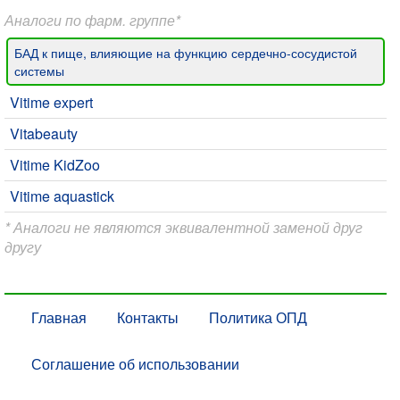
Аналоги по фарм. группе*
БАД к пище, влияющие на функцию сердечно-сосудистой
системы
Vitime expert
Vitabeauty
Vitime KidZoo
Vitime aquastick
* Аналоги не являются эквивалентной заменой друг
другу
Главная
Контакты
Политика ОПД
Соглашение об использовании