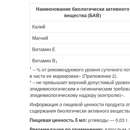
Наименование биологически активного
вещества (БАВ)
Калий
Магний
Витамин Е
Витамин В
1
1
– % от рекомендуемого уровня суточного п
в части ее маркировки» (Приложение 2).
* – не превышает верхний допустимый урове
эпидемиологическим и гигиеническим требов
эпидемиологическому надзору (контролю)».
Информация о пищевой ценности продукта о
содержания биологически активного вещества
Пищевая ценность 5 мл:
углеводы — 0,03 г.
Рекомендации по применению:
взрослым, п