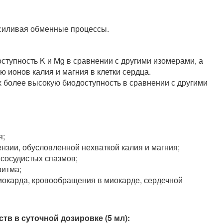
усиливая обменные процессы.
ступность K и Mg в сравнении с другими изомерами, а
 ионов калия и магния в клетки сердца.
х более высокую биодоступность в сравнении с другими
я;
нзии, обусловленной нехваткой калия и магния;
сосудистых спазмов;
ритма;
окарда, кровообращения в миокарде, сердечной
в в суточной дозировке (5 мл):