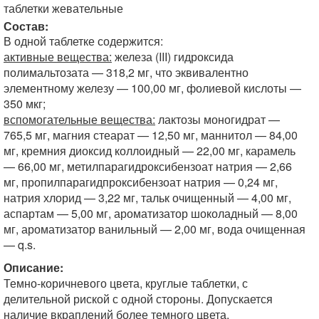
таблетки жевательные
Состав:
В одной таблетке содержится:
активные вещества:
железа (III) гидроксида
полимальтозата — 318,2 мг, что эквивалентно
элементному железу — 100,00 мг, фолиевой кислоты —
350 мкг;
вспомогательные вещества:
лактозы моногидрат —
765,5 мг, магния стеарат — 12,50 мг, маннитол — 84,00
мг, кремния диоксид коллоидный — 22,00 мг, карамель
— 66,00 мг, метилпарагидроксибензоат натрия — 2,66
мг, пропилпарагидпроксибензоат натрия — 0,24 мг,
натрия хлорид — 3,22 мг, тальк очищенный — 4,00 мг,
аспартам — 5,00 мг, ароматизатор шоколадный — 8,00
мг, ароматизатор ванильный — 2,00 мг, вода очищенная
— q.s.
Описание:
Темно-коричневого цвета, круглые таблетки, с
делительной риской с одной стороны. Допускается
наличие вкраплений более темного цвета.