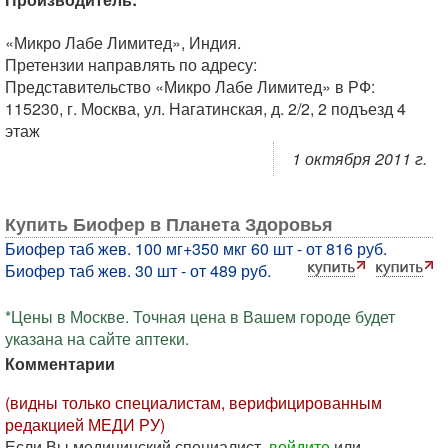
«Микро Лабе Лимитед», Индия.
Претензии направлять по адресу:
Представительство «Микро Лабе Лимитед» в РФ:
115230, г. Москва, ул. Нагатинская, д. 2/2, 2 подъезд 4
этаж
1 октября 2011 г.
Купить Биофер в Планета Здоровья
Биофер таб жев. 100 мг+350 мкг 60 шт - от 816 руб.
Биофер таб жев. 30 шт - от 489 руб.
*Цены в Москве. Точная цена в Вашем городе будет
указана на сайте аптеки.
Комментарии
(видны только специалистам, верифицированным
редакцией МЕДИ РУ)
Если Вы медицинский специалист,
войдите
или