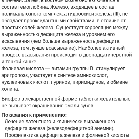
состав гемоглобина. Железо, входящее в состав
полимальтозного комплекса гидроокиси железа (III), не
обладает прооксидантными свойствами, в отличие от
простых солей железа. Существует корреляция между
выраженностью дефицита железа и уровнем его
всасывания (чем больше выраженность дефицита
железа, тем лучше всасывание). Наиболее активный
процесс всасывания происходит в двенадцатиперстной
и тонкой кишке.
Фолиевая кислота — витамин группы В, стимулирует
эритропоэз, участвует в синтезе аминокислот,
нуклеиновых кислот, пуринов, пиримидинов, в обмене
холина.
Биофер в лекарственной форме таблетки жевательные
не вызывает окрашивания эмали зубов.
Показания к применению:
Лечение латентного и клинически выраженного
дефицита железа (железодефицитной анемии).
Профилактика дефицита железа и фолиевой кислоты,