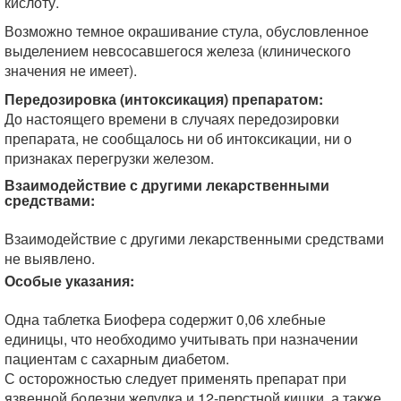
кислоту.
Возможно темное окрашивание стула, обусловленное
выделением невсосавшегося железа (клинического
значения не имеет).
Передозировка (интоксикация) препаратом:
До настоящего времени в случаях передозировки
препарата, не сообщалось ни об интоксикации, ни о
признаках перегрузки железом.
Взаимодействие с другими лекарственными
средствами:
Взаимодействие с другими лекарственными средствами
не выявлено.
Особые указания:
Одна таблетка Биофера содержит 0,06 хлебные
единицы, что необходимо учитывать при назначении
пациентам с сахарным диабетом.
С осторожностью следует применять препарат при
язвенной болезни желудка и 12-перстной кишки, а также