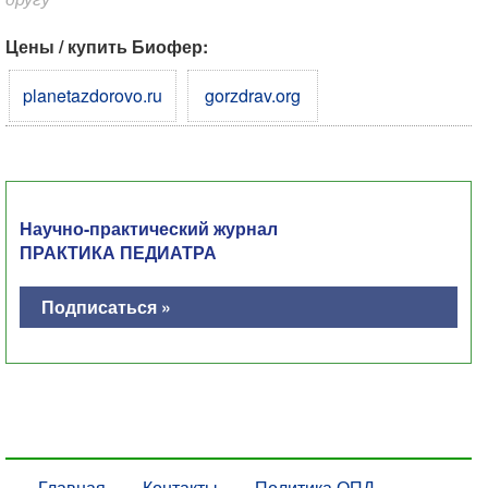
Цены / купить Биофер:
planetazdorovo.ru
gorzdrav.org
Научно-практический журнал
ПРАКТИКА ПЕДИАТРА
Подписаться »
Главная
Контакты
Политика ОПД