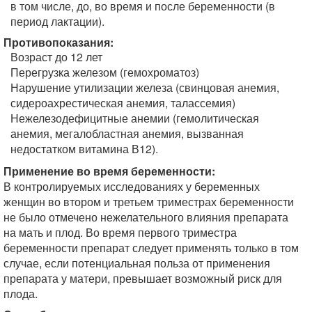
в том числе, до, во время и после беременности (в
период лактации).
Противопоказания:
Возраст до 12 лет
Перегрузка железом (гемохроматоз)
Нарушение утилизации железа (свинцовая анемия,
сидероахрестическая анемия, талассемия)
Нежелезодефицитные анемии (гемолитическая
анемия, мегалобластная анемия, вызванная
недостатком витамина В12).
Применение во время беременности:
В контролируемых исследованиях у беременных
женщин во втором и третьем триместрах беременности
не было отмечено нежелательного влияния препарата
на мать и плод. Во время первого триместра
беременности препарат следует применять только в том
случае, если потенциальная польза от применения
препарата у матери, превышает возможный риск для
плода.