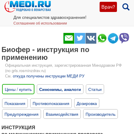
Врач?
Для специалистов здравоохранения!
Соглашение об использовании
Биофер - инструкция по
применению
Официальная инструкция, зарегистрированная Минздравом РФ
(по grls.rosminzdrav.ru)
См.
откуда получены инструкции МЕДИ РУ
Цены / купить
Синонимы, аналоги
Статьи
Показания
Противопоказания
Дозировка
Предупреждения
Взаимодействия
Производитель
ИНСТРУКЦИЯ
по медицинскому применению препарата